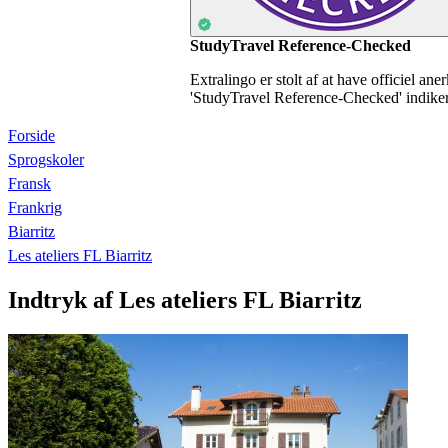
StudyTravel Reference-Checked
Extralingo er stolt af at have officiel an
'StudyTravel Reference-Checked' indikerer
Forside
Sprogskoler
Fransk
Frankrig
Biarritz
Les ateliers FL Biarritz
Indtryk af Les ateliers FL Biarritz