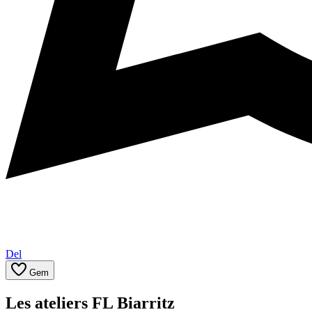
Del
Gem
Les ateliers FL Biarritz