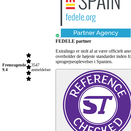
FEDELE partner
Extralingo er stolt af at være officielt
overholder de højeste standarder inden f
sprogrejseoplevelser i Spanien.
Fremragende
3547
9.4
anmeldelser