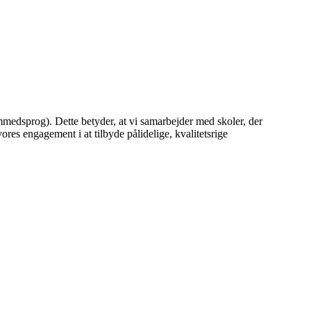
mmedsprog). Dette betyder, at vi samarbejder med skoler, der
es engagement i at tilbyde pålidelige, kvalitetsrige