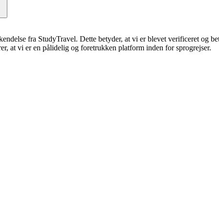
erkendelse fra StudyTravel. Dette betyder, at vi er blevet verificeret og 
, at vi er en pålidelig og foretrukken platform inden for sprogrejser.