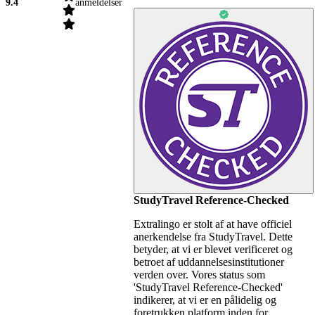
9.4
anmeldelser
StudyTravel Reference-Checked
Extralingo er stolt af at have officiel
anerkendelse fra StudyTravel. Dette
betyder, at vi er blevet verificeret og
betroet af uddannelsesinstitutioner
verden over. Vores status som
'StudyTravel Reference-Checked'
indikerer, at vi er en pålidelig og
foretrukken platform inden for