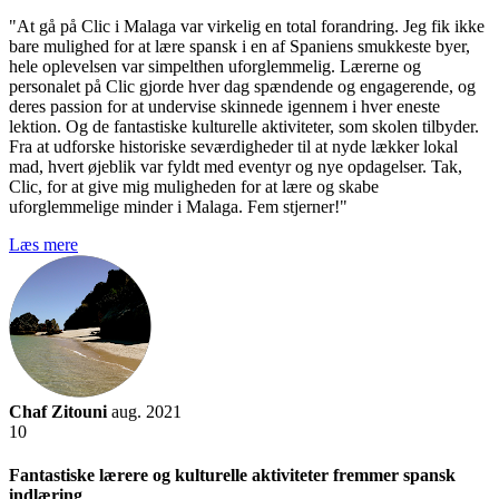
"At gå på Clic i Malaga var virkelig en total forandring. Jeg fik ikke
bare mulighed for at lære spansk i en af Spaniens smukkeste byer,
hele oplevelsen var simpelthen uforglemmelig. Lærerne og
personalet på Clic gjorde hver dag spændende og engagerende, og
deres passion for at undervise skinnede igennem i hver eneste
lektion. Og de fantastiske kulturelle aktiviteter, som skolen tilbyder.
Fra at udforske historiske seværdigheder til at nyde lækker lokal
mad, hvert øjeblik var fyldt med eventyr og nye opdagelser. Tak,
Clic, for at give mig muligheden for at lære og skabe
uforglemmelige minder i Malaga. Fem stjerner!"
Læs mere
Chaf Zitouni
aug. 2021
10
Fantastiske lærere og kulturelle aktiviteter fremmer spansk
indlæring