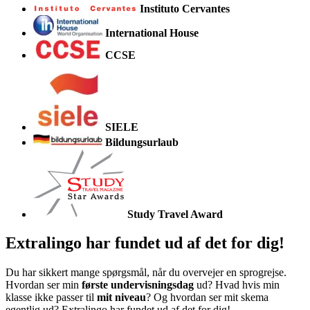
Instituto Cervantes
International House
CCSE
SIELE
Bildungsurlaub
Study Travel Award
Extralingo
har fundet ud af det for dig!
Du har sikkert mange spørgsmål, når du overvejer en sprogrejse.
Hvordan ser min
første undervisningsdag
ud? Hvad hvis min
klasse ikke passer til
mit niveau
? Og hvordan ser mit skema
egentlig ud? Extralingo har fundet ud af det for dig!