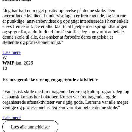
"Jeg har haft en meget positiv oplevelse på denne skole. Den
overordnede kvalitet af undervisningen er fremragende, og lærerne
er punktlige, ansvarsbevidste og oprigtigt interesserede i hver enkelt
elevs fremskridt. De er altid klar til at hjælpe med sprogindlæringen
og sørger for, at du fuldt ud forstår stoffet. Jeg kan varmt anbefale
denne skole til alle, der ønsker at forbedre deres engelsk i et
støttende og professionelt miljø."
Læs mere
W
WMP
jan. 2026
10
Fremragende lærere og engagerende aktiviteter
"Fantastisk skole med fremragende lærere og kulturprogram. Jeg tog
et spansk kursus her i oktober. Kurset var fremragende, og de
organiserede aftenaktiviteter var rigtig gode. Lærerne var alle meget
venlige og professionelle. Jeg kan varmt anbefale denne skole."
Læs mere
Læs alle anmeldelser