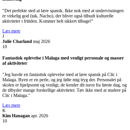
"Det perfekte sted at lære spansk. Ikke nok med at undervisningen
er virkelig god (tak, Nacho), der bliver også tilbudt kulturelle
aktiviteter i fritiden. Kommer helt sikkert tilbage!"
Læs mere
J
Julie Charland
maj 2026
10
Fantastisk oplevelse i Malaga med venligt personale og masser
af aktiviteter
"Jeg havde en fantastisk oplevelse med at lære spansk på Clic i
Malaga. Byen er en perle, og jeg følte mig tryg der. Personalet på
skolen er hjælpsomt og venligt, de kender dit navn fra første dag, og
de tilbyder mange forskellige aktiviteter. Tøv ikke med at studere på
Clic i Malaga."
Læs mere
K
Kim Hanagan
apr. 2026
10