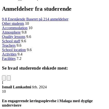
Anmeldelser fra studerende
9,8
Enestående
Baseret på
214 anmeldelser
Other students
10
Accommodation
10
Atmosphere
9.8
Quality lessons
9.6
School staff
9.6
Teachers
9.6
School location
9.6
Activities
9.4
Facilities
7.2
Se hvad studerende elskede mest:
I
Ismail Lamkadmi
feb. 2024
10
En engagerende læringsoplevelse i Malaga med dygtige
undervisere