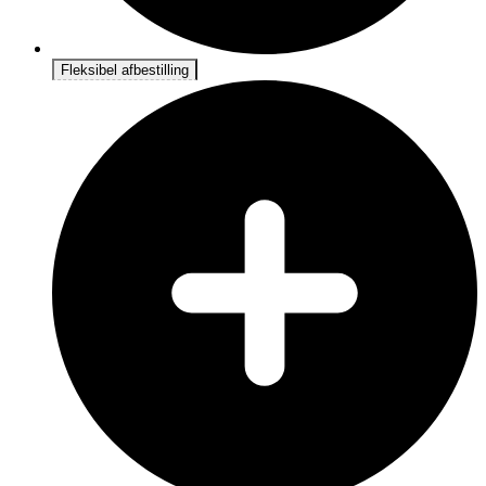
Fleksibel afbestilling