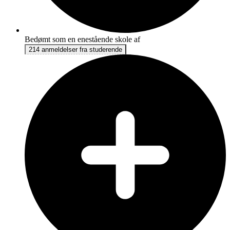
Bedømt som en enestående skole af
214 anmeldelser fra studerende