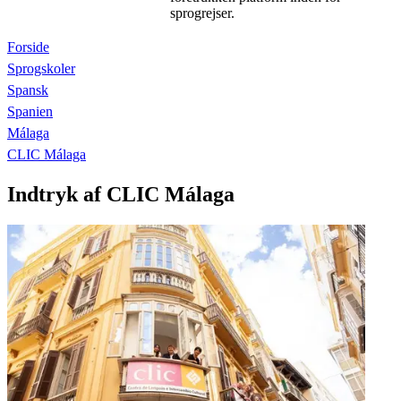
sprogrejser.
Forside
Sprogskoler
Spansk
Spanien
Málaga
CLIC Málaga
Indtryk af CLIC Málaga