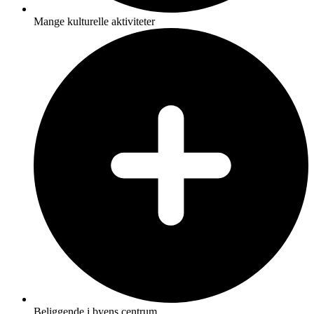
Mange kulturelle aktiviteter
Beliggende i byens centrum