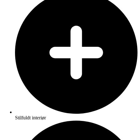
Stilfuldt interiør