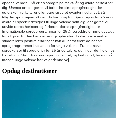
opdage verden? Så er en sprogrejse for 25 år og ældre perfekt for 
dig. Uanset om du gerne vil forbedre dine sprogfærdigheder, 
udforske nye kulturer eller bare søge et eventyr i udlandet, så 
tilbyder sprogrejser alt det, du har brug for. Sprogrejser for 25 år og 
ældre er specielt designet til unge voksne som dig, der gerne vil 
udvide deres horisont og forbedre deres sprogfærdigheder.
Internationale sprogprogrammer for 25 år og ældre er nøje udvalgt 
for at give dig den bedste læringsoplevelse. Takket være andre 
studerendes positive erfaringer kan du nemt finde de bedste 
sprogprogrammer i udlandet for unge voksne. Fra intensive 
sprogkurser til sprogferier for 25 år og ældre, du finder det hele hos 
Extralingo. Start din sprogrejse i udlandet, og find ud af, hvorfor så 
mange unge voksne har valgt denne vej.
Opdag destinationer