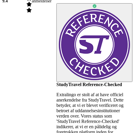
9.4
anmeldelser
StudyTravel Reference-Checked
Extralingo er stolt af at have officiel
anerkendelse fra StudyTravel. Dette
betyder, at vi er blevet verificeret og
betroet af uddannelsesinstitutioner
verden over. Vores status som
'StudyTravel Reference-Checked'
indikerer, at vi er en pålidelig og
foretrukken platform inden for