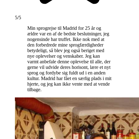
5/5
Min sprogrejse til Madrid for 25 år og
ældre var en af de bedste beslutninger, jeg
nogensinde har truffet. Ikke nok med at
den forbedrede mine sprogfærdigheder
betydeligt, så blev jeg også beriget med
nye oplevelser og venskaber. Jeg kan
varmt anbefale denne oplevelse til alle, der
gerne vil udvide deres horisont, lære et nyt
sprog og fordybe sig fuldt ud i en anden
kultur. Madrid har fået en særlig plads i mit
hjerte, og jeg kan ikke vente med at vende
tilbage.