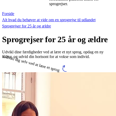
sprogrejser.
Forside
Alt hvad du behøver at vide om en sprogrejse til udlandet
Sprogrejser for 25 år og ældre
Sprogrejser for 25 år og ældre
Udvikl dine færdigheder ved at lære et nyt sprog, opdag en ny
Udvikl dig selv ved at lære et sprog
kultur, og udvid din horisont for at vokse som individ.