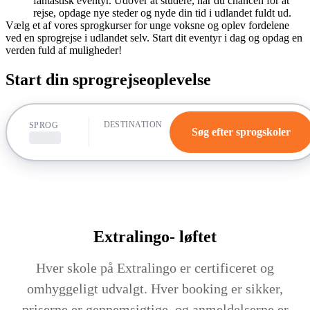
fantastisk eventyr. Udover at studere, har du chancen for at
rejse, opdage nye steder og nyde din tid i udlandet fuldt ud.
Vælg et af vores sprogkurser for unge voksne og oplev fordelene
ved en sprogrejse i udlandet selv. Start dit eventyr i dag og opdag en
verden fuld af muligheder!
Start din sprogrejseoplevelse
DESTINATION
SPROG
Søg efter sprogskoler
Extralingo-
løftet
Hver skole på Extralingo er certificeret og
omhyggeligt udvalgt. Hver booking er sikker,
priserne er gennemsigtige, og anmeldelserne er