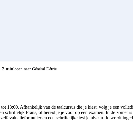
2 min
lopen naar Général Détrie
ot 13:00. Afhankelijk van de taalcursus die je kiest, volg je een volle
schriftelijk Frans, of bereid je je voor op een examen. In de zomer i
elfevaluatieformulier en een schriftelijke test je niveau. Je wordt inge