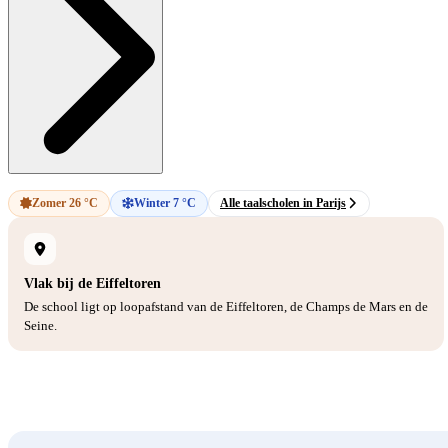
Zomer 26 °C
Winter 7 °C
Alle taalscholen in Parijs
Vlak bij de Eiffeltoren
De school ligt op loopafstand van de Eiffeltoren, de Champs de Mars en de
Seine.