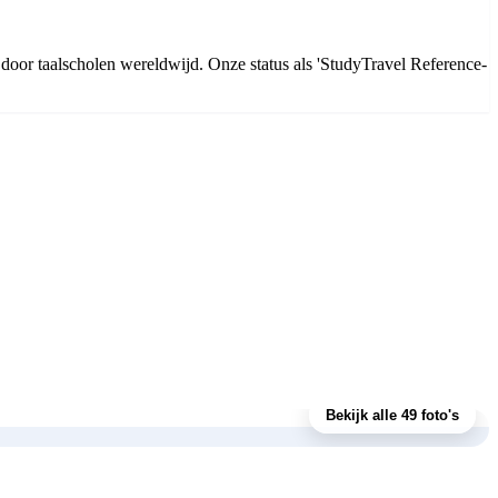
d door taalscholen wereldwijd. Onze status als 'StudyTravel Reference-
Bekijk alle 49 foto's