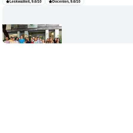
Leskwaliteit, 9.6/10
Docenten, 9.6/10