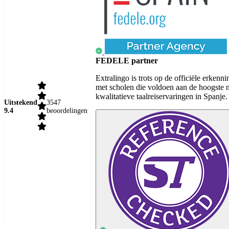
FEDELE partner
Extralingo is trots op de officiële erk
met scholen die voldoen aan de hoogste 
kwalitatieve taalreiservaringen in Spanje.
Uitstekend
3547
9.4
beoordelingen