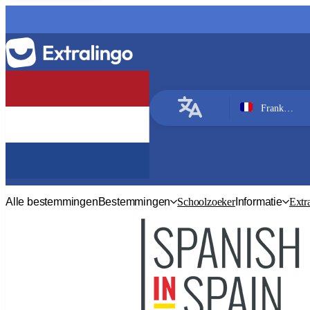
Frankrijk, Parijs
Frans
Alle bestemmingen
Bestemmingen
Schoolzoeker
Informatie
Extr