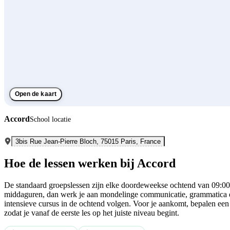
Open de kaart
Accord
School locatie
3bis Rue Jean-Pierre Bloch, 75015 Paris, France
Hoe de lessen werken bij Accord
De standaard groepslessen zijn elke doordeweekse ochtend van 09:00 t
middaguren, dan werk je aan mondelinge communicatie, grammatica en 
intensieve cursus in de ochtend volgen. Voor je aankomt, bepalen een z
zodat je vanaf de eerste les op het juiste niveau begint.