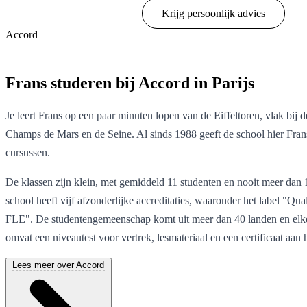
Toon opties & prijzen
Krijg persoonlijk advies
Accord
Toon opties & prijzen
Frans studeren bij Accord in Parijs
Je leert Frans op een paar minuten lopen van de Eiffeltoren, vlak bij d
Champs de Mars en de Seine. Al sinds 1988 geeft de school hier Fran
cursussen.
De klassen zijn klein, met gemiddeld 11 studenten en nooit meer dan 
school heeft vijf afzonderlijke accreditaties, waaronder het label "Qual
FLE". De studentengemeenschap komt uit meer dan 40 landen en elk
omvat een niveautest voor vertrek, lesmateriaal en een certificaat aan 
Lees meer over Accord