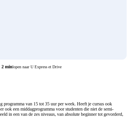
2 min
lopen naar U Express et Drive
dig programma van 15 tot 35 uur per week. Heeft je cursus ook
s er ook een middagprogramma voor studenten die niet de semi-
deeld in een van de zes niveaus, van absolute beginner tot gevorderd,