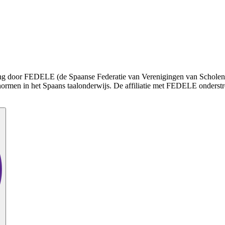
enning door FEDELE (de Spaanse Federatie van Verenigingen van Schole
normen in het Spaans taalonderwijs. De affiliatie met FEDELE onderstr