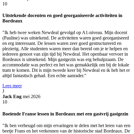
10
Uitstekende docenten en goed georganiseerde activiteiten in
Bordeaux
"Ik heb twee weken Newdeal gevolgd op A1-niveau. Mijn docent
(Pauline) was uitstekend. De activiteiten waren goed georganiseerd
en erg interessant. De lessen waren zeer goed gestructureerd en
plezierig. Alle studenten waren meer dan bereid om je te helpen en
iedereen genoot van zijn tijd bij Newdeal. Het openbaar vervoer in
Bordeaux is uitstekend. Mijn gastgezin was erg behulpzaam. De
accommodatie was perfect en het was gemakkelijk om bij de lokale
tram te komen. Dit is mijn tweede keer bij Newdeal en ik heb het er
altijd fantastisch gehad. Een echte aanrader."
Lees meer
J
Jack Eng
mei 2026
10
Boeiende Franse lessen in Bordeaux met een gastvrij gastgezin
"Ik ben verheugd om mijn ervaringen te delen met het leren van een
beetje Frans en het verkennen van de historische stad Bordeaux. De