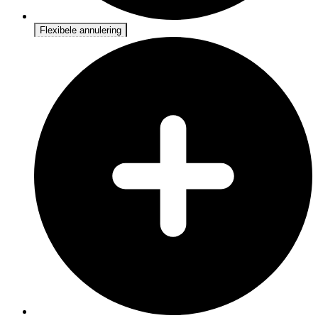
Flexibele annulering