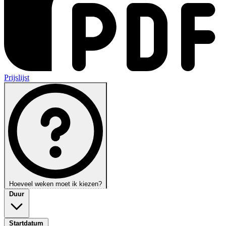
Prijslijst
Hoeveel weken moet ik kiezen?
Duur
Startdatum