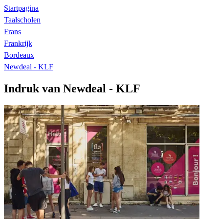
Startpagina
Taalscholen
Frans
Frankrijk
Bordeaux
Newdeal - KLF
Indruk van Newdeal - KLF