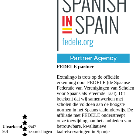
FEDELE partner
Extralingo is trots op de officiële
erkenning door FEDELE (de Spaanse
Federatie van Verenigingen van Scholen
voor Spaans als Vreemde Taal). Dit
betekent dat wij samenwerken met
scholen die voldoen aan de hoogste
normen in het Spaans taalonderwijs. De
affiliatie met FEDELE onderstreept
onze toewijding aan het aanbieden van
betrouwbare, kwalitatieve
Uitstekend
3547
taalreiservaringen in Spanje.
9.4
beoordelingen