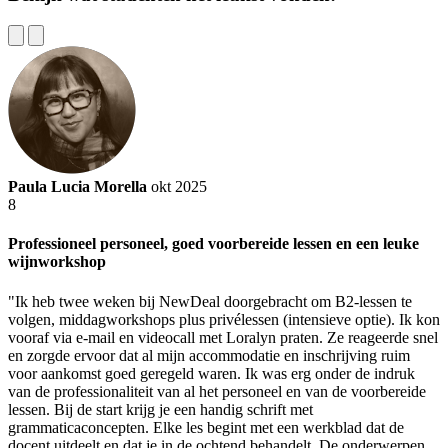
Paula Lucia Morella
okt 2025
8
Professioneel personeel, goed voorbereide lessen en een leuke
wijnworkshop
"Ik heb twee weken bij NewDeal doorgebracht om B2-lessen te
volgen, middagworkshops plus privélessen (intensieve optie). Ik kon
vooraf via e-mail en videocall met Loralyn praten. Ze reageerde snel
en zorgde ervoor dat al mijn accommodatie en inschrijving ruim
voor aankomst goed geregeld waren. Ik was erg onder de indruk
van de professionaliteit van al het personeel en van de voorbereide
lessen. Bij de start krijg je een handig schrift met
grammaticaconcepten. Elke les begint met een werkblad dat de
docent uitdeelt en dat je in de ochtend behandelt. De onderwerpen