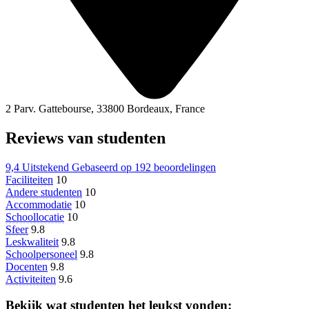
2 Parv. Gattebourse, 33800 Bordeaux, France
Reviews van studenten
9,4
Uitstekend
Gebaseerd op
192 beoordelingen
Faciliteiten
10
Andere studenten
10
Accommodatie
10
Schoollocatie
10
Sfeer
9.8
Leskwaliteit
9.8
Schoolpersoneel
9.8
Docenten
9.8
Activiteiten
9.6
Bekijk wat studenten het leukst vonden: