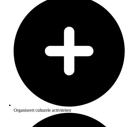
Organiseert culturele activiteiten