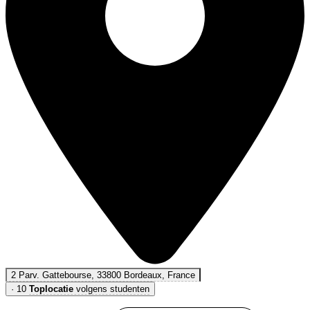
2 Parv. Gattebourse, 33800 Bordeaux, France
·
10
Toplocatie
volgens studenten