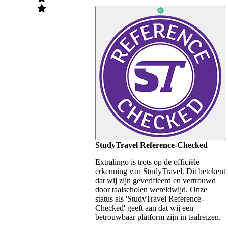
StudyTravel Reference-Checked
Extralingo is trots op de officiële
erkenning van StudyTravel. Dit betekent
dat wij zijn geverifieerd en vertrouwd
door taalscholen wereldwijd. Onze
status als 'StudyTravel Reference-
Checked' geeft aan dat wij een
betrouwbaar platform zijn in taalreizen.