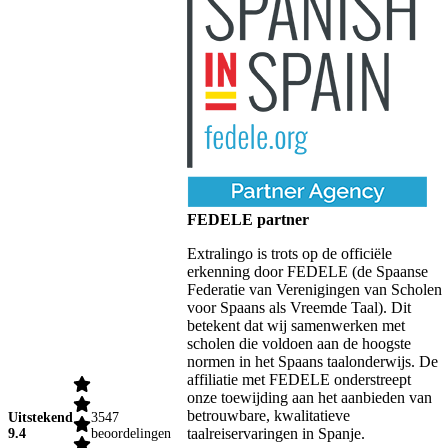
FEDELE partner
Extralingo is trots op de officiële
erkenning door FEDELE (de Spaanse
Federatie van Verenigingen van Scholen
voor Spaans als Vreemde Taal). Dit
betekent dat wij samenwerken met
scholen die voldoen aan de hoogste
normen in het Spaans taalonderwijs. De
affiliatie met FEDELE onderstreept
onze toewijding aan het aanbieden van
betrouwbare, kwalitatieve
Uitstekend
3547
taalreiservaringen in Spanje.
9.4
beoordelingen