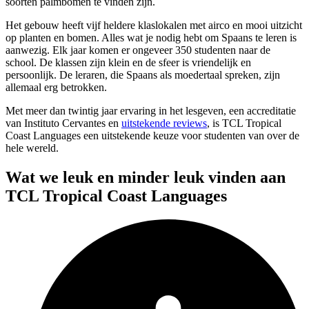
soorten palmbomen te vinden zijn.
Het gebouw heeft vijf heldere klaslokalen met airco en mooi uitzicht
op planten en bomen. Alles wat je nodig hebt om Spaans te leren is
aanwezig. Elk jaar komen er ongeveer 350 studenten naar de
school. De klassen zijn klein en de sfeer is vriendelijk en
persoonlijk. De leraren, die Spaans als moedertaal spreken, zijn
allemaal erg betrokken.
Met meer dan twintig jaar ervaring in het lesgeven, een accreditatie
van Instituto Cervantes en
uitstekende reviews
, is TCL Tropical
Coast Languages een uitstekende keuze voor studenten van over de
hele wereld.
Wat we leuk en minder leuk vinden aan
TCL Tropical Coast Languages