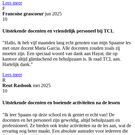
Lees meer
F
Francoise grascoeur
jun 2025
10
Uitstekende docenten en vriendelijk personeel bij TCL
"Hallo, ik heb vijf maanden lang echt genoten van mijn Spaanse les
met onze docent Maria Garcia. Alle docenten zouden zoals zij
moeten zijn. Een speciaal woord van dank aan Hayat, die op
kantoor altijd glimlachend en behulpzaam is. Ik raad TCL aan.
Hartelijk dank."
Lees meer
R
Reut Rashook
mei 2025
10
Uitstekende docenten en boeiende activiteiten na de lessen
"Ik leer Spaans op deze school en ik geniet er echt van! De
docenten en het personeel zijn geweldig, altijd behulpzaam en
professioneel. Ze bieden ook leuke activiteiten na de les aan, wat de
ervaring nog beter maakt. Een absolute aanrader voor iedereen die