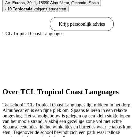
Av. Europa, 30, 1, 18690 Almuñécar, Granada, Spain
·
10
Toplocatie
volgens studenten
Online boeken
Krijg persoonlijk advies
TCL Tropical Coast Languages
Toon opties & prijzen
Over TCL Tropical Coast Languages
Taalschool TCL Tropical Coast Languages ligt midden in het dorp
Almuñecar en is een fijne plek om Spaans te leren in een relaxte
omgeving. Het schoolgebouw is gelegen op een klein stukje lopen
van het mooie strand, vlakbij een gezellige zone vol met echte
Spaanse eettentjes, kleine winkeltjes en barretjes waar je tapas kunt
eten. Tegenover de school bevindt zich een park waar talloze