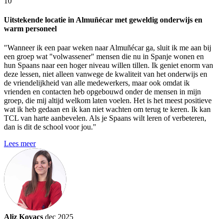
10
Uitstekende locatie in Almuñécar met geweldig onderwijs en
warm personeel
"Wanneer ik een paar weken naar Almuñécar ga, sluit ik me aan bij
een groep wat "volwassener" mensen die nu in Spanje wonen en
hun Spaans naar een hoger niveau willen tillen. Ik geniet enorm van
deze lessen, niet alleen vanwege de kwaliteit van het onderwijs en
de vriendelijkheid van alle medewerkers, maar ook omdat ik
vrienden en contacten heb opgebouwd onder de mensen in mijn
groep, die mij altijd welkom laten voelen. Het is het meest positieve
wat ik heb gedaan en ik kan niet wachten om terug te keren. Ik kan
TCL van harte aanbevelen. Als je Spaans wilt leren of verbeteren,
dan is dit de school voor jou."
Lees meer
Aliz Kovacs
dec 2025