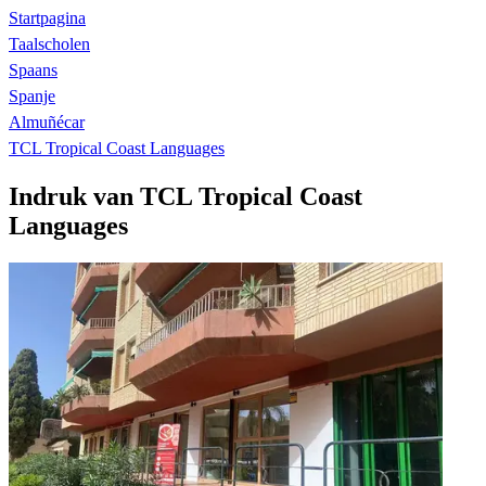
Startpagina
Taalscholen
Spaans
Spanje
Almuñécar
TCL Tropical Coast Languages
Indruk van TCL Tropical Coast
Languages