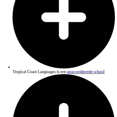
Tropical Coast Languages is een
geaccrediteerde school