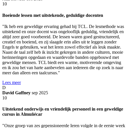
10
Boeiende lessen met uitstekende, geduldige docenten
"Ik heb een geweldige ervaring gehad bij TCL. De lesmethode was
uitstekend en onze docent was ongelooflijk geduldig, vriendelijk en
altijd zeer goed voorbereid. De lessen waren goed gestructureerd,
creatief en boeiend, en zij slaagde erin alles uit te leggen zonder
Engels te gebruiken, wat het leren zowel effectief als leuk maakte.
Naast de taal zelf heb ik inzicht gekregen in andere culturen, mooie
herinneringen opgedaan en waardevolle banden opgebouwd met
geweldige mensen. TCL biedt een warme, motiverende omgeving
en ik zou het van harte aanbevelen aan iedereen die op zoek is naar
meer dan alleen een taalcursus."
Lees meer
D
David Gaffney
sep 2025
10
Uitstekend onderwijs en vriendelijk personeel in een geweldige
cursus in Almuñécar
"Onze groep van zes gepensioneerde Ieren volgde in de eerste week