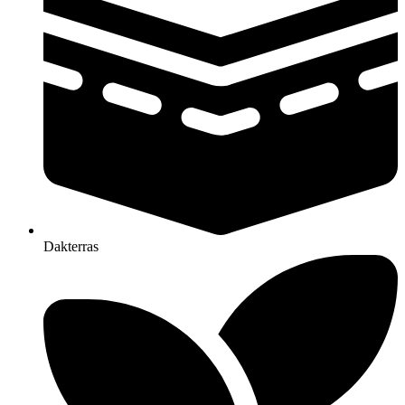
Dakterras