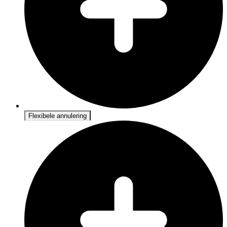
Flexibele annulering