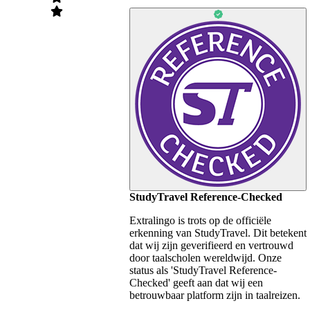
StudyTravel Reference-Checked
Extralingo is trots op de officiële
erkenning van StudyTravel. Dit betekent
dat wij zijn geverifieerd en vertrouwd
door taalscholen wereldwijd. Onze
status als 'StudyTravel Reference-
Checked' geeft aan dat wij een
betrouwbaar platform zijn in taalreizen.