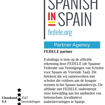
FEDELE partner
Extralingo is trots op de officiële
erkenning door FEDELE (de Spaanse
Federatie van Verenigingen van Scholen
voor Spaans als Vreemde Taal). Dit
betekent dat wij samenwerken met
scholen die voldoen aan de hoogste
normen in het Spaans taalonderwijs. De
affiliatie met FEDELE onderstreept
onze toewijding aan het aanbieden van
betrouwbare, kwalitatieve
Uitstekend
3547
taalreiservaringen in Spanje.
9.4
beoordelingen