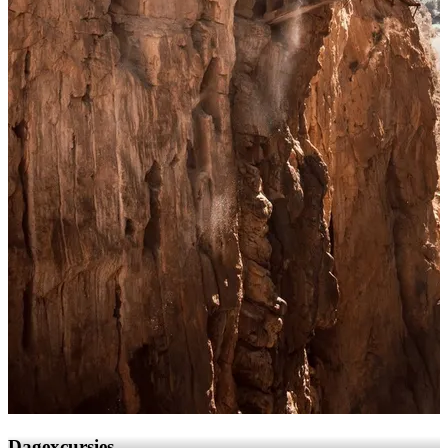
Dagexcursies