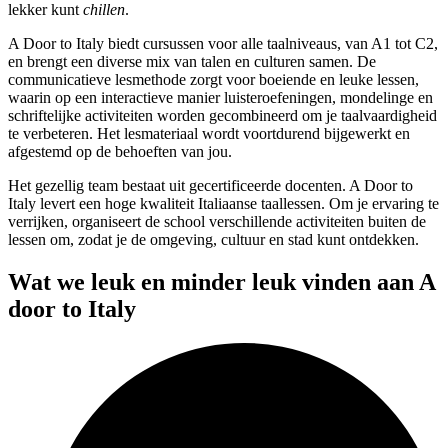
lekker kunt
chillen
.
A Door to Italy biedt cursussen voor alle taalniveaus, van A1 tot C2,
en brengt een diverse mix van talen en culturen samen. De
communicatieve lesmethode zorgt voor boeiende en leuke lessen,
waarin op een interactieve manier luisteroefeningen, mondelinge en
schriftelijke activiteiten worden gecombineerd om je taalvaardigheid
te verbeteren. Het lesmateriaal wordt voortdurend bijgewerkt en
afgestemd op de behoeften van jou.
Het gezellig team bestaat uit gecertificeerde docenten. A Door to
Italy levert een hoge kwaliteit Italiaanse taallessen. Om je ervaring te
verrijken, organiseert de school verschillende activiteiten buiten de
lessen om, zodat je de omgeving, cultuur en stad kunt ontdekken.
Wat we leuk en minder leuk vinden aan A
door to Italy