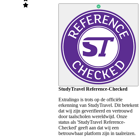
StudyTravel Reference-Checked
Extralingo is trots op de officiële
erkenning van StudyTravel. Dit betekent
dat wij zijn geverifieerd en vertrouwd
door taalscholen wereldwijd. Onze
status als 'StudyTravel Reference-
Checked' geeft aan dat wij een
betrouwbaar platform zijn in taalreizen.