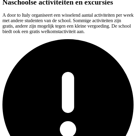
Naschoolse activiteiten en excursies
A door to Italy organiseert een wisselend aantal activiteiten per week
met andere studenten van de school. Sommige activiteiten zijn
gratis, andere zijn mogelijk tegen een kleine vergoeding. De school
biedt ook een gratis welkomstactiviteit aan.