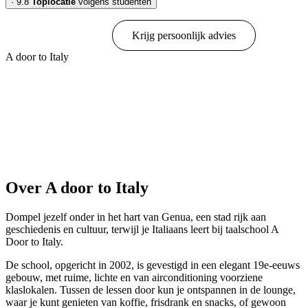
·
9.8
Toplocatie
volgens studenten
Online boeken
Krijg persoonlijk advies
A door to Italy
Toon opties & prijzen
Over A door to Italy
Dompel jezelf onder in het hart van Genua, een stad rijk aan
geschiedenis en cultuur, terwijl je Italiaans leert bij taalschool A
Door to Italy.
De school, opgericht in 2002, is gevestigd in een elegant 19e-eeuws
gebouw, met ruime, lichte en van airconditioning voorziene
klaslokalen. Tussen de lessen door kun je ontspannen in de lounge,
waar je kunt genieten van koffie, frisdrank en snacks, of gewoon