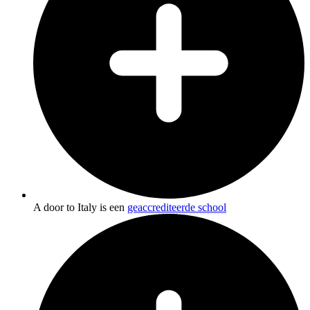
A door to Italy is een
geaccrediteerde school