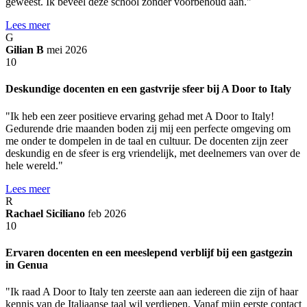
geweest. Ik beveel deze school zonder voorbehoud aan."
Lees meer
G
Gilian B
mei 2026
10
Deskundige docenten en een gastvrije sfeer bij A Door to Italy
"Ik heb een zeer positieve ervaring gehad met A Door to Italy!
Gedurende drie maanden boden zij mij een perfecte omgeving om
me onder te dompelen in de taal en cultuur. De docenten zijn zeer
deskundig en de sfeer is erg vriendelijk, met deelnemers van over de
hele wereld."
Lees meer
R
Rachael Siciliano
feb 2026
10
Ervaren docenten en een meeslepend verblijf bij een gastgezin
in Genua
"Ik raad A Door to Italy ten zeerste aan aan iedereen die zijn of haar
kennis van de Italiaanse taal wil verdiepen. Vanaf mijn eerste contact