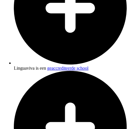
Linguaviva is een
geaccrediteerde school