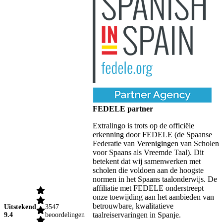
FEDELE partner
Extralingo is trots op de officiële
erkenning door FEDELE (de Spaanse
Federatie van Verenigingen van Scholen
voor Spaans als Vreemde Taal). Dit
betekent dat wij samenwerken met
scholen die voldoen aan de hoogste
normen in het Spaans taalonderwijs. De
affiliatie met FEDELE onderstreept
onze toewijding aan het aanbieden van
betrouwbare, kwalitatieve
Uitstekend
3547
taalreiservaringen in Spanje.
9.4
beoordelingen