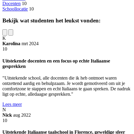
Docenten
10
Schoollocatie
10
Bekijk wat studenten het leukst vonden:
K
Karolina
mrt 2024
10
Uitstekende docenten en een focus op echte Italiaanse
gesprekken
"Uitstekende school, alle docenten die ik heb ontmoet waren
ontzettend aardig en behulpzaam. Je wordt gemotiveerd om uit je
comfortzone te stappen en echt Italiaans te gaan spreken. De nadruk
ligt op echte, alledaagse gesprekken."
Lees meer
N
Nick
aug 2022
10
Uitstekende Italiaanse taalschool in Florence, geweldige sfeer