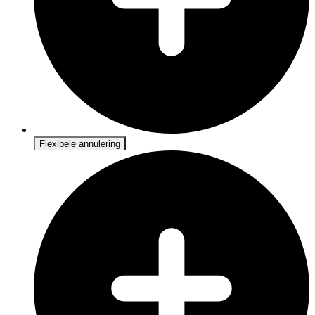
Flexibele annulering