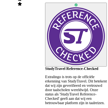
StudyTravel Reference-Checked
Extralingo is trots op de officiële
erkenning van StudyTravel. Dit betekent
dat wij zijn geverifieerd en vertrouwd
door taalscholen wereldwijd. Onze
status als 'StudyTravel Reference-
Checked' geeft aan dat wij een
betrouwbaar platform zijn in taalreizen.