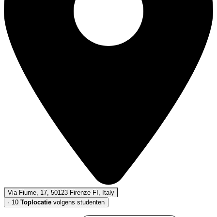
Via Fiume, 17, 50123 Firenze FI, Italy
·
10
Toplocatie
volgens studenten