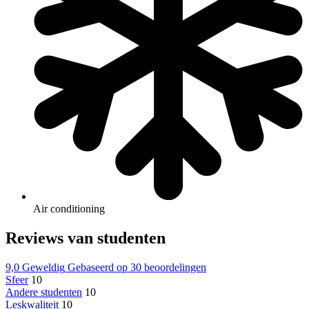
Air conditioning
Reviews van studenten
9,0
Geweldig
Gebaseerd op
30 beoordelingen
Sfeer
10
Andere studenten
10
Leskwaliteit
10