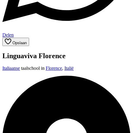
Delen
Opslaan
Linguaviva Florence
Italiaanse
taalschool in
Florence
,
Italië