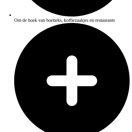
Om de hoek van boetieks, koffiezaakjes en restaurants