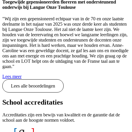
Toegewijde gepensioneerden floreren met ondersteunend
onderwijs bij Langue Onze Toulouse
"Wij zijn een gepensioneerd echtpaar van in de 70 en onze laatste
deelname in het najaar van 2025 was onze derde keer als studenten
bij Langue Onze Toulouse. Het zal niet de laatste keer zijn. We
houden van de leerervaring en hoewel we langzame leerlingen zijn,
zijn we toegewijde studenten en ondersteunen de docenten onze
inspanningen. Het is hard werken, maar we houden ervan. Anne-
Caroline was een geweldige docent, ze gaf les aan ons en moedigde
ons aan met energie en een prachtige houding. We zijn graag op de
school en LOT helpt ons de uitdaging van de Franse taal aan te
gaan."
Lees meer
Lees alle beoordelingen
School accreditaties
Accreditaties zijn een bewijs van kwaliteit en de garantie dat de
school aan de hoogste normen voldoet.