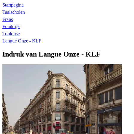
Startpagina
Taalscholen
Frans
Frankrijk
Toulouse
Langue Onze - KLF
Indruk van Langue Onze - KLF