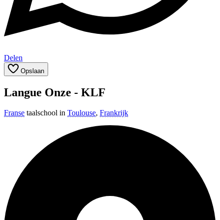
Delen
Opslaan
Langue Onze - KLF
Franse
taalschool in
Toulouse
,
Frankrijk