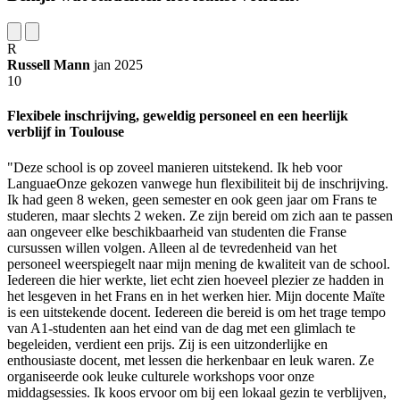
R
Russell Mann
jan 2025
10
Flexibele inschrijving, geweldig personeel en een heerlijk
verblijf in Toulouse
"Deze school is op zoveel manieren uitstekend. Ik heb voor
LanguaeOnze gekozen vanwege hun flexibiliteit bij de inschrijving.
Ik had geen 8 weken, geen semester en ook geen jaar om Frans te
studeren, maar slechts 2 weken. Ze zijn bereid om zich aan te passen
aan ongeveer elke beschikbaarheid van studenten die Franse
cursussen willen volgen. Alleen al de tevredenheid van het
personeel weerspiegelt naar mijn mening de kwaliteit van de school.
Iedereen die hier werkte, liet echt zien hoeveel plezier ze hadden in
het lesgeven in het Frans en in het werken hier. Mijn docente Maïte
is een uitstekende docent. Iedereen die bereid is om het trage tempo
van A1-studenten aan het eind van de dag met een glimlach te
begeleiden, verdient een prijs. Zij is een uitzonderlijke en
enthousiaste docent, met lessen die herkenbaar en leuk waren. Ze
organiseerde ook leuke culturele workshops voor onze
middagsessies. Ik koos ervoor om bij een lokaal gezin te verblijven,