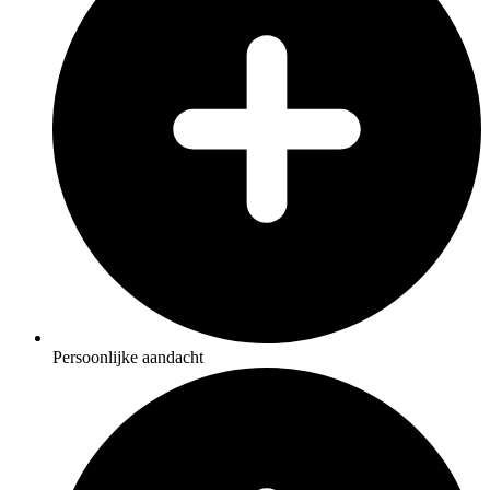
Persoonlijke aandacht