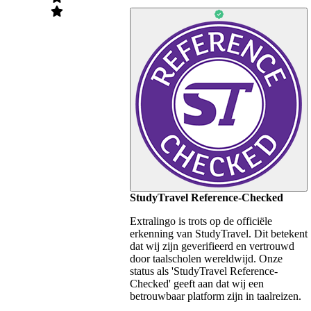
StudyTravel Reference-Checked
Extralingo is trots op de officiële
erkenning van StudyTravel. Dit betekent
dat wij zijn geverifieerd en vertrouwd
door taalscholen wereldwijd. Onze
status als 'StudyTravel Reference-
Checked' geeft aan dat wij een
betrouwbaar platform zijn in taalreizen.