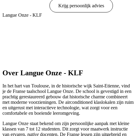
Online boeken
Krijg persoonlijk advies
Langue Onze - KLF
Toon opties & prijzen
Over Langue Onze - KLF
In het hart van Toulouse, in de historische wijk Saint-Etienne, vind
je de Franse taalschool Langue Onze. De school is gevestigd in een
prachtig gerestaureerd gebouw dat historische charme combineert
met moderne voorzieningen. De airconditioned klaslokalen zijn ruim
en uitgerust met interactieve technologie, wat zorgt voor een
comfortabele en boeiende leeromgeving.
Langue Onze staat bekend om zijn persoonlijke aanpak met kleine
klassen van 7 tot 12 studenten. Dit zorgt voor maatwerk instructie
van ervaren,
native
docenten. De Franse lessen zijn uitgebreid en