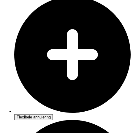
Flexibele annulering