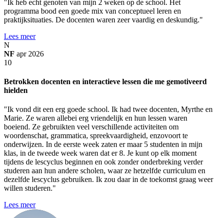
"Ik heb echt genoten van mijn 2 weken op de school. Het
programma bood een goede mix van conceptueel leren en
praktijksituaties. De docenten waren zeer vaardig en deskundig."
Lees meer
N
NF
apr 2026
10
Betrokken docenten en interactieve lessen die me gemotiveerd
hielden
"Ik vond dit een erg goede school. Ik had twee docenten, Myrthe en
Marie. Ze waren allebei erg vriendelijk en hun lessen waren
boeiend. Ze gebruikten veel verschillende activiteiten om
woordenschat, grammatica, spreekvaardigheid, enzovoort te
onderwijzen. In de eerste week zaten er maar 5 studenten in mijn
klas, in de tweede week waren dat er 8. Je kunt op elk moment
tijdens de lescyclus beginnen en ook zonder onderbreking verder
studeren aan hun andere scholen, waar ze hetzelfde curriculum en
dezelfde lescyclus gebruiken. Ik zou daar in de toekomst graag weer
willen studeren."
Lees meer