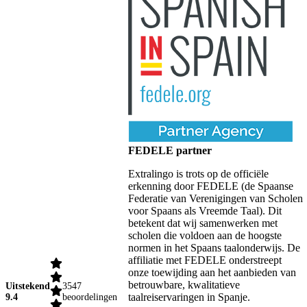
FEDELE partner
Extralingo is trots op de officiële
erkenning door FEDELE (de Spaanse
Federatie van Verenigingen van Scholen
voor Spaans als Vreemde Taal). Dit
betekent dat wij samenwerken met
scholen die voldoen aan de hoogste
normen in het Spaans taalonderwijs. De
affiliatie met FEDELE onderstreept
onze toewijding aan het aanbieden van
betrouwbare, kwalitatieve
Uitstekend
3547
taalreiservaringen in Spanje.
9.4
beoordelingen