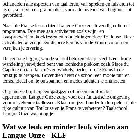
behandelen alle aspecten van taal leren, van spreken en luisteren tot
lezen, schrijven en grammatica, voor alle niveaus van beginner tot
gevorderd.
Naast de Franse lessen biedt Langue Onze een levendig cultureel
programma. Doe mee aan activiteiten zoals wijn- en
kaasproeverijen, kooklessen en rondleidingen door Toulouse. Deze
activiteiten geven je een diepere kennis van de Franse cultuur en
verrijken je ervaring.
De centrale ligging van de school betekent dat je slechts een korte
wandeling verwijderd bent van iconische plekken zoals Place du
Capitole en talrijke cafés en winkels, perfect om je Frans in de
praktijk te brengen. Bovendien heeft de school een mooie tuin en
terras, ideaal om te ontspannen en medestudenten te ontmoeten.
Of je nu verblijft bij een gastgezin of in een comfortabel
appartement, Langue Onze zorgt voor een fantastische omgeving
voor uitstekende taallessen. Klaar om jezelf onder te dompelen in de
rijke cultuur van Toulouse en je Frans te verbeteren? Taalschool
Langue Onze wacht op je.
Wat we leuk en minder leuk vinden aan
Langue Onze - KLF