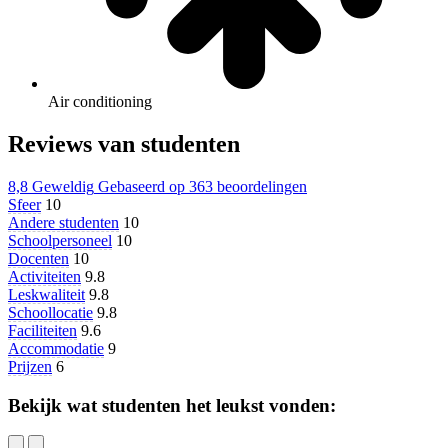
Air conditioning
Reviews van studenten
8,8
Geweldig
Gebaseerd op
363 beoordelingen
Sfeer
10
Andere studenten
10
Schoolpersoneel
10
Docenten
10
Activiteiten
9.8
Leskwaliteit
9.8
Schoollocatie
9.8
Faciliteiten
9.6
Accommodatie
9
Prijzen
6
Bekijk wat studenten het leukst vonden: