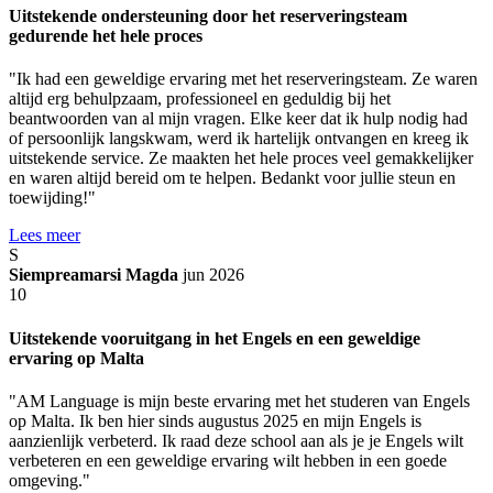
Uitstekende ondersteuning door het reserveringsteam
gedurende het hele proces
"Ik had een geweldige ervaring met het reserveringsteam. Ze waren
altijd erg behulpzaam, professioneel en geduldig bij het
beantwoorden van al mijn vragen. Elke keer dat ik hulp nodig had
of persoonlijk langskwam, werd ik hartelijk ontvangen en kreeg ik
uitstekende service. Ze maakten het hele proces veel gemakkelijker
en waren altijd bereid om te helpen. Bedankt voor jullie steun en
toewijding!"
Lees meer
S
Siempreamarsi Magda
jun 2026
10
Uitstekende vooruitgang in het Engels en een geweldige
ervaring op Malta
"AM Language is mijn beste ervaring met het studeren van Engels
op Malta. Ik ben hier sinds augustus 2025 en mijn Engels is
aanzienlijk verbeterd. Ik raad deze school aan als je je Engels wilt
verbeteren en een geweldige ervaring wilt hebben in een goede
omgeving."