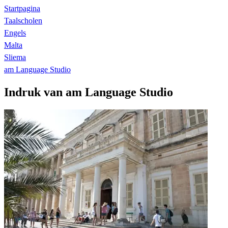
Startpagina
Taalscholen
Engels
Malta
Sliema
am Language Studio
Indruk van am Language Studio