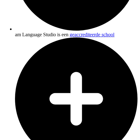
am Language Studio is een
geaccrediteerde school