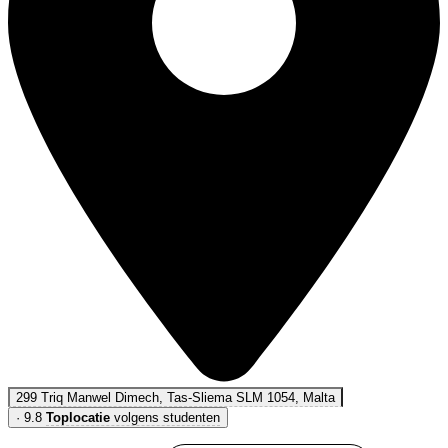
299 Triq Manwel Dimech, Tas-Sliema SLM 1054, Malta
·
9.8
Toplocatie
volgens studenten