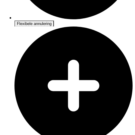
Flexibele annulering