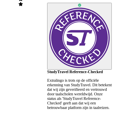
StudyTravel Reference-Checked
Extralingo is trots op de officiële
erkenning van StudyTravel. Dit betekent
dat wij zijn geverifieerd en vertrouwd
door taalscholen wereldwijd. Onze
status als 'StudyTravel Reference-
Checked' geeft aan dat wij een
betrouwbaar platform zijn in taalreizen.