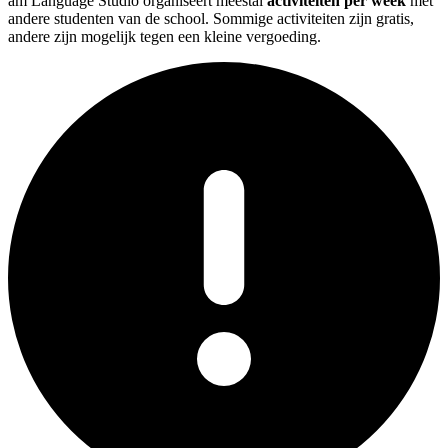
am Language Studio organiseert meestal
activiteiten per week
met
andere studenten van de school. Sommige activiteiten zijn gratis,
andere zijn mogelijk tegen een kleine vergoeding.