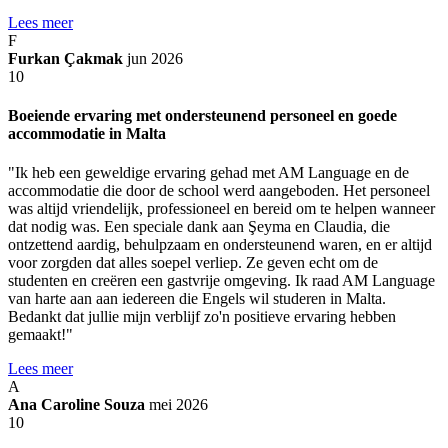
Lees meer
F
Furkan Çakmak
jun 2026
10
Boeiende ervaring met ondersteunend personeel en goede
accommodatie in Malta
"Ik heb een geweldige ervaring gehad met AM Language en de
accommodatie die door de school werd aangeboden. Het personeel
was altijd vriendelijk, professioneel en bereid om te helpen wanneer
dat nodig was. Een speciale dank aan Şeyma en Claudia, die
ontzettend aardig, behulpzaam en ondersteunend waren, en er altijd
voor zorgden dat alles soepel verliep. Ze geven echt om de
studenten en creëren een gastvrije omgeving. Ik raad AM Language
van harte aan aan iedereen die Engels wil studeren in Malta.
Bedankt dat jullie mijn verblijf zo'n positieve ervaring hebben
gemaakt!"
Lees meer
A
Ana Caroline Souza
mei 2026
10