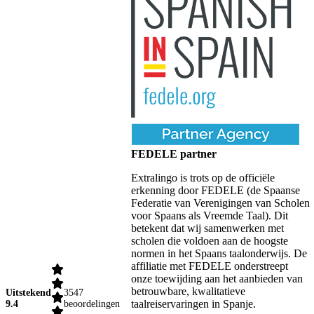
FEDELE partner
Extralingo is trots op de officiële
erkenning door FEDELE (de Spaanse
Federatie van Verenigingen van Scholen
voor Spaans als Vreemde Taal). Dit
betekent dat wij samenwerken met
scholen die voldoen aan de hoogste
normen in het Spaans taalonderwijs. De
affiliatie met FEDELE onderstreept
onze toewijding aan het aanbieden van
betrouwbare, kwalitatieve
Uitstekend
3547
taalreiservaringen in Spanje.
9.4
beoordelingen