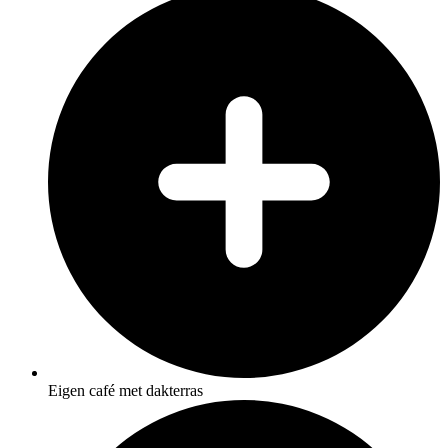
Eigen café met dakterras