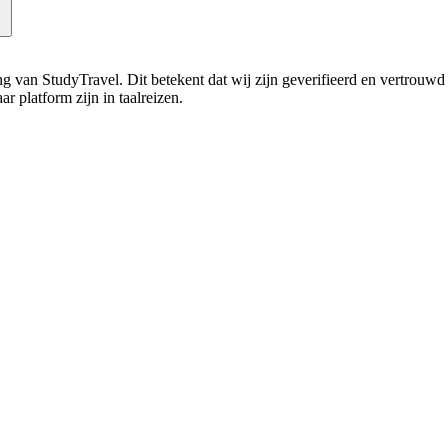
ning van StudyTravel. Dit betekent dat wij zijn geverifieerd en vertrouw
r platform zijn in taalreizen.