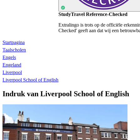
StudyTravel Reference-Checked
Extralingo is trots op de officiële erken
Checked' geeft aan dat wij een betrouwbaa
Startpagina
Taalscholen
Engels
Engeland
Liverpool
Liverpool School of English
Indruk van Liverpool School of English