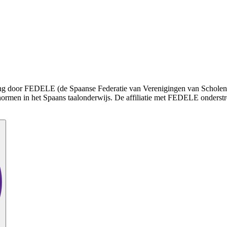
enning door FEDELE (de Spaanse Federatie van Verenigingen van Schole
normen in het Spaans taalonderwijs. De affiliatie met FEDELE onderstr