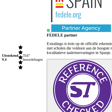
FEDELE partner
Extralingo is trots op de officiële erk
met scholen die voldoen aan de hoogste 
kwalitatieve taalreiservaringen in Spanje.
Uitstekend
3547
9.4
beoordelingen