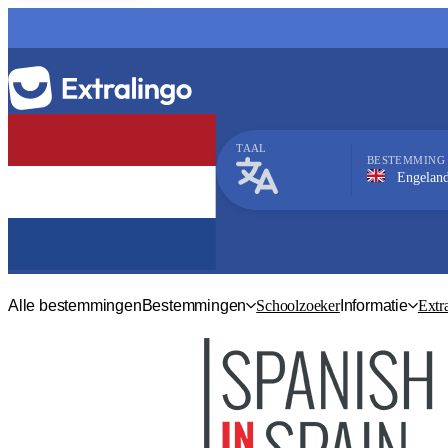
TAAL
BESTEMMING
Engeland, Liverpoo
Engels
Alle bestemmingen
Bestemmingen
Schoolzoeker
Informatie
Extr