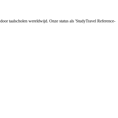
d door taalscholen wereldwijd. Onze status als 'StudyTravel Reference-