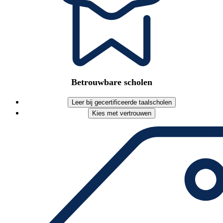
Betrouwbare scholen
Leer bij gecertificeerde taalscholen
Kies met vertrouwen