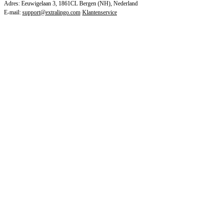
Adres: Eeuwigelaan 3, 1861CL Bergen (NH), Nederland
E-mail:
support@extralingo.com
·
Klantenservice