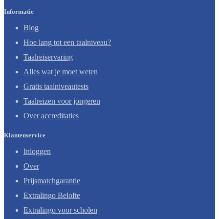
Informatie
Blog
Hoe lang tot een taalniveau?
Taalreiservaring
Alles wat je moet weten
Gratis taalniveautests
Taalreizen voor jongeren
Over accreditaties
Klantenservice
Inloggen
Over
Prijsmatchgarantie
Extralingo Belofte
Extralingo voor scholen