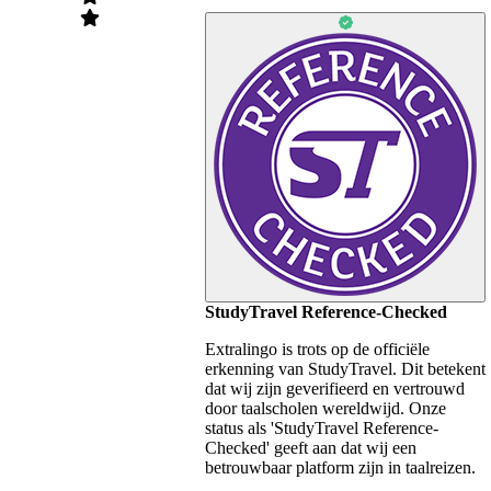
StudyTravel Reference-Checked
Extralingo is trots op de officiële
erkenning van StudyTravel. Dit betekent
dat wij zijn geverifieerd en vertrouwd
door taalscholen wereldwijd. Onze
status als 'StudyTravel Reference-
Checked' geeft aan dat wij een
betrouwbaar platform zijn in taalreizen.