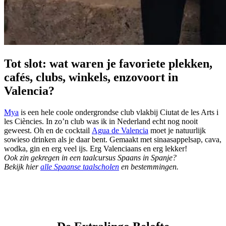
Tot slot: wat waren je favoriete plekken,
cafés, clubs, winkels, enzovoort in
Valencia?
Mya
is een hele coole ondergrondse club vlakbij Ciutat de les Arts i
les Ciències. In zo’n club was ik in Nederland echt nog nooit
geweest. Oh en de cocktail
Agua de Valencia
moet je natuurlijk
sowieso drinken als je daar bent. Gemaakt met sinaasappelsap, cava,
wodka, gin en erg veel ijs. Erg Valenciaans en erg lekker!
Ook zin gekregen in een taalcursus Spaans in Spanje?
Bekijk hier
alle Spaanse taalscholen
en bestemmingen.