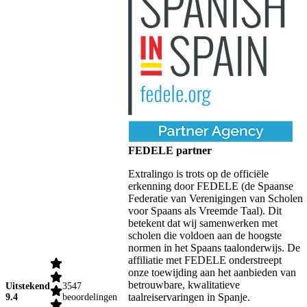
FEDELE partner
Extralingo is trots op de officiële
erkenning door FEDELE (de Spaanse
Federatie van Verenigingen van Scholen
voor Spaans als Vreemde Taal). Dit
betekent dat wij samenwerken met
scholen die voldoen aan de hoogste
normen in het Spaans taalonderwijs. De
affiliatie met FEDELE onderstreept
onze toewijding aan het aanbieden van
betrouwbare, kwalitatieve
Uitstekend
3547
taalreiservaringen in Spanje.
9.4
beoordelingen