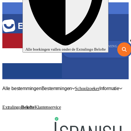
TAAL
BESTEMMING
Alle boekingen vallen onder de
Extralingo
Belofte
Alle bestemmingen
Bestemmingen
Schoolzoeker
Informatie
Extralingo
Belofte
Klantenservice