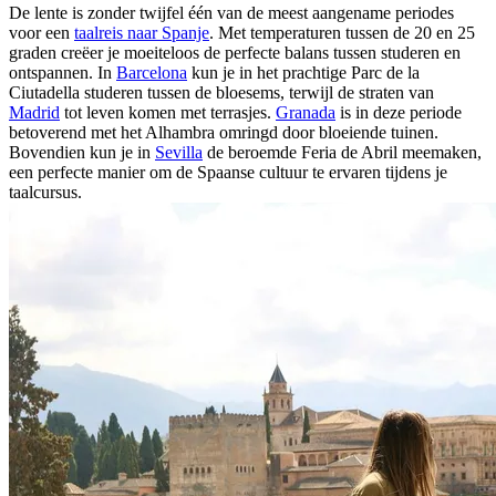
De lente is zonder twijfel één van de meest aangename periodes
voor een
taalreis naar Spanje
. Met temperaturen tussen de 20 en 25
graden creëer je moeiteloos de perfecte balans tussen studeren en
ontspannen. In
Barcelona
kun je in het prachtige Parc de la
Ciutadella studeren tussen de bloesems, terwijl de straten van
Madrid
tot leven komen met terrasjes.
Granada
is in deze periode
betoverend met het Alhambra omringd door bloeiende tuinen.
Bovendien kun je in
Sevilla
de beroemde Feria de Abril meemaken,
een perfecte manier om de Spaanse cultuur te ervaren tijdens je
taalcursus.