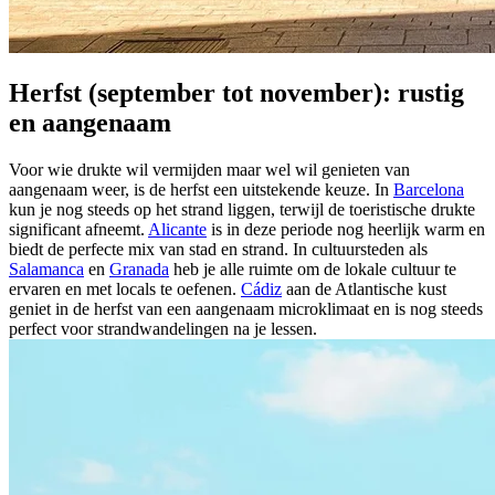
Herfst (september tot november): rustig
en aangenaam
Voor wie drukte wil vermijden maar wel wil genieten van
aangenaam weer, is de herfst een uitstekende keuze. In
Barcelona
kun je nog steeds op het strand liggen, terwijl de toeristische drukte
significant afneemt.
Alicante
is in deze periode nog heerlijk warm en
biedt de perfecte mix van stad en strand. In cultuursteden als
Salamanca
en
Granada
heb je alle ruimte om de lokale cultuur te
ervaren en met locals te oefenen.
Cádiz
aan de Atlantische kust
geniet in de herfst van een aangenaam microklimaat en is nog steeds
perfect voor strandwandelingen na je lessen.