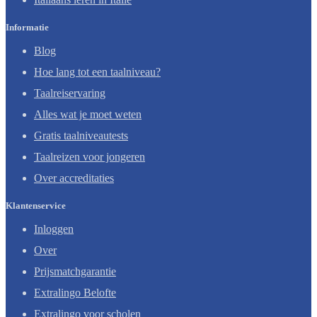
Informatie
Blog
Hoe lang tot een taalniveau?
Taalreiservaring
Alles wat je moet weten
Gratis taalniveautests
Taalreizen voor jongeren
Over accreditaties
Klantenservice
Inloggen
Over
Prijsmatchgarantie
Extralingo Belofte
Extralingo voor scholen