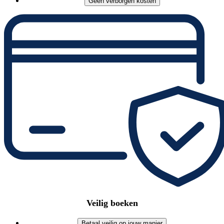
Geen verborgen kosten
Veilig boeken
Betaal veilig op jouw manier