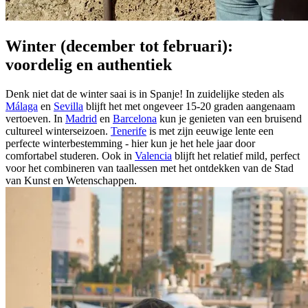
Winter (december tot februari):
voordelig en authentiek
Denk niet dat de winter saai is in Spanje! In zuidelijke steden als
Málaga
en
Sevilla
blijft het met ongeveer 15-20 graden aangenaam
vertoeven. In
Madrid
en
Barcelona
kun je genieten van een bruisend
cultureel winterseizoen.
Tenerife
is met zijn eeuwige lente een
perfecte winterbestemming - hier kun je het hele jaar door
comfortabel studeren. Ook in
Valencia
blijft het relatief mild, perfect
voor het combineren van taallessen met het ontdekken van de Stad
van Kunst en Wetenschappen.