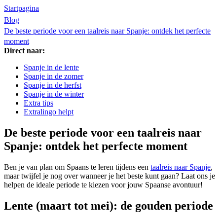
Startpagina
Blog
De beste periode voor een taalreis naar Spanje: ontdek het perfecte
moment
Direct naar:
Spanje in de lente
Spanje in de zomer
Spanje in de herfst
Spanje in de winter
Extra tips
Extralingo helpt
De beste periode voor een taalreis naar
Spanje: ontdek het perfecte moment
Ben je van plan om Spaans te leren tijdens een
taalreis naar Spanje
,
maar twijfel je nog over wanneer je het beste kunt gaan? Laat ons je
helpen de ideale periode te kiezen voor jouw Spaanse avontuur!
Lente (maart tot mei): de gouden periode