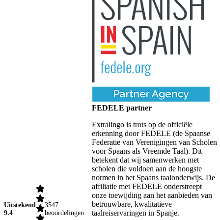
FEDELE partner
Extralingo is trots op de officiële
erkenning door FEDELE (de Spaanse
Federatie van Verenigingen van Scholen
voor Spaans als Vreemde Taal). Dit
betekent dat wij samenwerken met
scholen die voldoen aan de hoogste
normen in het Spaans taalonderwijs. De
affiliatie met FEDELE onderstreept
onze toewijding aan het aanbieden van
betrouwbare, kwalitatieve
Uitstekend
3547
taalreiservaringen in Spanje.
9.4
beoordelingen