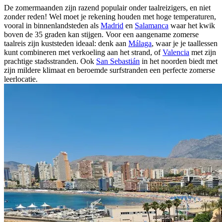
De zomermaanden zijn razend populair onder taalreizigers, en niet
zonder reden! Wel moet je rekening houden met hoge temperaturen,
vooral in binnenlandsteden als
Madrid
en
Salamanca
waar het kwik
boven de 35 graden kan stijgen. Voor een aangename zomerse
taalreis zijn kuststeden ideaal: denk aan
Málaga
, waar je je taallessen
kunt combineren met verkoeling aan het strand, of
Valencia
met zijn
prachtige stadsstranden. Ook
San Sebastián
in het noorden biedt met
zijn mildere klimaat en beroemde surfstranden een perfecte zomerse
leerlocatie.