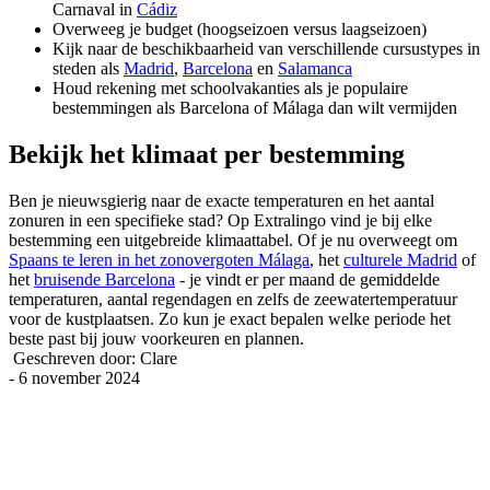
Carnaval in
Cádiz
Overweeg je budget (hoogseizoen versus laagseizoen)
Kijk naar de beschikbaarheid van verschillende cursustypes in
steden als
Madrid
,
Barcelona
en
Salamanca
Houd rekening met schoolvakanties als je populaire
bestemmingen als Barcelona of Málaga dan wilt vermijden
Bekijk het klimaat per bestemming
Ben je nieuwsgierig naar de exacte temperaturen en het aantal
zonuren in een specifieke stad? Op Extralingo vind je bij elke
bestemming een uitgebreide klimaattabel. Of je nu overweegt om
Spaans te leren in het zonovergoten Málaga
, het
culturele Madrid
of
het
bruisende Barcelona
- je vindt er per maand de gemiddelde
temperaturen, aantal regendagen en zelfs de zeewatertemperatuur
voor de kustplaatsen. Zo kun je exact bepalen welke periode het
beste past bij jouw voorkeuren en plannen.
Geschreven door: Clare
-
6 november 2024