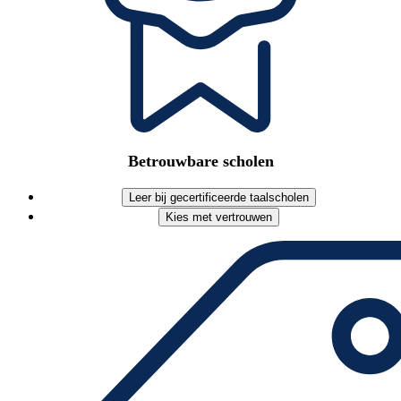
Betrouwbare scholen
Leer bij gecertificeerde taalscholen
Kies met vertrouwen