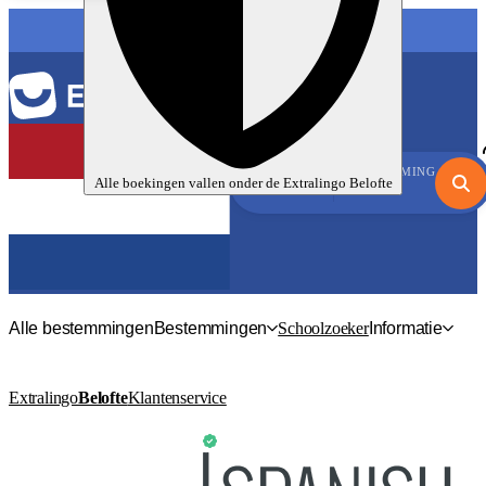
TAAL
BESTEMMING
Alle boekingen vallen onder de
Extralingo
Belofte
Alle bestemmingen
Bestemmingen
Schoolzoeker
Informatie
Extralingo
Belofte
Klantenservice