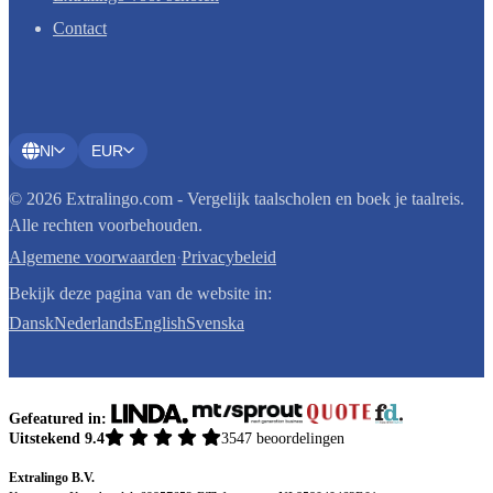
Contact
Nl
EUR
© 2026 Extralingo.com - Vergelijk taalscholen en boek je taalreis.
Alle rechten voorbehouden.
Algemene voorwaarden
·
Privacybeleid
Bekijk deze pagina van de website in:
Dansk
Nederlands
English
Svenska
Gefeatured in:
Uitstekend 9.4
3547 beoordelingen
Extralingo B.V.