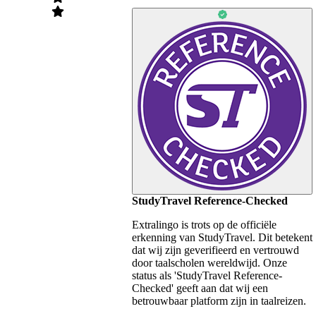
StudyTravel Reference-Checked
Extralingo is trots op de officiële
erkenning van StudyTravel. Dit betekent
dat wij zijn geverifieerd en vertrouwd
door taalscholen wereldwijd. Onze
status als 'StudyTravel Reference-
Checked' geeft aan dat wij een
betrouwbaar platform zijn in taalreizen.