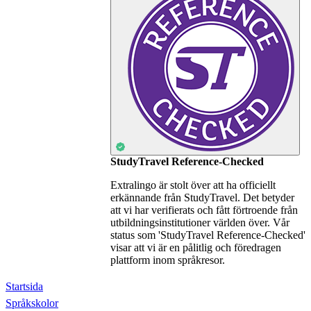
StudyTravel Reference-Checked
Extralingo är stolt över att ha officiellt
erkännande från StudyTravel. Det betyder
att vi har verifierats och fått förtroende från
utbildningsinstitutioner världen över. Vår
status som 'StudyTravel Reference-Checked'
visar att vi är en pålitlig och föredragen
plattform inom språkresor.
Startsida
Språkskolor