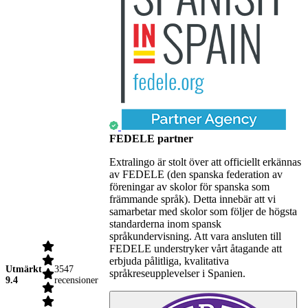
FEDELE partner
Extralingo är stolt över att officiellt erkännas
av FEDELE (den spanska federation av
föreningar av skolor för spanska som
främmande språk). Detta innebär att vi
samarbetar med skolor som följer de högsta
standarderna inom spansk
språkundervisning. Att vara ansluten till
FEDELE understryker vårt åtagande att
erbjuda pålitliga, kvalitativa
Utmärkt
3547
språkreseupplevelser i Spanien.
9.4
recensioner