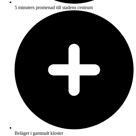
5 minuters promenad till stadens centrum
Beläget i gammalt kloster