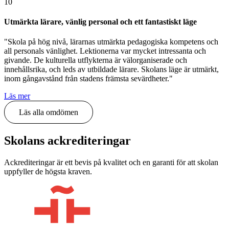
10
Utmärkta lärare, vänlig personal och ett fantastiskt läge
"Skola på hög nivå, lärarnas utmärkta pedagogiska kompetens och
all personals vänlighet. Lektionerna var mycket intressanta och
givande. De kulturella utflykterna är välorganiserade och
innehållsrika, och leds av utbildade lärare. Skolans läge är utmärkt,
inom gångavstånd från stadens främsta sevärdheter."
Läs mer
Läs alla omdömen
Skolans ackrediteringar
Ackrediteringar är ett bevis på kvalitet och en garanti för att skolan
uppfyller de högsta kraven.