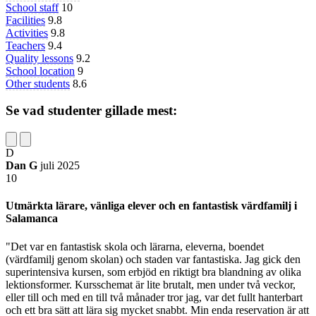
School staff
10
Facilities
9.8
Activities
9.8
Teachers
9.4
Quality lessons
9.2
School location
9
Other students
8.6
Se vad studenter gillade mest:
D
Dan G
juli 2025
10
Utmärkta lärare, vänliga elever och en fantastisk värdfamilj i
Salamanca
"Det var en fantastisk skola och lärarna, eleverna, boendet
(värdfamilj genom skolan) och staden var fantastiska. Jag gick den
superintensiva kursen, som erbjöd en riktigt bra blandning av olika
lektionsformer. Kursschemat är lite brutalt, men under två veckor,
eller till och med en till två månader tror jag, var det fullt hanterbart
och ett bra sätt att lära sig mycket snabbt. Min enda reservation är att