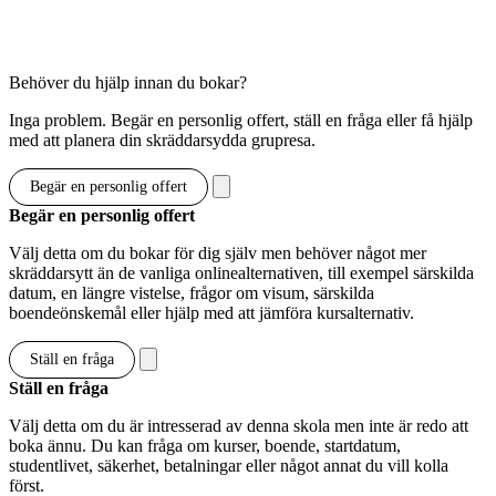
Visa alternativ & priser
Behöver du hjälp innan du bokar?
Inga problem. Begär en personlig offert, ställ en fråga eller få hjälp
med att planera din skräddarsydda grupresa.
Begär en personlig offert
Begär en personlig offert
Välj detta om du bokar för dig själv men behöver något mer
skräddarsytt än de vanliga onlinealternativen, till exempel särskilda
datum, en längre vistelse, frågor om visum, särskilda
boendeönskemål eller hjälp med att jämföra kursalternativ.
Ställ en fråga
Ställ en fråga
Välj detta om du är intresserad av denna skola men inte är redo att
boka ännu. Du kan fråga om kurser, boende, startdatum,
studentlivet, säkerhet, betalningar eller något annat du vill kolla
först.