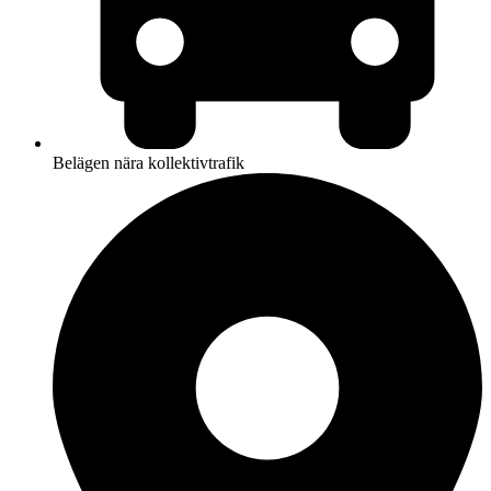
Belägen nära kollektivtrafik