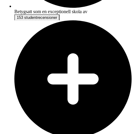
Betygsatt som en exceptionell skola av
153 studentrecensioner