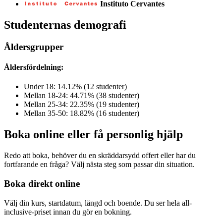
Instituto Cervantes
Studenternas demografi
Åldersgrupper
Åldersfördelning:
Under 18: 14.12% (12 studenter)
Mellan 18-24: 44.71% (38 studenter)
Mellan 25-34: 22.35% (19 studenter)
Mellan 35-50: 18.82% (16 studenter)
Boka online eller få personlig hjälp
Redo att boka, behöver du en skräddarsydd offert eller har du
fortfarande en fråga? Välj nästa steg som passar din situation.
Boka direkt online
Välj din kurs, startdatum, längd och boende. Du ser hela all-
inclusive-priset innan du gör en bokning.