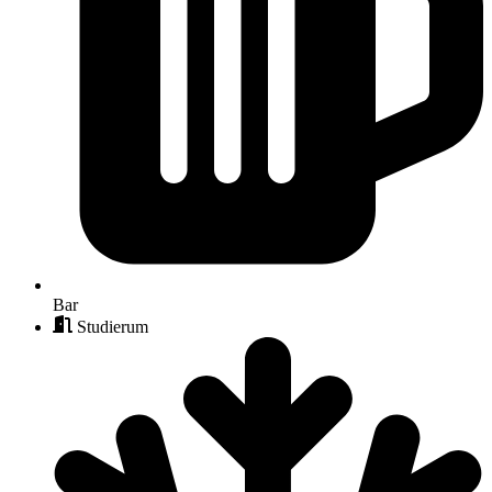
Bar
Studierum