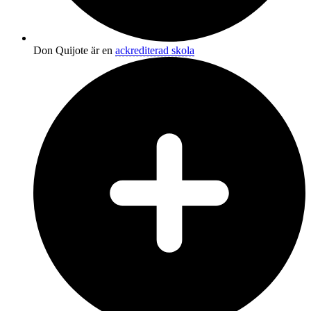
Don Quijote är en
ackrediterad skola