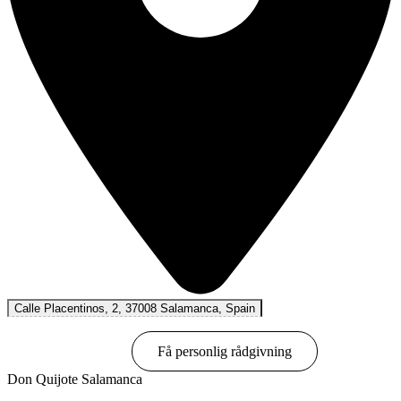
Calle Placentinos, 2, 37008 Salamanca, Spain
Boka online
Få personlig rådgivning
Don Quijote Salamanca
Visa alternativ & priser