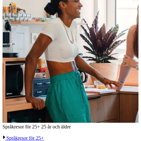
Språkresor för 25+
25 år och äldre
Språkresor för 25+