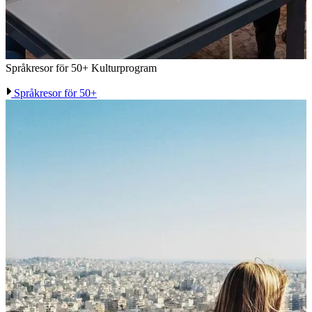
Språkresor för 50+
Kulturprogram
Språkresor för 50+