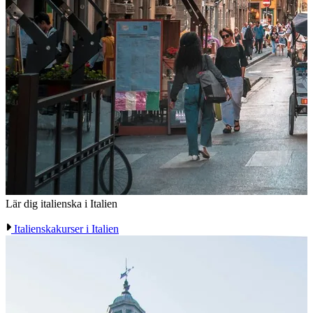
Lär dig italienska i Italien
Italienskakurser i Italien