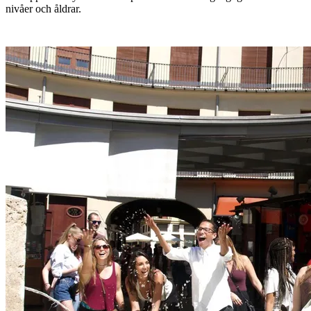
nivåer och åldrar.
Läs mer