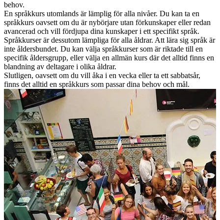
behov.
En språkkurs utomlands är lämplig för alla nivåer.
Du kan ta en
språkkurs
oavsett om du är nybörjare utan förkunskaper eller redan
avancerad och vill fördjupa dina kunskaper
i ett specifikt språk.
Språkkurser är dessutom lämpliga för alla åldrar. Att lära sig språk är
inte åldersbundet. Du kan välja språkkurser som är riktade till en
specifik åldersgrupp, eller välja en allmän
kurs där det alltid finns
en
blandning av deltagare i olika
åldrar.
Slutligen, oavsett om du vill åka i en vecka eller ta ett sabbatsår,
finns det alltid en språkkurs som passar dina behov och mål.