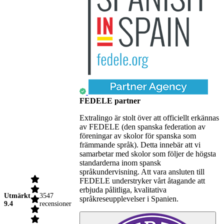
FEDELE partner
Extralingo är stolt över att officiellt erkännas
av FEDELE (den spanska federation av
föreningar av skolor för spanska som
främmande språk). Detta innebär att vi
samarbetar med skolor som följer de högsta
standarderna inom spansk
språkundervisning. Att vara ansluten till
FEDELE understryker vårt åtagande att
erbjuda pålitliga, kvalitativa
Utmärkt
3547
språkreseupplevelser i Spanien.
9.4
recensioner