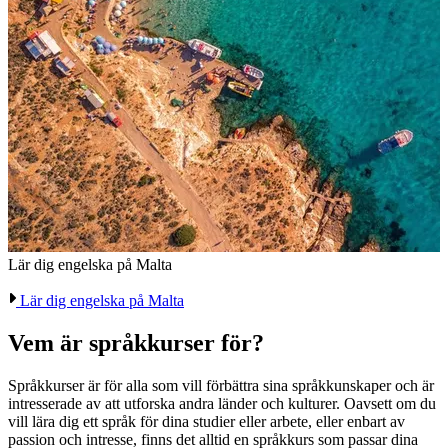
Lär dig engelska på Malta
Lär dig engelska på Malta
Vem är språkkurser för?
Språkkurser är för alla som vill förbättra sina språkkunskaper och är
intresserade av att utforska andra länder och kulturer. Oavsett om du
vill lära dig ett språk för dina studier eller arbete, eller enbart av
passion och intresse, finns det alltid en språkkurs som passar dina