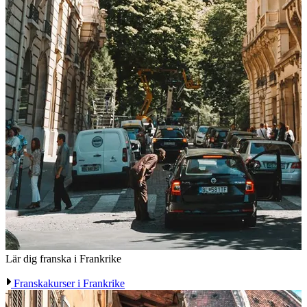
Lär dig franska i Frankrike
Franskakurser i Frankrike