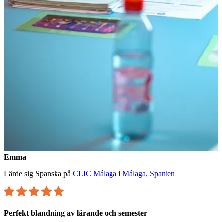
Emma
Lärde sig Spanska på
CLIC Málaga
i
Málaga, Spanien
Perfekt blandning av lärande och semester