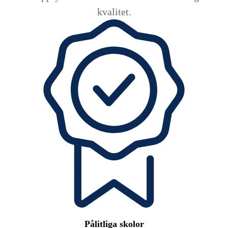
kvalitet.
Pålitliga skolor