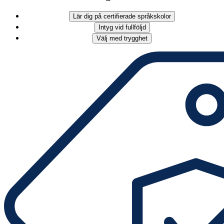
Lär dig på certifierade språkskolor
Intyg vid fullföljd
Välj med trygghet