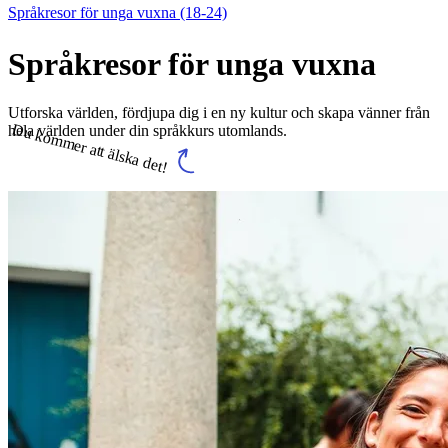
Språkresor för unga vuxna (18-24)
Språkresor för unga vuxna
Utforska världen, fördjupa dig i en ny kultur och skapa vänner från
Du kommer att älska det!
hela världen under din språkkurs utomlands.