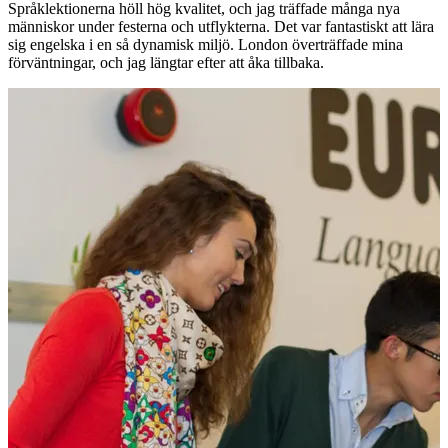
Språklektionerna höll hög kvalitet, och jag träffade många nya
människor under festerna och utflykterna. Det var fantastiskt att lära
sig engelska i en så dynamisk miljö. London överträffade mina
förväntningar, och jag längtar efter att åka tillbaka.