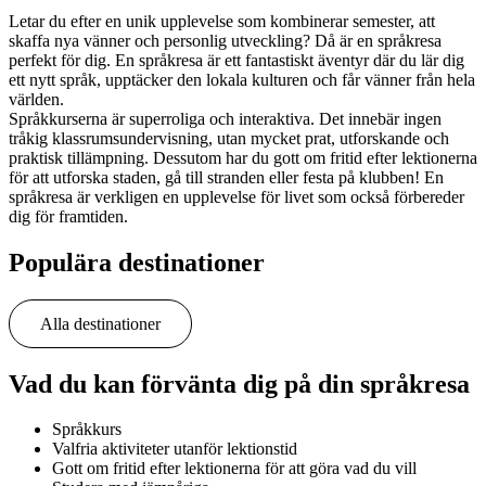
Letar du efter en unik upplevelse som kombinerar semester, att
skaffa nya vänner och personlig utveckling? Då är en språkresa
perfekt för dig. En språkresa är ett fantastiskt äventyr där du lär dig
ett nytt språk, upptäcker den lokala kulturen och får vänner från hela
världen.
Språkkurserna är superroliga och interaktiva. Det innebär ingen
tråkig klassrumsundervisning, utan mycket prat, utforskande och
praktisk tillämpning. Dessutom har du gott om fritid efter lektionerna
för att utforska staden, gå till stranden eller festa på klubben! En
språkresa är verkligen en upplevelse för livet som också förbereder
dig för framtiden.
Populära destinationer
Alla destinationer
Vad du kan förvänta dig på din språkresa
Språkkurs
Valfria aktiviteter utanför lektionstid
Gott om fritid efter lektionerna för att göra vad du vill