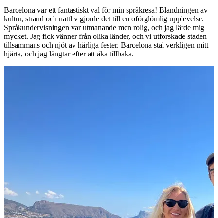
Barcelona var ett fantastiskt val för min språkresa! Blandningen av
kultur, strand och nattliv gjorde det till en oförglömlig upplevelse.
Språkundervisningen var utmanande men rolig, och jag lärde mig
mycket. Jag fick vänner från olika länder, och vi utforskade staden
tillsammans och njöt av härliga fester. Barcelona stal verkligen mitt
hjärta, och jag längtar efter att åka tillbaka.