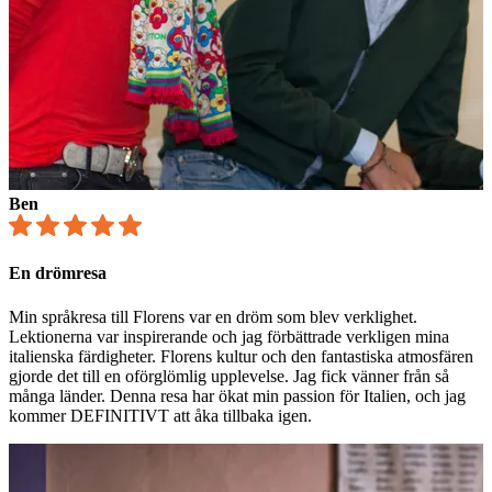
Ben
En drömresa
Min språkresa till Florens var en dröm som blev verklighet.
Lektionerna var inspirerande och jag förbättrade verkligen mina
italienska färdigheter. Florens kultur och den fantastiska atmosfären
gjorde det till en oförglömlig upplevelse. Jag fick vänner från så
många länder. Denna resa har ökat min passion för Italien, och jag
kommer DEFINITIVT att åka tillbaka igen.