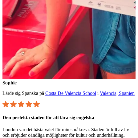
Sophie
Lärde sig Spanska på
Costa De Valencia School
i
Valencia, Spanien
Den perfekta staden för att lära sig engelska
London var det bästa valet för min språkresa. Staden är full av liv
och erbjuder oändliga möjligheter för kultur och underhållning.