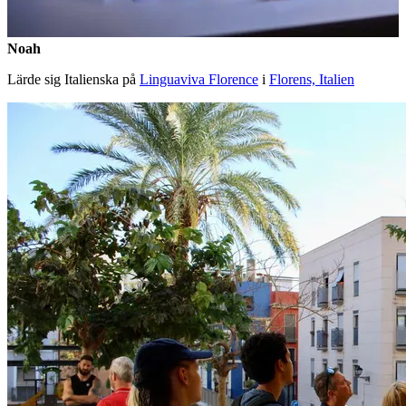
Noah
Lärde sig Italienska på
Linguaviva Florence
i
Florens, Italien