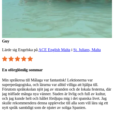
Guy
Lärde sig Engelska på
ACE English Malta
i
St. Julians, Malta
En oförglömlig sommar
Min språkresa till Málaga var fantastisk! Lektionerna var
superpedagogiska, och lärarna var alltid villiga att hjälpa till.
Förutom språkskolan njöt jag av stranden och de lokala festerna, där
jag träffade många nya vänner. Staden är livlig och full av kultur,
och jag kunde helt och hållet fördjupa mig i det spanska livet. Jag
skulle rekommendera denna upplevelse till alla som vill lära sig ett
nytt språk samtidigt som de njuter av soliga Spanien.