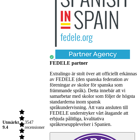
FEDELE partner
Extralingo är stolt över att officiellt erkännas
av FEDELE (den spanska federation av
föreningar av skolor för spanska som
främmande språk). Detta innebär att vi
samarbetar med skolor som följer de högsta
standarderna inom spansk
språkundervisning. Att vara ansluten till
FEDELE understryker vårt åtagande att
erbjuda pålitliga, kvalitativa
Utmärkt
3547
språkreseupplevelser i Spanien.
9.4
recensioner