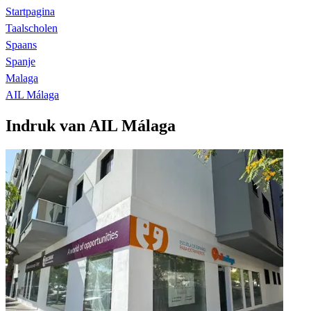
Startpagina
Taalscholen
Spaans
Spanje
Malaga
AIL Málaga
Indruk van AIL Málaga