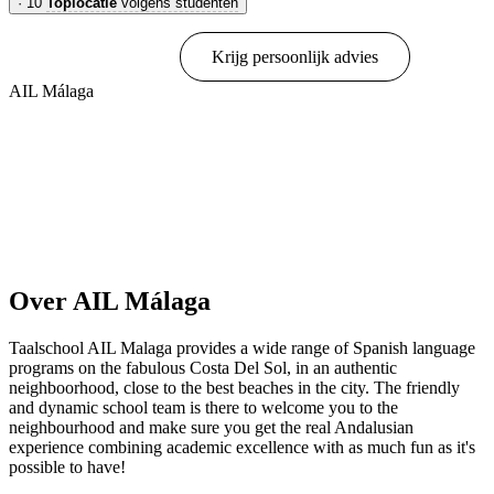
·
10
Toplocatie
volgens studenten
Online boeken
Krijg persoonlijk advies
AIL Málaga
Toon opties & prijzen
Over AIL Málaga
Taalschool AIL Malaga provides a wide range of Spanish language
programs on the fabulous Costa Del Sol, in an authentic
neighboorhood, close to the best beaches in the city. The friendly
and dynamic school team is there to welcome you to the
neighbourhood and make sure you get the real Andalusian
experience combining academic excellence with as much fun as it's
possible to have!