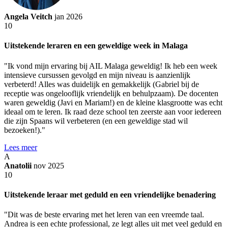
Angela Veitch
jan 2026
10
Uitstekende leraren en een geweldige week in Malaga
"Ik vond mijn ervaring bij AIL Malaga geweldig! Ik heb een week
intensieve cursussen gevolgd en mijn niveau is aanzienlijk
verbeterd! Alles was duidelijk en gemakkelijk (Gabriel bij de
receptie was ongelooflijk vriendelijk en behulpzaam). De docenten
waren geweldig (Javi en Mariam!) en de kleine klasgrootte was echt
ideaal om te leren. Ik raad deze school ten zeerste aan voor iedereen
die zijn Spaans wil verbeteren (en een geweldige stad wil
bezoeken!)."
Lees meer
A
Anatolii
nov 2025
10
Uitstekende leraar met geduld en een vriendelijke benadering
"Dit was de beste ervaring met het leren van een vreemde taal.
Andrea is een echte professional, ze legt alles uit met veel geduld en