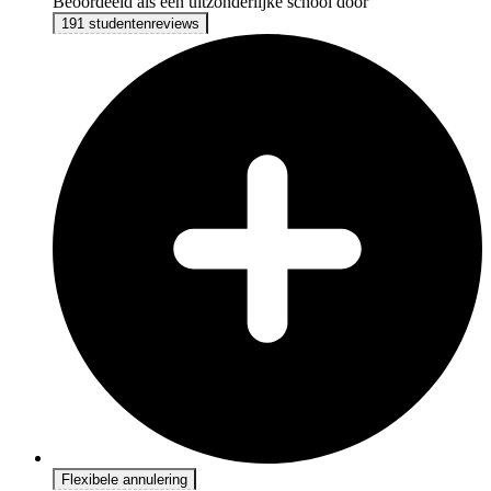
Beoordeeld als een uitzonderlijke school door
191 studentenreviews
Flexibele annulering