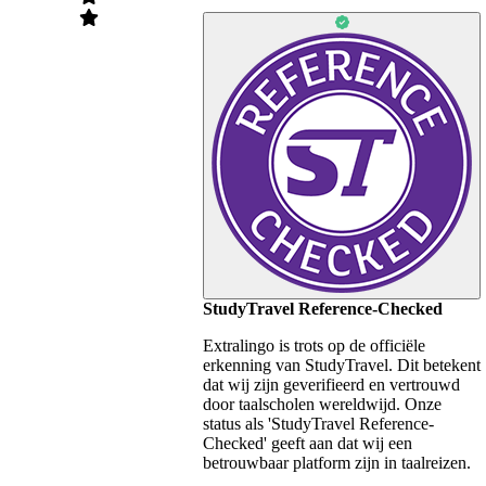
StudyTravel Reference-Checked
Extralingo is trots op de officiële
erkenning van StudyTravel. Dit betekent
dat wij zijn geverifieerd en vertrouwd
door taalscholen wereldwijd. Onze
status als 'StudyTravel Reference-
Checked' geeft aan dat wij een
betrouwbaar platform zijn in taalreizen.