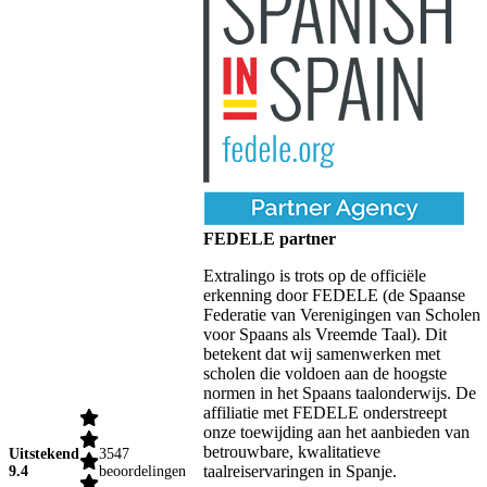
FEDELE partner
Extralingo is trots op de officiële
erkenning door FEDELE (de Spaanse
Federatie van Verenigingen van Scholen
voor Spaans als Vreemde Taal). Dit
betekent dat wij samenwerken met
scholen die voldoen aan de hoogste
normen in het Spaans taalonderwijs. De
affiliatie met FEDELE onderstreept
onze toewijding aan het aanbieden van
betrouwbare, kwalitatieve
Uitstekend
3547
taalreiservaringen in Spanje.
9.4
beoordelingen