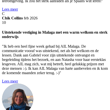
leeromgeving. Ik zou het sterk aanraden als je Spaans wilt leren!"
Lees meer
C
Chik Collins
feb 2026
10
Uitstekende vestiging in Malaga met een warm welkom en sterk
onderwijs
"Ik heb een heel fijne week gehad bij AIL Malaga. De
communicatie vooraf was uitstekend, net als het welkom en de
lessen. Dank aan Gabriel voor zijn uitstekende ontvangst en
begeleiding tijdens het bezoek, en aan Natasha voor haar eersteklas
lesgeven. AIL mag zich, wat mij betreft, heel gelukkig prijzen met
deze mensen :-). Ik kan AIL Malaga van harte aanbevelen en ik kom
de komende maanden zeker terug. :-)"
Lees meer