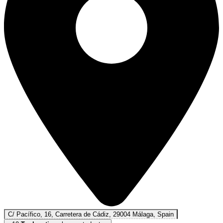
C/ Pacífico, 16, Carretera de Cádiz, 29004 Málaga, Spain