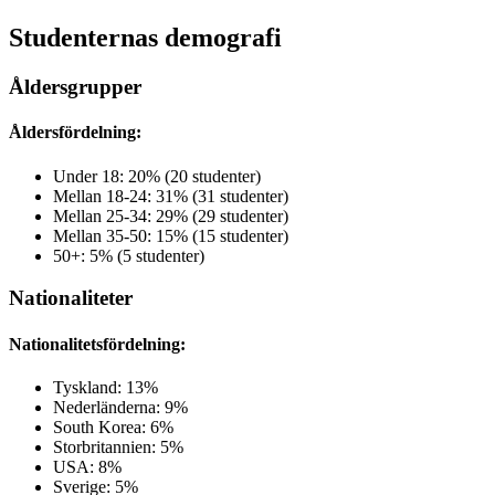
Studenternas demografi
Åldersgrupper
Åldersfördelning:
Under 18: 20% (20 studenter)
Mellan 18-24: 31% (31 studenter)
Mellan 25-34: 29% (29 studenter)
Mellan 35-50: 15% (15 studenter)
50+: 5% (5 studenter)
Nationaliteter
Nationalitetsfördelning:
Tyskland: 13%
Nederländerna: 9%
South Korea: 6%
Storbritannien: 5%
USA: 8%
Sverige: 5%