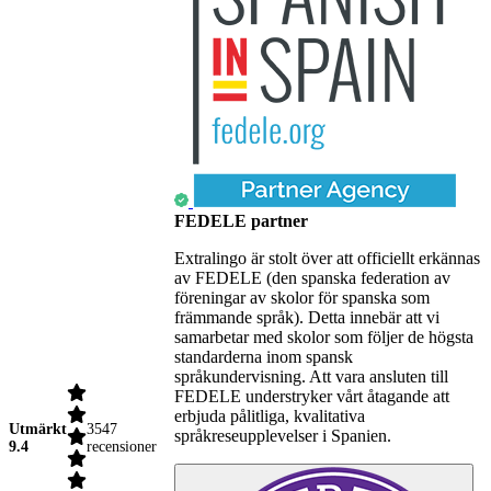
FEDELE partner
Extralingo är stolt över att officiellt erkännas
av FEDELE (den spanska federation av
föreningar av skolor för spanska som
främmande språk). Detta innebär att vi
samarbetar med skolor som följer de högsta
standarderna inom spansk
språkundervisning. Att vara ansluten till
FEDELE understryker vårt åtagande att
erbjuda pålitliga, kvalitativa
Utmärkt
3547
språkreseupplevelser i Spanien.
9.4
recensioner