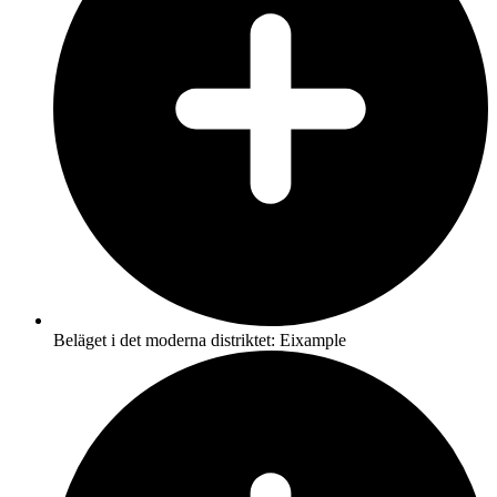
Beläget i det moderna distriktet: Eixample