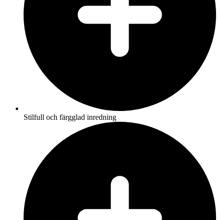
Stilfull och färgglad inredning