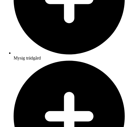
Mysig trädgård