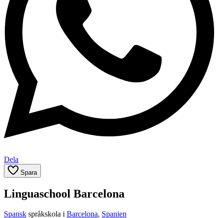
Dela
Spara
Linguaschool Barcelona
Spansk
språkskola i
Barcelona
,
Spanien