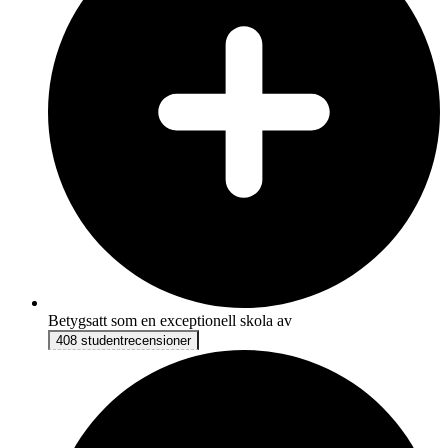
Betygsatt som en exceptionell skola av
408 studentrecensioner