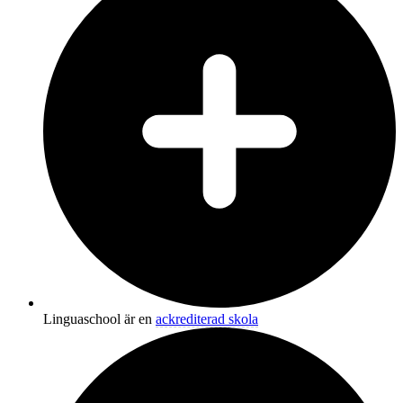
Linguaschool är en
ackrediterad skola