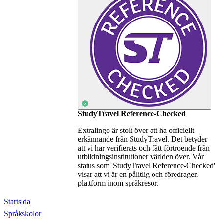
StudyTravel Reference-Checked
Extralingo är stolt över att ha officiellt
erkännande från StudyTravel. Det betyder
att vi har verifierats och fått förtroende från
utbildningsinstitutioner världen över. Vår
status som 'StudyTravel Reference-Checked'
visar att vi är en pålitlig och föredragen
plattform inom språkresor.
Startsida
Språkskolor