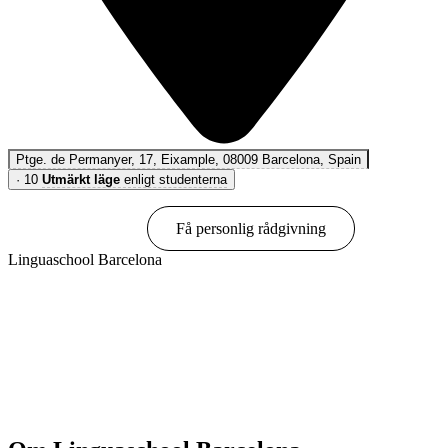
Ptge. de Permanyer, 17, Eixample, 08009 Barcelona, Spain
·
10
Utmärkt läge
enligt studenterna
Boka online
Få personlig rådgivning
Linguaschool Barcelona
Visa alternativ & priser