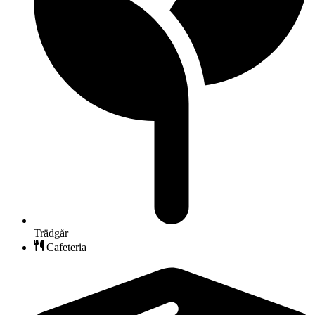
Trädgår
Cafeteria