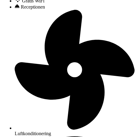
Gratis WiFi
Receptionen
Luftkonditionering