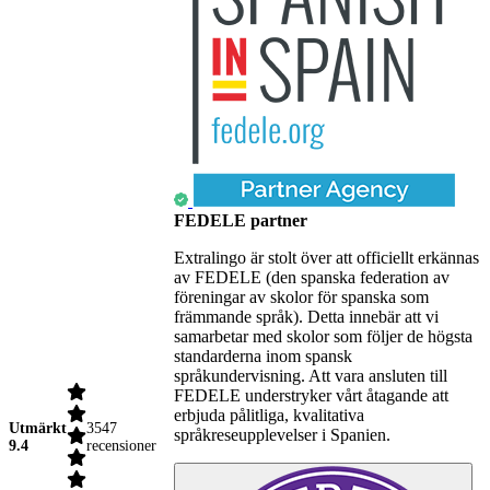
FEDELE partner
Extralingo är stolt över att officiellt erkännas
av FEDELE (den spanska federation av
föreningar av skolor för spanska som
främmande språk). Detta innebär att vi
samarbetar med skolor som följer de högsta
standarderna inom spansk
språkundervisning. Att vara ansluten till
FEDELE understryker vårt åtagande att
erbjuda pålitliga, kvalitativa
Utmärkt
3547
språkreseupplevelser i Spanien.
9.4
recensioner