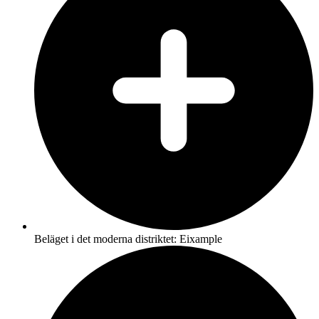
Beläget i det moderna distriktet: Eixample