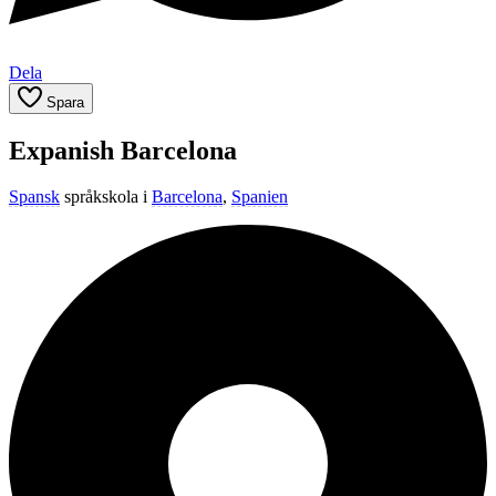
Dela
Spara
Expanish Barcelona
Spansk
språkskola i
Barcelona
,
Spanien