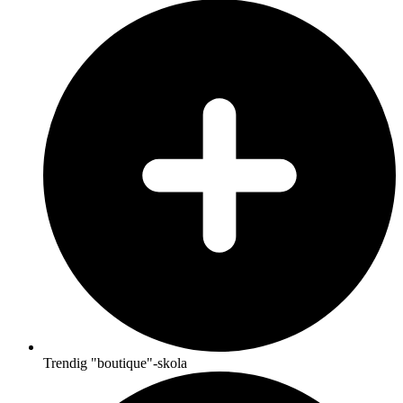
Trendig "boutique"-skola