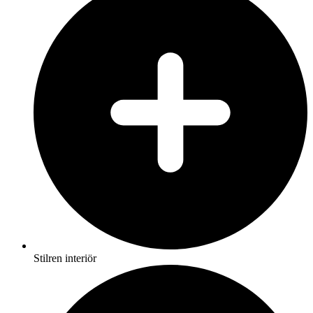
Stilren interiör