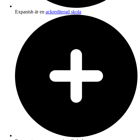
Expanish är en
ackrediterad skola