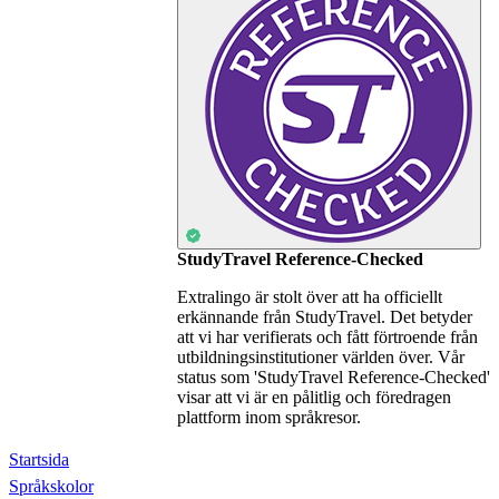
StudyTravel Reference-Checked
Extralingo är stolt över att ha officiellt
erkännande från StudyTravel. Det betyder
att vi har verifierats och fått förtroende från
utbildningsinstitutioner världen över. Vår
status som 'StudyTravel Reference-Checked'
visar att vi är en pålitlig och föredragen
plattform inom språkresor.
Startsida
Språkskolor