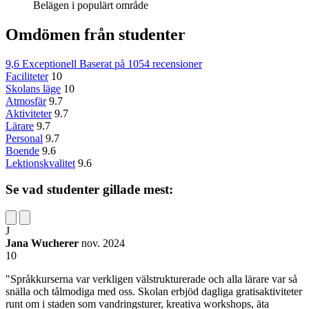
Belägen i populärt område
Omdömen från studenter
9,6
Exceptionell
Baserat på
1054 recensioner
Faciliteter
10
Skolans läge
10
Atmosfär
9.7
Aktiviteter
9.7
Lärare
9.7
Personal
9.7
Boende
9.6
Lektionskvalitet
9.6
Se vad studenter gillade mest:
J
Jana Wucherer
nov. 2024
10
"Språkkurserna var verkligen välstrukturerade och alla lärare var så
snälla och tålmodiga med oss. Skolan erbjöd dagliga gratisaktiviteter
runt om i staden som vandringsturer, kreativa workshops, äta