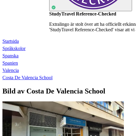
StudyTravel Reference-Checked
Extralingo är stolt över att ha officiellt erkä
'StudyTravel Reference-Checked' visar att vi 
Startsida
Språkskolor
Spanska
Spanien
Valencia
Costa De Valencia School
Bild av Costa De Valencia School