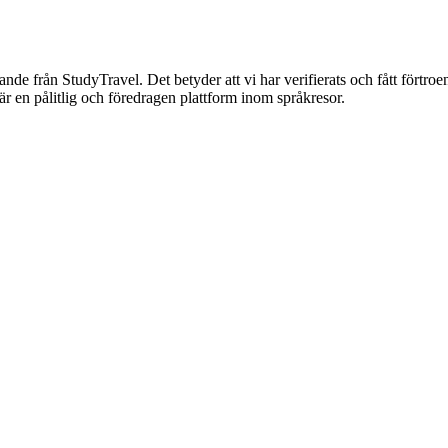
nnande från StudyTravel. Det betyder att vi har verifierats och fått förtro
är en pålitlig och föredragen plattform inom språkresor.