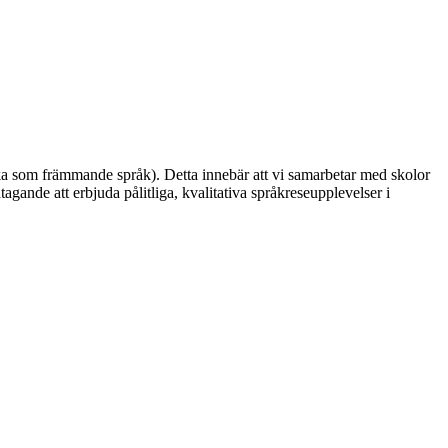
ska som främmande språk). Detta innebär att vi samarbetar med skolor
gande att erbjuda pålitliga, kvalitativa språkreseupplevelser i