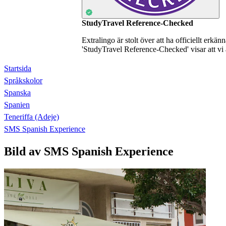
StudyTravel Reference-Checked
Extralingo är stolt över att ha officiellt erkä
'StudyTravel Reference-Checked' visar att vi 
Startsida
Språkskolor
Spanska
Spanien
Teneriffa (Adeje)
SMS Spanish Experience
Bild av SMS Spanish Experience