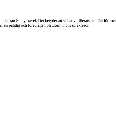
nnande från StudyTravel. Det betyder att vi har verifierats och fått förtro
är en pålitlig och föredragen plattform inom språkresor.