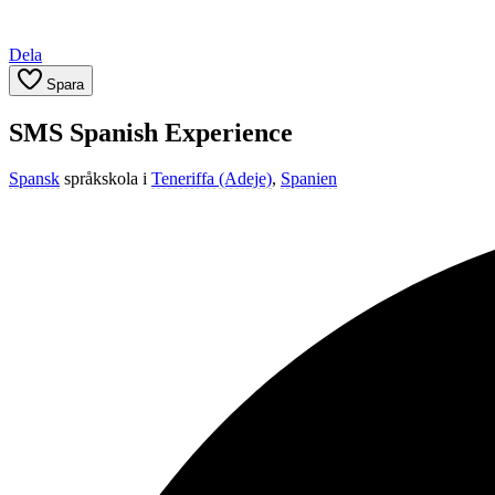
Dela
Spara
SMS Spanish Experience
Spansk
språkskola i
Teneriffa (Adeje)
,
Spanien