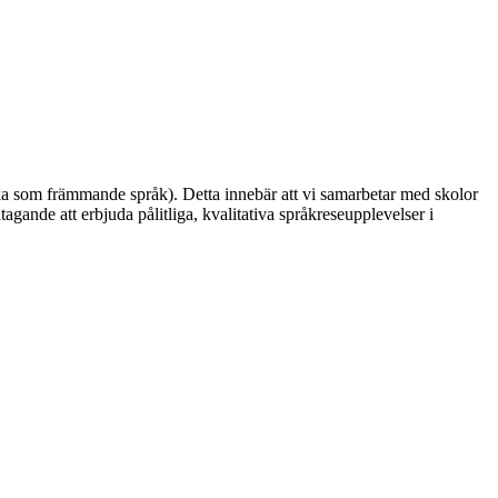
ska som främmande språk). Detta innebär att vi samarbetar med skolor
gande att erbjuda pålitliga, kvalitativa språkreseupplevelser i