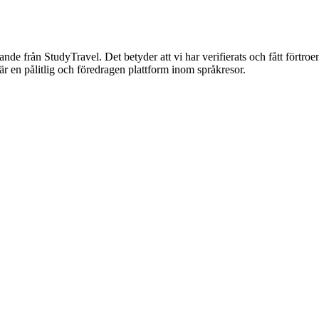
nnande från StudyTravel. Det betyder att vi har verifierats och fått förtro
är en pålitlig och föredragen plattform inom språkresor.