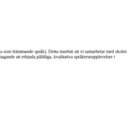
ska som främmande språk). Detta innebär att vi samarbetar med skolor
gande att erbjuda pålitliga, kvalitativa språkreseupplevelser i