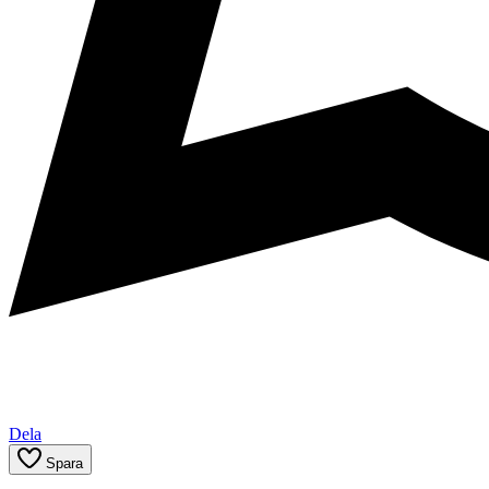
Dela
Spara