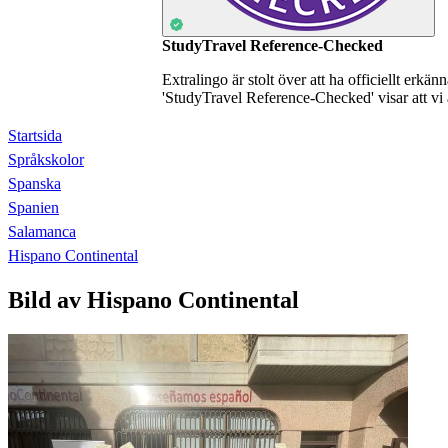
StudyTravel Reference-Checked
Extralingo är stolt över att ha officiellt erkä
'StudyTravel Reference-Checked' visar att vi 
Startsida
Språkskolor
Spanska
Spanien
Salamanca
Hispano Continental
Bild av Hispano Continental