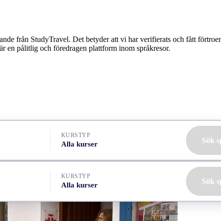
nnande från StudyTravel. Det betyder att vi har verifierats och fått förtro
är en pålitlig och föredragen plattform inom språkresor.
KURSTYP
Sök s
Alla kurser
KURSTYP
Sök s
Alla kurser