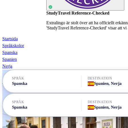
StudyTravel Reference-Checked
Extralingo är stolt över att ha officiellt erkä
'StudyTravel Reference-Checked' visar att vi 
Startsida
Språkskolor
Spanska
Spanien
Nerja
SPRÅK
DESTINATION
Spanska
Spanien, Nerja
SPRÅK
DESTINATION
Spanska
Spanien, Nerja