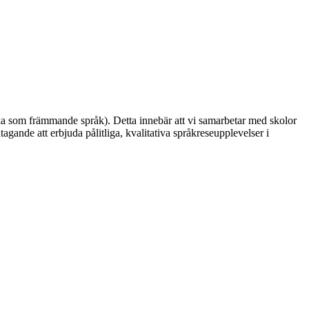
ska som främmande språk). Detta innebär att vi samarbetar med skolor
gande att erbjuda pålitliga, kvalitativa språkreseupplevelser i