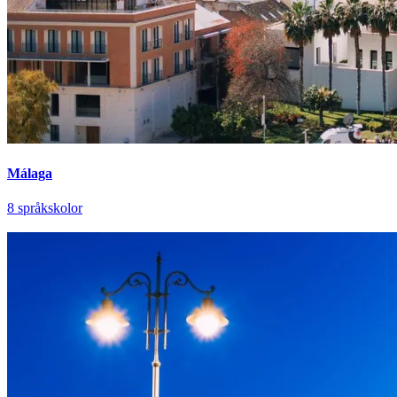
Málaga
8 språkskolor