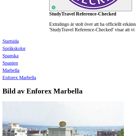
StudyTravel Reference-Checked
Extralingo är stolt över att ha officiellt erkä
'StudyTravel Reference-Checked' visar att vi 
Startsida
Språkskolor
Spanska
Spanien
Marbella
Enforex Marbella
Bild av Enforex Marbella