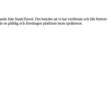
nnande från StudyTravel. Det betyder att vi har verifierats och fått förtro
är en pålitlig och föredragen plattform inom språkresor.