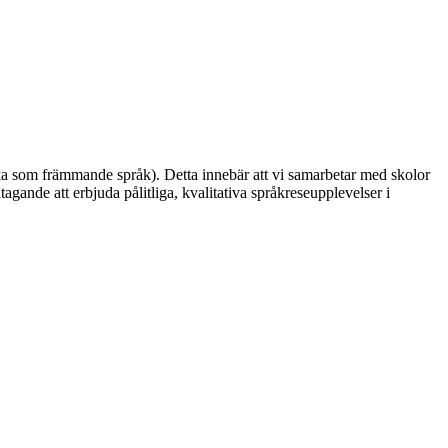
ska som främmande språk). Detta innebär att vi samarbetar med skolor
gande att erbjuda pålitliga, kvalitativa språkreseupplevelser i