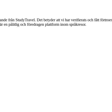
nnande från StudyTravel. Det betyder att vi har verifierats och fått förtro
är en pålitlig och föredragen plattform inom språkresor.