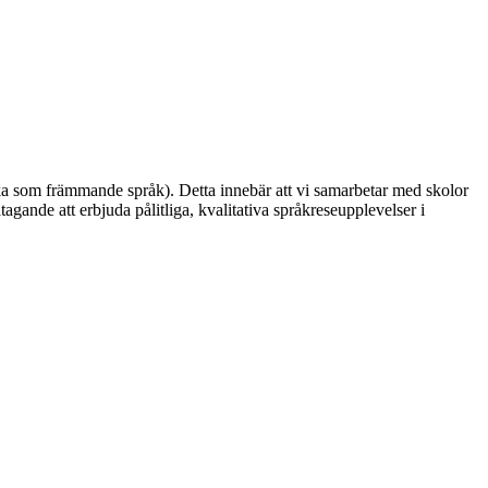
ska som främmande språk). Detta innebär att vi samarbetar med skolor
gande att erbjuda pålitliga, kvalitativa språkreseupplevelser i