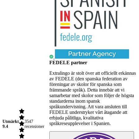
FEDELE partner
Extralingo är stolt över att officiellt erkännas
av FEDELE (den spanska federation av
föreningar av skolor för spanska som
främmande språk). Detta innebär att vi
samarbetar med skolor som följer de högsta
standarderna inom spansk
språkundervisning. Att vara ansluten till
FEDELE understryker vårt åtagande att
erbjuda pålitliga, kvalitativa
Utmärkt
3547
språkreseupplevelser i Spanien.
9.4
recensioner