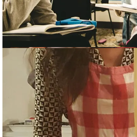
Språkskolor i Lucca
Andra städer i Italien