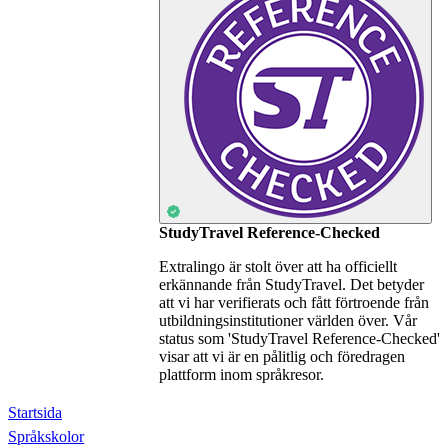
StudyTravel Reference-Checked
Extralingo är stolt över att ha officiellt
erkännande från StudyTravel. Det betyder
att vi har verifierats och fått förtroende från
utbildningsinstitutioner världen över. Vår
status som 'StudyTravel Reference-Checked'
visar att vi är en pålitlig och föredragen
plattform inom språkresor.
Startsida
Språkskolor