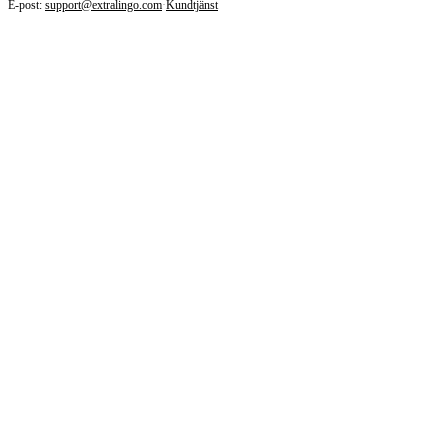
E-post:
support@extralingo.com
·
Kundtjänst