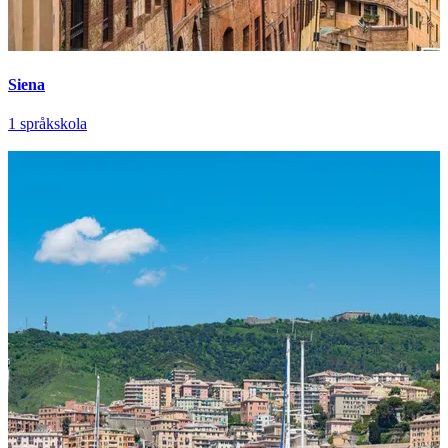
Siena
1 språkskola