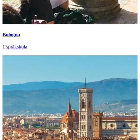
Bologna
1 språkskola