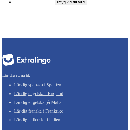
Intyg vid fullföljd
Lär dig ett språk
Lär dig spanska i Spanien
Lär dig engelska i England
Lär dig engelska på Malta
Lär dig franska i Frankrike
Lär dig italienska i Italien