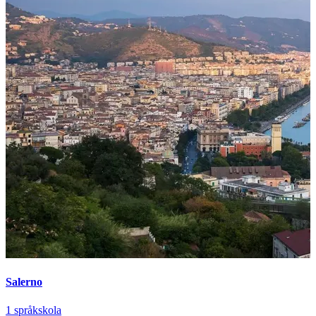
Salerno
1 språkskola