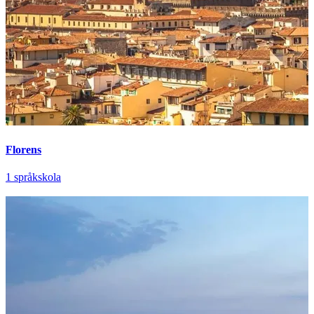
Florens
1 språkskola