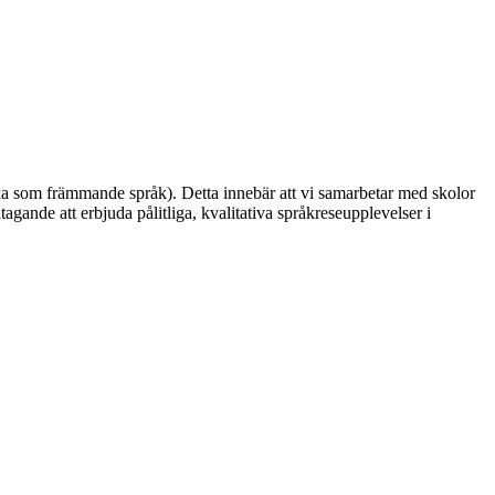
ska som främmande språk). Detta innebär att vi samarbetar med skolor
gande att erbjuda pålitliga, kvalitativa språkreseupplevelser i