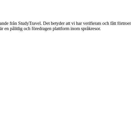
nnande från StudyTravel. Det betyder att vi har verifierats och fått förtro
är en pålitlig och föredragen plattform inom språkresor.