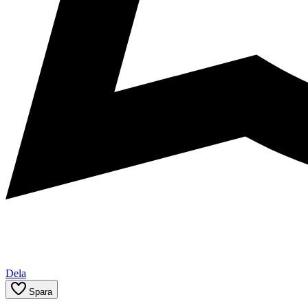
Dela
Spara