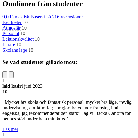
Omdömen från studenter
9,0
Fantastisk
Baserat på
216 recensioner
Faciliteter
10
Atmosfär
10
Personal
10
Lektionskvalitet
10
Lärare
10
Skolans läge
10
Se vad studenter gillade mest:
L
laid kadri
juni 2023
10
"Mycket bra skola och fantastisk personal, mycket bra läge, trevlig
undervisningsstruktur. Jag har gjort betydande framsteg i min
engelska, jag rekommenderar den starkt. Jag vill tacka Carlotta för
hennes stöd under hela min kurs."
Läs mer
L