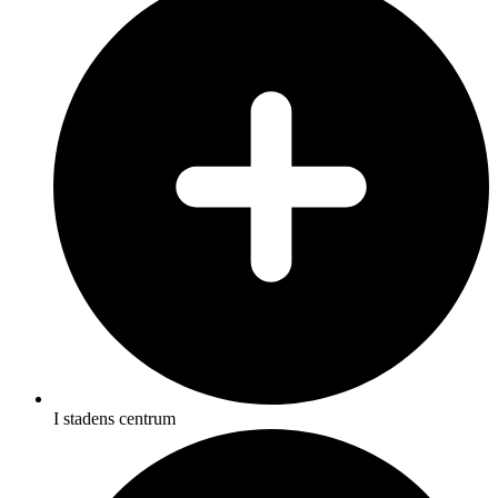
I stadens centrum