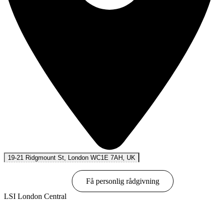
19-21 Ridgmount St, London WC1E 7AH, UK
Boka online
Få personlig rådgivning
LSI London Central
Visa alternativ & priser