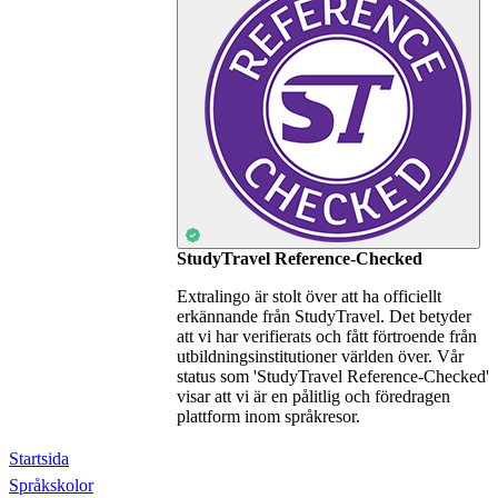
StudyTravel Reference-Checked
Extralingo är stolt över att ha officiellt
erkännande från StudyTravel. Det betyder
att vi har verifierats och fått förtroende från
utbildningsinstitutioner världen över. Vår
status som 'StudyTravel Reference-Checked'
visar att vi är en pålitlig och föredragen
plattform inom språkresor.
Startsida
Språkskolor