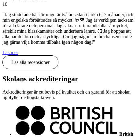
10
"Jag studerade här för ungefär två år sedan i cirka 6–7 månader, och
min engelska förbättrades så mycket! 💬💖 Jag är verkligen tacksam
för alla lärare och personal. Jag saknar fortfarande alla så mycket,
särskilt mina klasskamrater och underbara lärare. 🥰 Jag hoppas att
alla har det bra och är lyckliga. Om jag någonsin får chansen skulle
jag gärna vilja komma tillbaka igen någon dag!"
Läs mer
Läs alla recensioner
Skolans ackrediteringar
Ackrediteringar är ett bevis på kvalitet och en garanti för att skolan
uppfyller de högsta kraven.
British