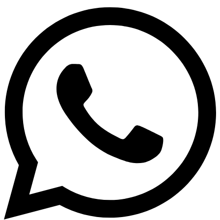
Visa alternativ & priser
Få personlig rådgivning