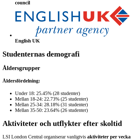
council
English UK
Studenternas demografi
Åldersgrupper
Åldersfördelning:
Under 18: 25.45% (28 studenter)
Mellan 18-24: 22.73% (25 studenter)
Mellan 25-34: 28.18% (31 studenter)
Mellan 35-50: 23.64% (26 studenter)
Aktiviteter och utflykter efter skoltid
LSI London Central organiserar vanligtvis
aktiviteter per vecka