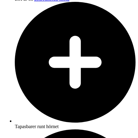
Tapasbarer runt hörnet