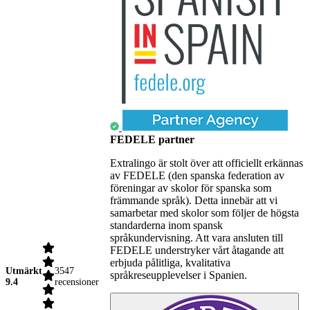
FEDELE partner
Extralingo är stolt över att officiellt erkännas
av FEDELE (den spanska federation av
föreningar av skolor för spanska som
främmande språk). Detta innebär att vi
samarbetar med skolor som följer de högsta
standarderna inom spansk
språkundervisning. Att vara ansluten till
FEDELE understryker vårt åtagande att
erbjuda pålitliga, kvalitativa
Utmärkt
3547
språkreseupplevelser i Spanien.
9.4
recensioner