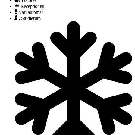
Datorer
Receptionen
Varuautomat
Studierum