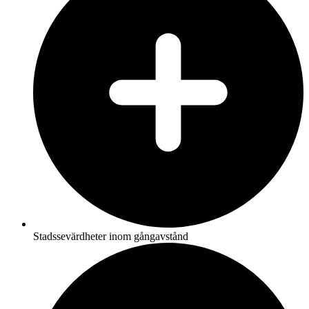
Stadssevärdheter inom gångavstånd