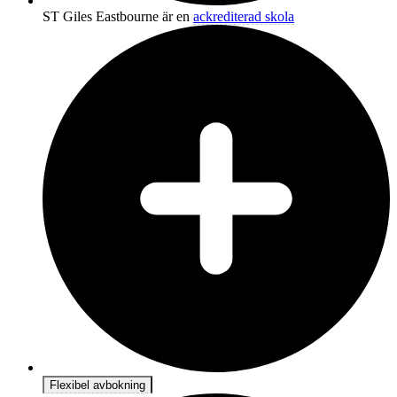
ST Giles Eastbourne är en
ackrediterad skola
Flexibel avbokning