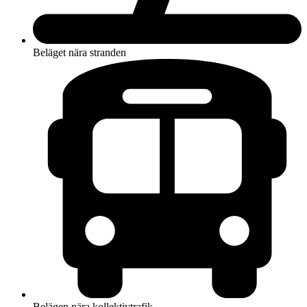
Beläget nära stranden
Belägen nära kollektivtrafik