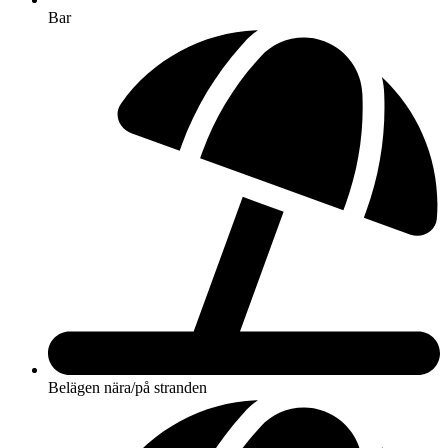
Bar
Belägen nära/på stranden