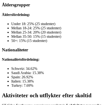
Åldersgrupper
Åldersfördelning:
Under 18: 25% (25 studenter)
Mellan 18-24: 25% (25 studenter)
Mellan 25-34: 20% (20 studenter)
Mellan 35-50: 15% (15 studenter)
50+: 15% (15 studenter)
Nationaliteter
Nationalitetsfördelning:
Schweiz: 34.62%
Saudi Arabia: 15.38%
Spain: 26.92%
Italien: 15.38%
Turkey: 7.69%
Aktiviteter och utflykter efter skoltid