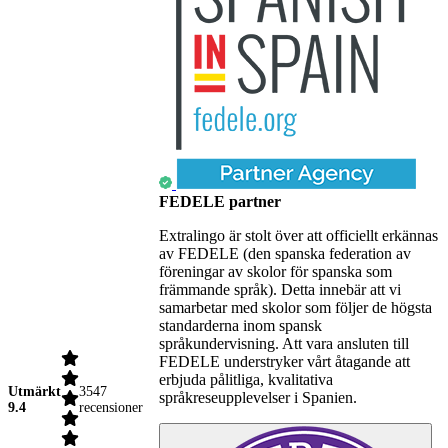
FEDELE partner
Extralingo är stolt över att officiellt erkännas
av FEDELE (den spanska federation av
föreningar av skolor för spanska som
främmande språk). Detta innebär att vi
samarbetar med skolor som följer de högsta
standarderna inom spansk
språkundervisning. Att vara ansluten till
FEDELE understryker vårt åtagande att
erbjuda pålitliga, kvalitativa
Utmärkt
3547
språkreseupplevelser i Spanien.
9.4
recensioner