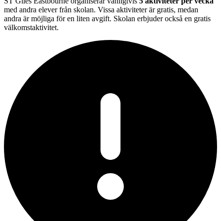
ST Giles Eastbourne organiserar vanligtvis
5 aktiviteter per vecka
med andra elever från skolan. Vissa aktiviteter är gratis, medan
andra är möjliga för en liten avgift. Skolan erbjuder också en gratis
välkomstaktivitet.