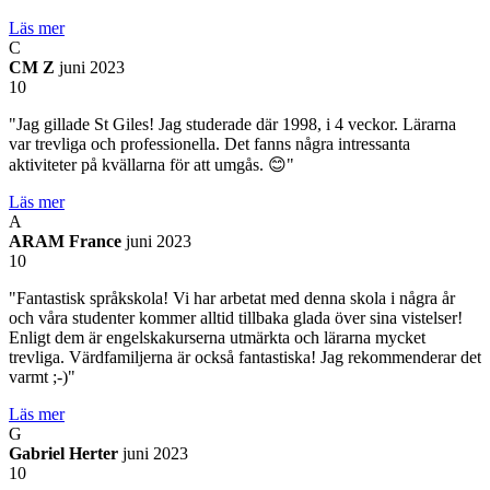
Läs mer
C
CM Z
juni 2023
10
"Jag gillade St Giles! Jag studerade där 1998, i 4 veckor. Lärarna
var trevliga och professionella. Det fanns några intressanta
aktiviteter på kvällarna för att umgås. 😊"
Läs mer
A
ARAM France
juni 2023
10
"Fantastisk språkskola! Vi har arbetat med denna skola i några år
och våra studenter kommer alltid tillbaka glada över sina vistelser!
Enligt dem är engelskakurserna utmärkta och lärarna mycket
trevliga. Värdfamiljerna är också fantastiska! Jag rekommenderar det
varmt ;-)"
Läs mer
G
Gabriel Herter
juni 2023
10