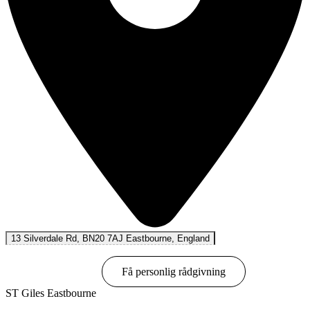
13 Silverdale Rd, BN20 7AJ Eastbourne, England
Boka online
Få personlig rådgivning
ST Giles Eastbourne
Visa alternativ & priser