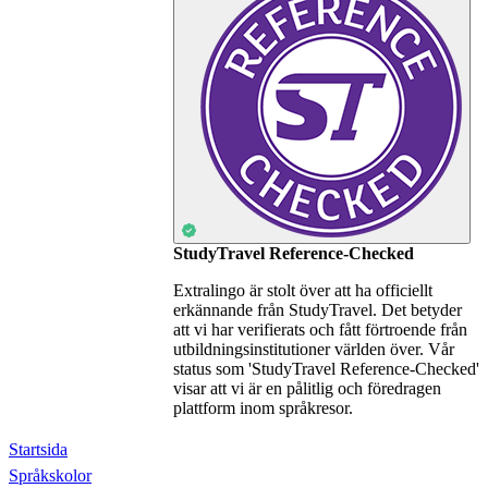
StudyTravel Reference-Checked
Extralingo är stolt över att ha officiellt
erkännande från StudyTravel. Det betyder
att vi har verifierats och fått förtroende från
utbildningsinstitutioner världen över. Vår
status som 'StudyTravel Reference-Checked'
visar att vi är en pålitlig och föredragen
plattform inom språkresor.
Startsida
Språkskolor