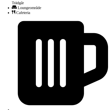
Trädgår
Loungeområde
Cafeteria