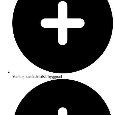
Vacker, karaktäristisk byggnad