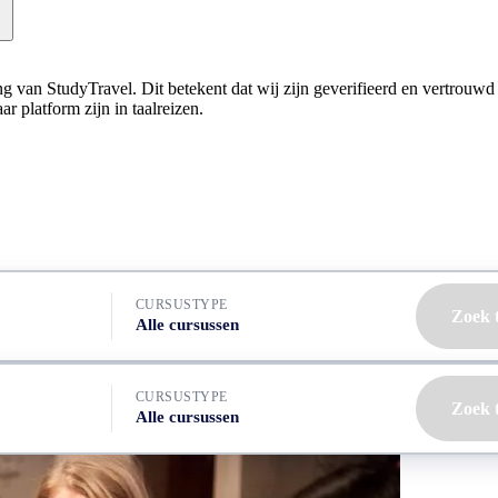
ning van StudyTravel. Dit betekent dat wij zijn geverifieerd en vertrouw
r platform zijn in taalreizen.
CURSUSTYPE
Zoek 
Alle cursussen
CURSUSTYPE
Zoek 
Alle cursussen