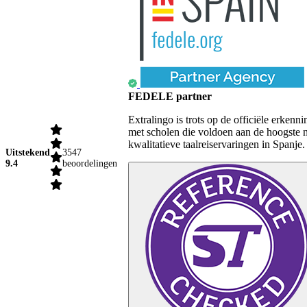
FEDELE partner
Extralingo is trots op de officiële erk
met scholen die voldoen aan de hoogste 
kwalitatieve taalreiservaringen in Spanje.
Uitstekend
3547
9.4
beoordelingen