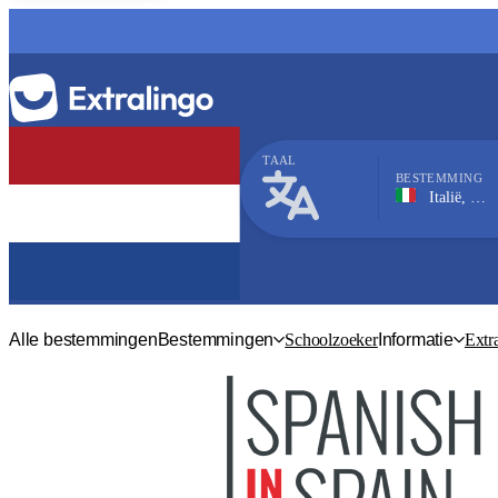
TAAL
BESTEMMING
Italië, Florence
Italiaans
Alle bestemmingen
Bestemmingen
Schoolzoeker
Informatie
Extr