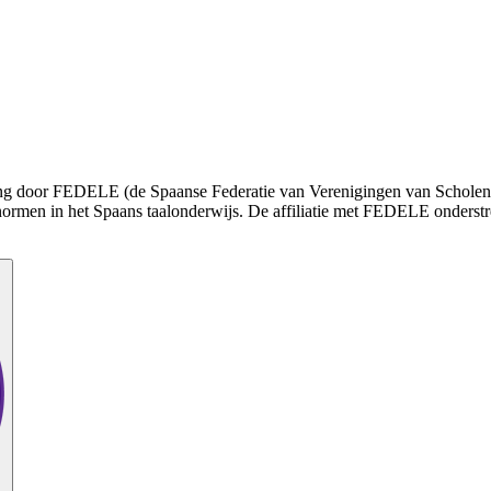
enning door FEDELE (de Spaanse Federatie van Verenigingen van Schole
normen in het Spaans taalonderwijs. De affiliatie met FEDELE onderstr