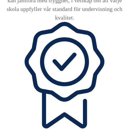
kan jämföra med trygghet, i vetskap om att varje
skola uppfyller vår standard för undervisning och
kvalitet.