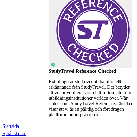
StudyTravel Reference-Checked
Extralingo är stolt över att ha officiellt
erkännande från StudyTravel. Det betyder
att vi har verifierats och fått förtroende från
utbildningsinstitutioner världen över. Vår
status som 'StudyTravel Reference-Checked'
visar att vi är en pålitlig och föredragen
plattform inom språkresor.
Startsida
Språkskolor