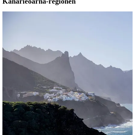
Kanarieöarna-regionen