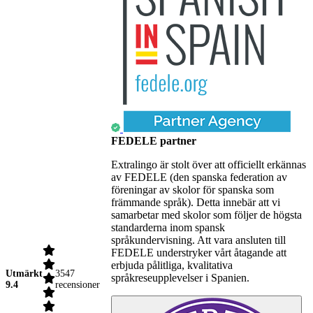
FEDELE partner
Extralingo är stolt över att officiellt erkännas
av FEDELE (den spanska federation av
föreningar av skolor för spanska som
främmande språk). Detta innebär att vi
samarbetar med skolor som följer de högsta
standarderna inom spansk
språkundervisning. Att vara ansluten till
FEDELE understryker vårt åtagande att
erbjuda pålitliga, kvalitativa
Utmärkt
3547
språkreseupplevelser i Spanien.
9.4
recensioner