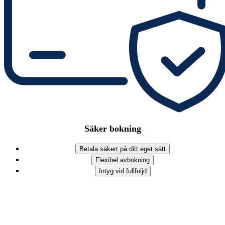
Säker bokning
Betala säkert på ditt eget sätt
Flexibel avbokning
Intyg vid fullföljd