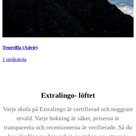
Teneriffa (Adeje)
1 språkskola
Extralingo-
löftet
Varje skola på Extralingo är certifierad och noggrant
utvald. Varje bokning är säker, priserna är
transparenta och recensionerna är verifierade. Så du