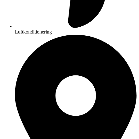
Luftkonditionering