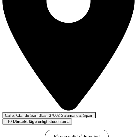
Calle, Cta. de San Blas, 37002 Salamanca, Spain
·
10
Utmärkt läge
enligt studenterna
Boka online
Få personlig rådgivning