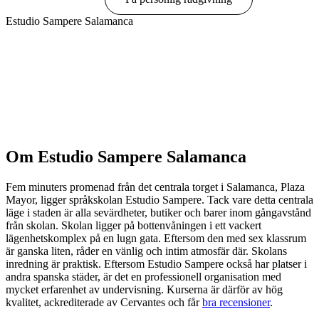
Estudio Sampere Salamanca
Visa alternativ & priser
Om Estudio Sampere Salamanca
Fem minuters promenad från det centrala torget i Salamanca, Plaza
Mayor, ligger språkskolan Estudio Sampere. Tack vare detta centrala
läge i staden är alla sevärdheter, butiker och barer inom gångavstånd
från skolan. Skolan ligger på bottenvåningen i ett vackert
lägenhetskomplex på en lugn gata. Eftersom den med sex klassrum
är ganska liten, råder en vänlig och intim atmosfär där. Skolans
inredning är praktisk. Eftersom Estudio Sampere också har platser i
andra spanska städer, är det en professionell organisation med
mycket erfarenhet av undervisning. Kurserna är därför av hög
kvalitet, ackrediterade av Cervantes och får
bra recensioner
.