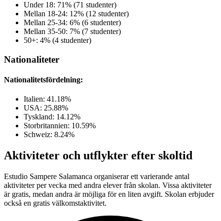
Under 18: 71% (71 studenter)
Mellan 18-24: 12% (12 studenter)
Mellan 25-34: 6% (6 studenter)
Mellan 35-50: 7% (7 studenter)
50+: 4% (4 studenter)
Nationaliteter
Nationalitetsfördelning:
Italien: 41.18%
USA: 25.88%
Tyskland: 14.12%
Storbritannien: 10.59%
Schweiz: 8.24%
Aktiviteter och utflykter efter skoltid
Estudio Sampere Salamanca organiserar ett varierande antal
aktiviteter per vecka med andra elever från skolan. Vissa aktiviteter
är gratis, medan andra är möjliga för en liten avgift. Skolan erbjuder
också en gratis välkomstaktivitet.