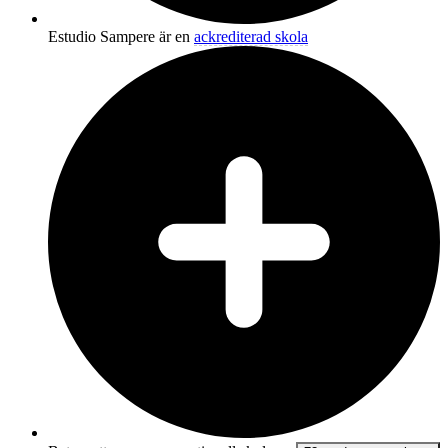
Estudio Sampere är en
ackrediterad skola