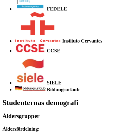
FEDELE
Instituto Cervantes
CCSE
SIELE
Bildungsurlaub
Studenternas demografi
Åldersgrupper
Åldersfördelning: