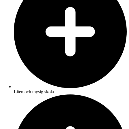
Liten och mysig skola