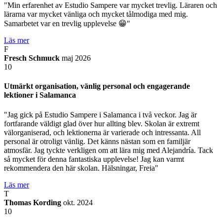
"Min erfarenhet av Estudio Sampere var mycket trevlig. Läraren och
lärarna var mycket vänliga och mycket tålmodiga med mig.
Samarbetet var en trevlig upplevelse 😁"
Läs mer
F
Fresch Schmuck
maj 2026
10
Utmärkt organisation, vänlig personal och engagerande
lektioner i Salamanca
"Jag gick på Estudio Sampere i Salamanca i två veckor. Jag är
fortfarande väldigt glad över hur allting blev. Skolan är extremt
välorganiserad, och lektionerna är varierade och intressanta. All
personal är otroligt vänlig. Det känns nästan som en familjär
atmosfär. Jag tyckte verkligen om att lära mig med Alejandría. Tack
så mycket för denna fantastiska upplevelse! Jag kan varmt
rekommendera den här skolan. Hälsningar, Freia"
Läs mer
T
Thomas Kording
okt. 2024
10