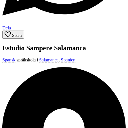
Dela
Spara
Estudio Sampere Salamanca
Spansk
språkskola i
Salamanca
,
Spanien