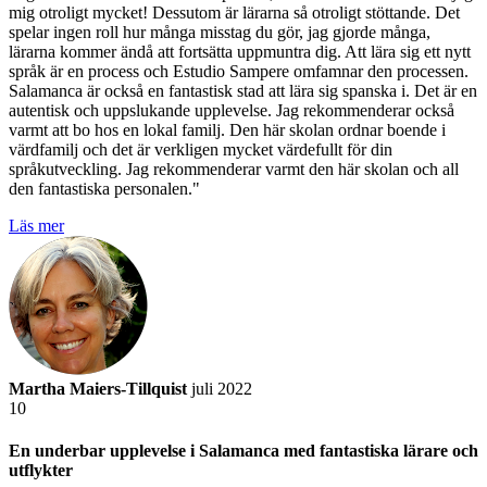
mig otroligt mycket! Dessutom är lärarna så otroligt stöttande. Det
spelar ingen roll hur många misstag du gör, jag gjorde många,
lärarna kommer ändå att fortsätta uppmuntra dig. Att lära sig ett nytt
språk är en process och Estudio Sampere omfamnar den processen.
Salamanca är också en fantastisk stad att lära sig spanska i. Det är en
autentisk och uppslukande upplevelse. Jag rekommenderar också
varmt att bo hos en lokal familj. Den här skolan ordnar boende i
värdfamilj och det är verkligen mycket värdefullt för din
språkutveckling. Jag rekommenderar varmt den här skolan och all
den fantastiska personalen."
Läs mer
Martha Maiers-Tillquist
juli 2022
10
En underbar upplevelse i Salamanca med fantastiska lärare och
utflykter