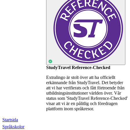
StudyTravel Reference-Checked
Extralingo är stolt över att ha officiellt
erkännande från StudyTravel. Det betyder
att vi har verifierats och fått förtroende från
utbildningsinstitutioner världen över. Vår
status som 'StudyTravel Reference-Checked'
visar att vi är en pålitlig och föredragen
plattform inom språkresor.
Startsida
Språkskolor