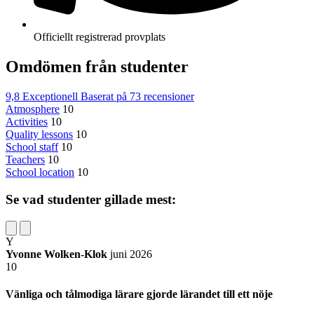
Officiellt registrerad provplats
Omdömen från studenter
9,8
Exceptionell
Baserat på
73 recensioner
Atmosphere
10
Activities
10
Quality lessons
10
School staff
10
Teachers
10
School location
10
Se vad studenter gillade mest:
Y
Yvonne Wolken-Klok
juni 2026
10
Vänliga och tålmodiga lärare gjorde lärandet till ett nöje