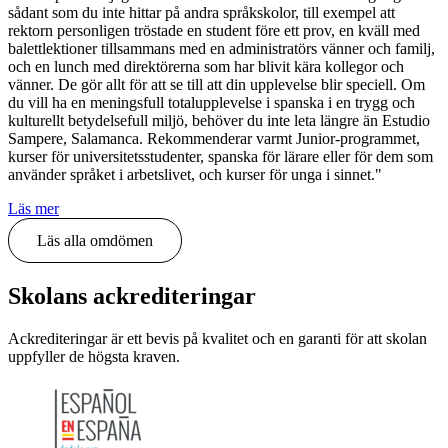
sådant som du inte hittar på andra språkskolor, till exempel att
rektorn personligen tröstade en student före ett prov, en kväll med
balettlektioner tillsammans med en administratörs vänner och familj,
och en lunch med direktörerna som har blivit kära kollegor och
vänner. De gör allt för att se till att din upplevelse blir speciell. Om
du vill ha en meningsfull totalupplevelse i spanska i en trygg och
kulturellt betydelsefull miljö, behöver du inte leta längre än Estudio
Sampere, Salamanca. Rekommenderar varmt Junior-programmet,
kurser för universitetsstudenter, spanska för lärare eller för dem som
använder språket i arbetslivet, och kurser för unga i sinnet."
Läs mer
Läs alla omdömen
Skolans ackrediteringar
Ackrediteringar är ett bevis på kvalitet och en garanti för att skolan
uppfyller de högsta kraven.