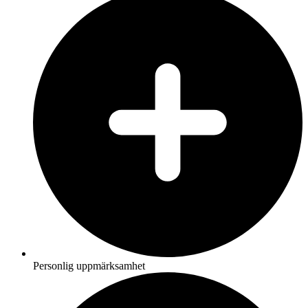
Personlig uppmärksamhet