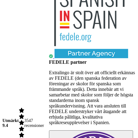
FEDELE partner
Extralingo är stolt över att officiellt erkännas
av FEDELE (den spanska federation av
föreningar av skolor för spanska som
främmande språk). Detta innebär att vi
samarbetar med skolor som följer de högsta
standarderna inom spansk
språkundervisning. Att vara ansluten till
FEDELE understryker vårt åtagande att
erbjuda pålitliga, kvalitativa
Utmärkt
3547
språkreseupplevelser i Spanien.
9.4
recensioner