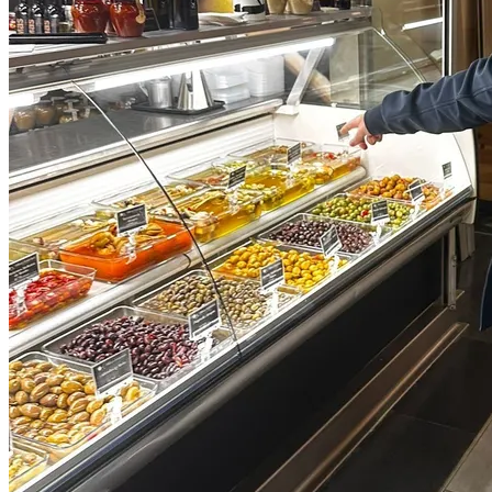
Språkskolor i Palma
Städer nära Palma i Balearerna-regionen