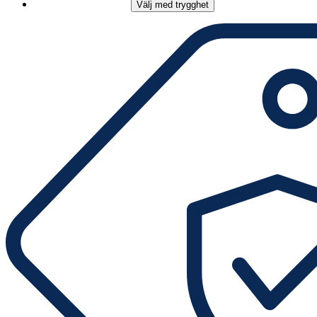
Välj med trygghet