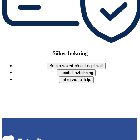
Säker bokning
Betala säkert på ditt eget sätt
Flexibel avbokning
Intyg vid fullföljd