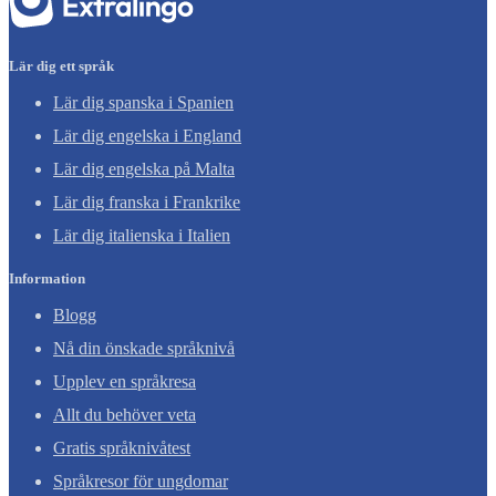
Lär dig ett språk
Lär dig spanska i Spanien
Lär dig engelska i England
Lär dig engelska på Malta
Lär dig franska i Frankrike
Lär dig italienska i Italien
Information
Blogg
Nå din önskade språknivå
Upplev en språkresa
Allt du behöver veta
Gratis språknivåtest
Språkresor för ungdomar