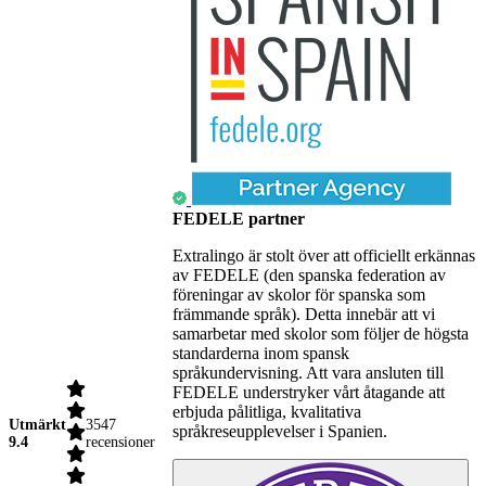
FEDELE partner
Extralingo är stolt över att officiellt erkännas
av FEDELE (den spanska federation av
föreningar av skolor för spanska som
främmande språk). Detta innebär att vi
samarbetar med skolor som följer de högsta
standarderna inom spansk
språkundervisning. Att vara ansluten till
FEDELE understryker vårt åtagande att
erbjuda pålitliga, kvalitativa
Utmärkt
3547
språkreseupplevelser i Spanien.
9.4
recensioner