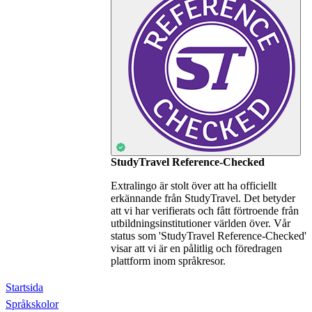
StudyTravel Reference-Checked
Extralingo är stolt över att ha officiellt
erkännande från StudyTravel. Det betyder
att vi har verifierats och fått förtroende från
utbildningsinstitutioner världen över. Vår
status som 'StudyTravel Reference-Checked'
visar att vi är en pålitlig och föredragen
plattform inom språkresor.
Startsida
Språkskolor