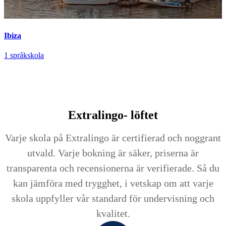
Ibiza
1 språkskola
Extralingo-
löftet
Varje skola på Extralingo är certifierad och noggrant
utvald. Varje bokning är säker, priserna är
transparenta och recensionerna är verifierade. Så du
kan jämföra med trygghet, i vetskap om att varje
skola uppfyller vår standard för undervisning och
kvalitet.