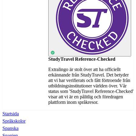
StudyTravel Reference-Checked
Extralingo är stolt över att ha officiellt
erkännande från StudyTravel. Det betyder
att vi har verifierats och fått förtroende från
utbildningsinstitutioner världen över. Vår
status som 'StudyTravel Reference-Checked'
visar att vi är en pålitlig och föredragen
plattform inom språkresor.
Startsida
Språkskolor
Spanska
Spanien