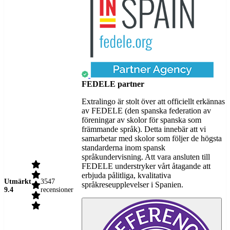
FEDELE partner
Extralingo är stolt över att officiellt erkännas
av FEDELE (den spanska federation av
föreningar av skolor för spanska som
främmande språk). Detta innebär att vi
samarbetar med skolor som följer de högsta
standarderna inom spansk
språkundervisning. Att vara ansluten till
FEDELE understryker vårt åtagande att
erbjuda pålitliga, kvalitativa
Utmärkt
3547
språkreseupplevelser i Spanien.
9.4
recensioner