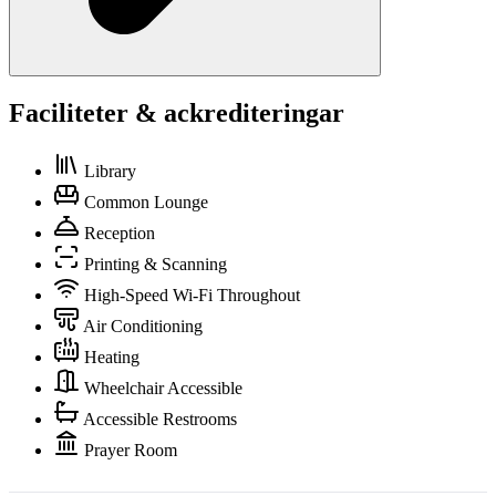
Faciliteter & ackrediteringar
Library
Common Lounge
Reception
Printing & Scanning
High-Speed Wi-Fi Throughout
Air Conditioning
Heating
Wheelchair Accessible
Accessible Restrooms
Prayer Room