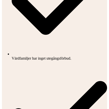
Värdfamiljer har inget utegångsförbud.