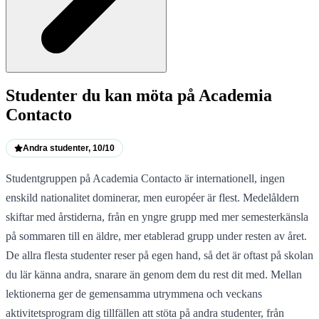
Studenter du kan möta på Academia
Contacto
Andra studenter, 10/10
Studentgruppen på Academia Contacto är internationell, ingen
enskild nationalitet dominerar, men européer är flest. Medelåldern
skiftar med årstiderna, från en yngre grupp med mer semesterkänsla
på sommaren till en äldre, mer etablerad grupp under resten av året.
De allra flesta studenter reser på egen hand, så det är oftast på skolan
du lär känna andra, snarare än genom dem du rest dit med. Mellan
lektionerna ger de gemensamma utrymmena och veckans
aktivitetsprogram dig tillfällen att stöta på andra studenter, från