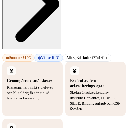
Sommar 34 °C
Vinter 11 °C
Alla språkskolor i Madrid
Genomgående små klasser
Erkänd av fem
ackrediteringsorgan
Klasserna har i snitt sju elever
Skolan är ackrediterad av
och blir aldrig fler än tio, så
Instituto Cervantes, FEDELE,
lärarna lär känna dig.
SIELE, Bildungsurlaub och CSN
Sweden.