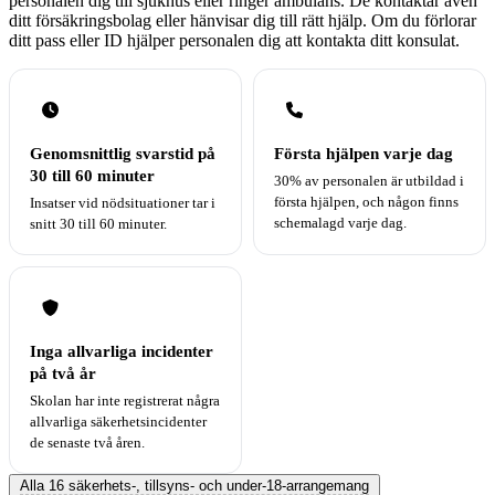
personalen dig till sjukhus eller ringer ambulans. De kontaktar även
ditt försäkringsbolag eller hänvisar dig till rätt hjälp. Om du förlorar
ditt pass eller ID hjälper personalen dig att kontakta ditt konsulat.
Genomsnittlig svarstid på
Första hjälpen varje dag
30 till 60 minuter
30% av personalen är utbildad i
första hjälpen, och någon finns
Insatser vid nödsituationer tar i
schemalagd varje dag.
snitt 30 till 60 minuter.
Inga allvarliga incidenter
på två år
Skolan har inte registrerat några
allvarliga säkerhetsincidenter
de senaste två åren.
Alla 16 säkerhets-, tillsyns- och under-18-arrangemang