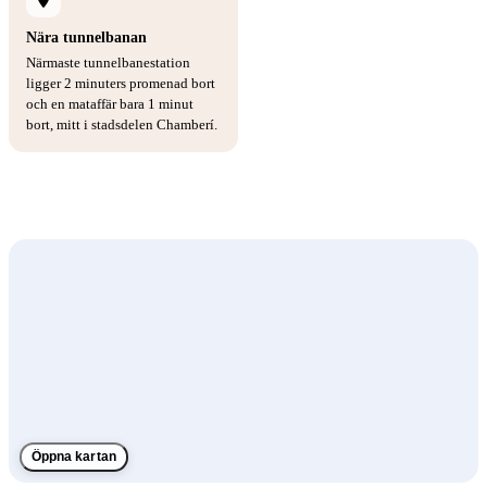
Nära tunnelbanan
Närmaste tunnelbanestation
ligger 2 minuters promenad bort
och en mataffär bara 1 minut
bort, mitt i stadsdelen Chamberí.
Öppna kartan