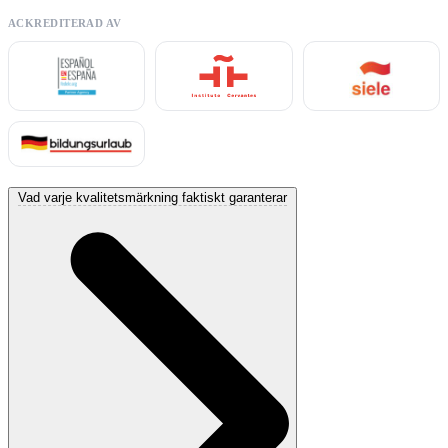
ACKREDITERAD AV
Vad varje kvalitetsmärkning faktiskt garanterar