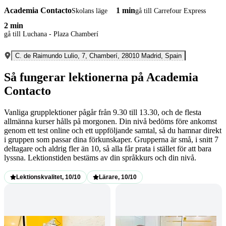
Academia Contacto
1 min
Skolans läge
gå till Carrefour Express
2 min
gå till Luchana - Plaza Chamberí
C. de Raimundo Lulio, 7, Chamberí, 28010 Madrid, Spain
Så fungerar lektionerna på Academia
Contacto
Vanliga grupplektioner pågår från 9.30 till 13.30, och de flesta
allmänna kurser hålls på morgonen. Din nivå bedöms före ankomst
genom ett test online och ett uppföljande samtal, så du hamnar direkt
i gruppen som passar dina förkunskaper. Grupperna är små, i snitt 7
deltagare och aldrig fler än 10, så alla får prata i stället för att bara
lyssna. Lektionstiden bestäms av din språkkurs och din nivå.
Lektionskvalitet, 10/10
Lärare, 10/10