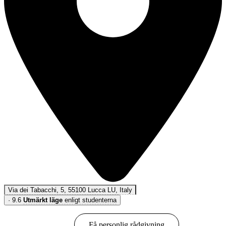
Via dei Tabacchi, 5, 55100 Lucca LU, Italy
·
9.6
Utmärkt läge
enligt studenterna
Boka online
Få personlig rådgivning