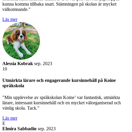
kunna komma tillbaka snart. Stämningen på skolan är mycket
välkomnande."
Läs mer
Alessia Kobrak
sep. 2023
10
Utmärkta lärare och engagerande kursinnehåll på Koine
språkskola
"Min upplevelse av språkskolan Koine’ var fantastisk, utmärkta
lärare, intressant kursinnehåll och en mycket välorganiserad och
vänlig skola. Tack."
Läs mer
E
Elmira Sabbadin
sep. 2023