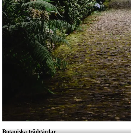
Botaniska trädgårdar