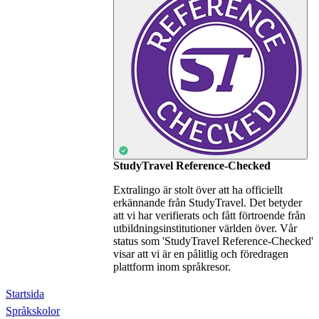
StudyTravel Reference-Checked
Extralingo är stolt över att ha officiellt
erkännande från StudyTravel. Det betyder
att vi har verifierats och fått förtroende från
utbildningsinstitutioner världen över. Vår
status som 'StudyTravel Reference-Checked'
visar att vi är en pålitlig och föredragen
plattform inom språkresor.
Startsida
Språkskolor