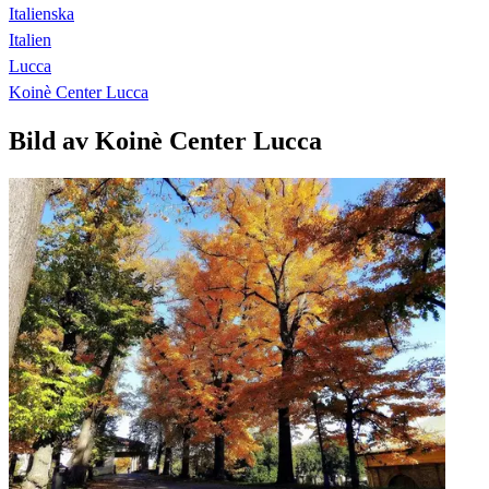
Italienska
Italien
Lucca
Koinè Center Lucca
Bild av Koinè Center Lucca