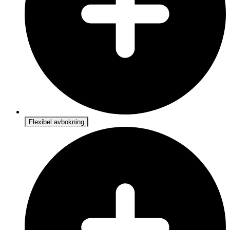
Flexibel avbokning