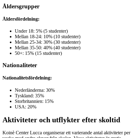
Åldersgrupper
Åldersfördelning:
Under 18: 5% (5 studenter)
Mellan 18-24: 10% (10 studenter)
Mellan 25-34: 30% (30 studenter)
Mellan 35-50: 40% (40 studenter)
50+: 15% (15 studenter)
Nationaliteter
Nationalitetsfördelning:
Nederländerna: 30%
Tyskland: 35%
Storbritannien: 15%
USA: 20%
Aktiviteter och utflykter efter skoltid
Koinè Center Lucca organiserar ett varierande antal aktiviteter per