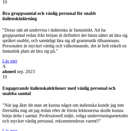
10
Bra gruppsamtal och vänlig personal för snabb
italienskinlärning
"Deras sätt att undervisa i italienska är fantastiskt. Att ha
gruppsamtal redan från början är definitivt det bästa sättet att lära sig
språket snabbt, och samtidigt lära sig all grammatik tillsammans.
Personalen är mycket vänlig och välkomnande, det är helt enkelt en
fantastisk plats att lära sig på."
Läs mer
A
ahmed
sep. 2023
10
Engagerande italienskalektioner med vänlig personal och
snabba samtal
"När jag åkte dit utan att kunna något om italienska kunde jag inte
föreställa mig att jag redan efter de första lektionerna skulle kunna
börja delta i samtal. Professionell miljö, roliga undervisningsmetoder
och mycket vänlig personal, rekommenderas varmt!!"
Läs mer