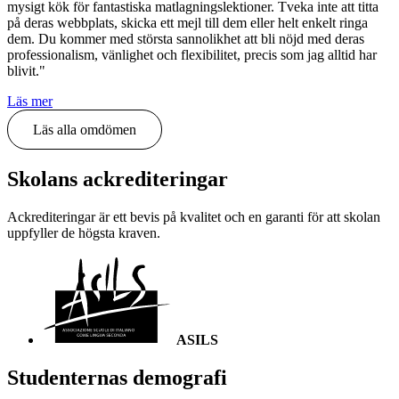
mysigt kök för fantastiska matlagningslektioner. Tveka inte att titta
på deras webbplats, skicka ett mejl till dem eller helt enkelt ringa
dem. Du kommer med största sannolikhet att bli nöjd med deras
professionalism, vänlighet och flexibilitet, precis som jag alltid har
blivit."
Läs mer
Läs alla omdömen
Skolans ackrediteringar
Ackrediteringar är ett bevis på kvalitet och en garanti för att skolan
uppfyller de högsta kraven.
ASILS
Studenternas demografi