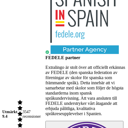
FEDELE partner
Extralingo är stolt över att officiellt erkännas
av FEDELE (den spanska federation av
föreningar av skolor för spanska som
främmande språk). Detta innebär att vi
samarbetar med skolor som följer de högsta
standarderna inom spansk
språkundervisning. Att vara ansluten till
FEDELE understryker vårt åtagande att
erbjuda pålitliga, kvalitativa
Utmärkt
3547
språkreseupplevelser i Spanien.
9.4
recensioner