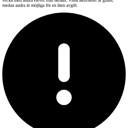
vecka med andra elever från skolan. Vissa aktiviteter är gratis,
medan andra är möjliga för en liten avgift.