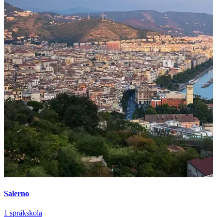
Salerno
1 språkskola