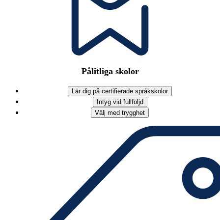
Pålitliga skolor
Lär dig på certifierade språkskolor
Intyg vid fullföljd
Välj med trygghet