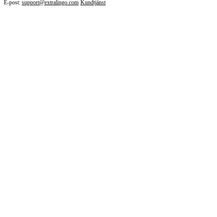
E-post:
support@extralingo.com
·
Kundtjänst