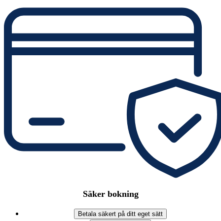
Säker bokning
Betala säkert på ditt eget sätt