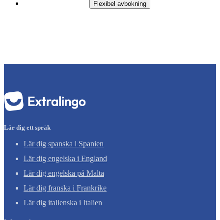
Flexibel avbokning
Lär dig ett språk
Lär dig spanska i Spanien
Lär dig engelska i England
Lär dig engelska på Malta
Lär dig franska i Frankrike
Lär dig italienska i Italien