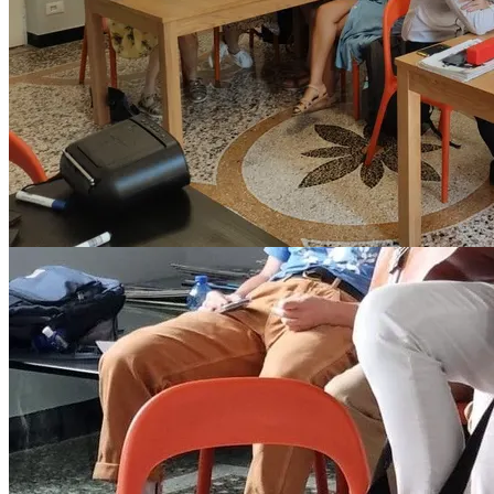
Språkskolor i Genoa
Andra städer i Italien