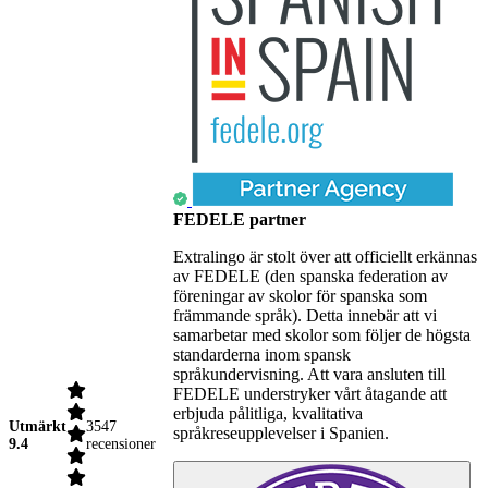
FEDELE partner
Extralingo är stolt över att officiellt erkännas
av FEDELE (den spanska federation av
föreningar av skolor för spanska som
främmande språk). Detta innebär att vi
samarbetar med skolor som följer de högsta
standarderna inom spansk
språkundervisning. Att vara ansluten till
FEDELE understryker vårt åtagande att
erbjuda pålitliga, kvalitativa
Utmärkt
3547
språkreseupplevelser i Spanien.
9.4
recensioner