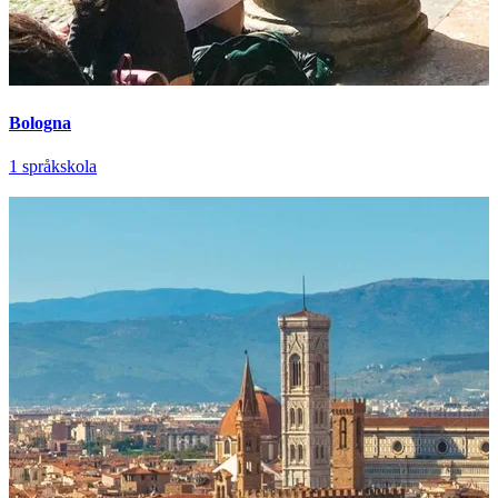
Bologna
1 språkskola