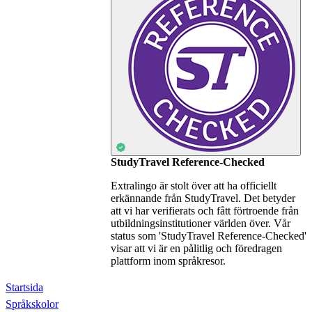
StudyTravel Reference-Checked
Extralingo är stolt över att ha officiellt
erkännande från StudyTravel. Det betyder
att vi har verifierats och fått förtroende från
utbildningsinstitutioner världen över. Vår
status som 'StudyTravel Reference-Checked'
visar att vi är en pålitlig och föredragen
plattform inom språkresor.
Startsida
Språkskolor