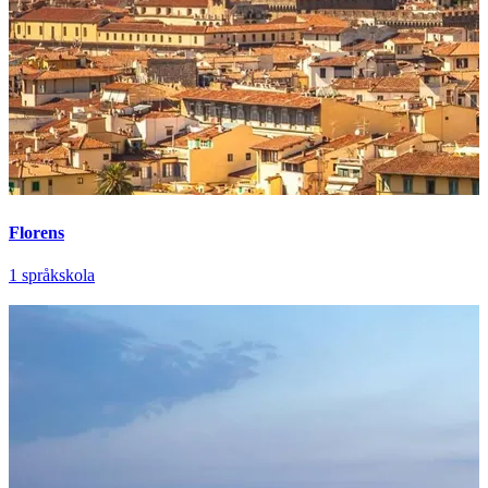
Florens
1 språkskola