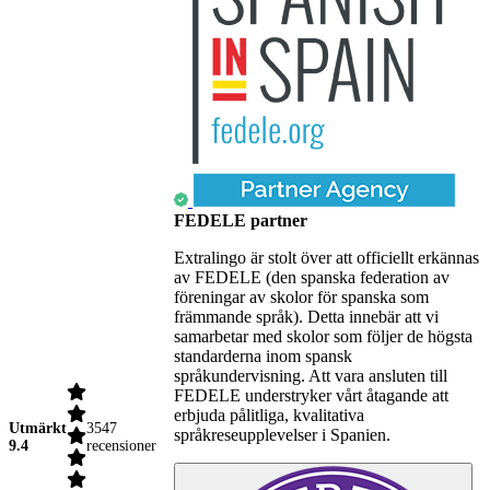
FEDELE partner
Extralingo är stolt över att officiellt erkännas
av FEDELE (den spanska federation av
föreningar av skolor för spanska som
främmande språk). Detta innebär att vi
samarbetar med skolor som följer de högsta
standarderna inom spansk
språkundervisning. Att vara ansluten till
FEDELE understryker vårt åtagande att
erbjuda pålitliga, kvalitativa
Utmärkt
3547
språkreseupplevelser i Spanien.
9.4
recensioner