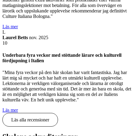
matlagningslektioner mot betalning. För alla som överväger en
lärorik och uppslukande upplevelse rekommenderar jag definitivt
Culture Italiana Bologna."
Läs mer
L
Laurel Betts
nov. 2025
10
Underbara fyra veckor med stöttande lärare och kulturell
fördjupning i Italien
"Mina fyra veckor på den här skolan har varit fantastiska. Jag har
lärt mig så mycket och har haft en utmärkt kulturell upplevelse.
Lektionerna är verkligen välorganiserade och lärarna är otroligt
stöttande och generösa med sin tid. Det är mer än bara en skola, det
är en möjlighet att verkligen känna sig som en del av Italiens
kulturella väv. En helt unik upplevelse."
Läs mer
Läs alla recensioner