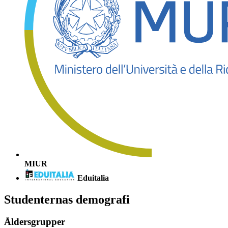
MIUR
Eduitalia
Studenternas demografi
Åldersgrupper