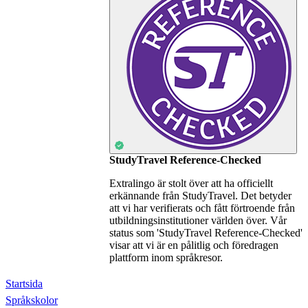
StudyTravel Reference-Checked
Extralingo är stolt över att ha officiellt
erkännande från StudyTravel. Det betyder
att vi har verifierats och fått förtroende från
utbildningsinstitutioner världen över. Vår
status som 'StudyTravel Reference-Checked'
visar att vi är en pålitlig och föredragen
plattform inom språkresor.
Startsida
Språkskolor