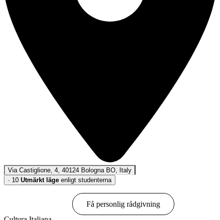
Via Castiglione, 4, 40124 Bologna BO, Italy
·
10
Utmärkt läge
enligt studenterna
Boka online
Få personlig rådgivning
Cultura Italiana