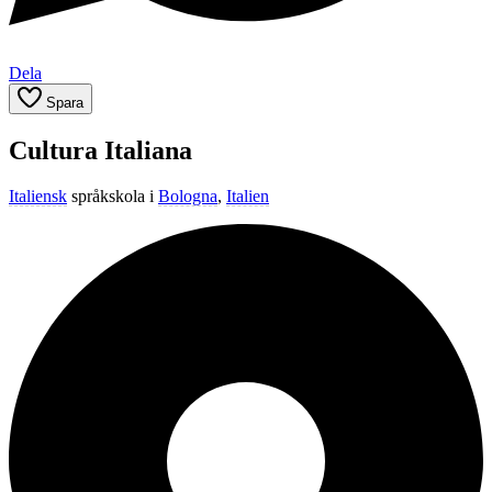
Dela
Spara
Cultura Italiana
Italiensk
språkskola i
Bologna
,
Italien