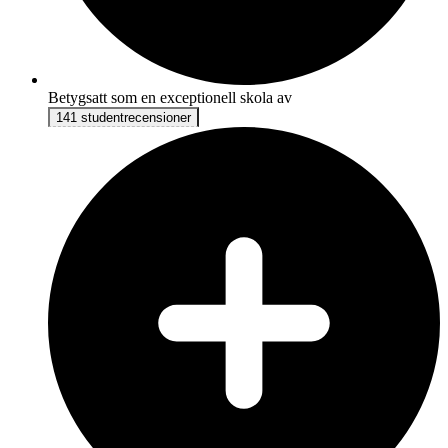
Betygsatt som en exceptionell skola av
141 studentrecensioner