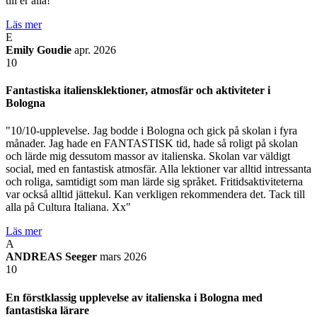
till er alla!"
Läs mer
E
Emily Goudie
apr. 2026
10
Fantastiska italiensklektioner, atmosfär och aktiviteter i
Bologna
"10/10-upplevelse. Jag bodde i Bologna och gick på skolan i fyra
månader. Jag hade en FANTASTISK tid, hade så roligt på skolan
och lärde mig dessutom massor av italienska. Skolan var väldigt
social, med en fantastisk atmosfär. Alla lektioner var alltid intressanta
och roliga, samtidigt som man lärde sig språket. Fritidsaktiviteterna
var också alltid jättekul. Kan verkligen rekommendera det. Tack till
alla på Cultura Italiana. Xx"
Läs mer
A
ANDREAS Seeger
mars 2026
10
En förstklassig upplevelse av italienska i Bologna med
fantastiska lärare