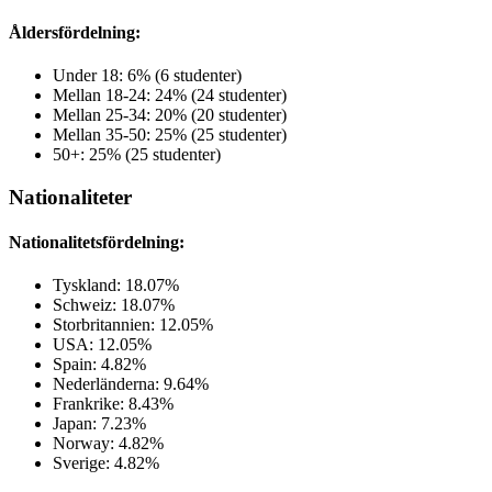
Åldersfördelning:
Under 18: 6% (6 studenter)
Mellan 18-24: 24% (24 studenter)
Mellan 25-34: 20% (20 studenter)
Mellan 35-50: 25% (25 studenter)
50+: 25% (25 studenter)
Nationaliteter
Nationalitetsfördelning:
Tyskland: 18.07%
Schweiz: 18.07%
Storbritannien: 12.05%
USA: 12.05%
Spain: 4.82%
Nederländerna: 9.64%
Frankrike: 8.43%
Japan: 7.23%
Norway: 4.82%
Sverige: 4.82%