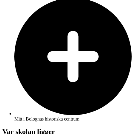
Mitt i Bolognas historiska centrum
Var skolan ligger