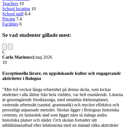
Teachers
10
School location
10
School staff
8.4
Pricing
7.4
Facilities
6
Se vad studenter gillade mest:
C
Carla Marinucci
maj 2026
10
Exceptionella lärare, en uppslukande kultur och engagerande
aktiviteter i Bologna
"Min två veckor långa erfarenhet på denna skola, som lockar
studenter i alla åldrar från hela världen, var helt enastående. Lärarna
är genomgående förstklassiga, med utmärkta lektionsplaner,
varierade arbetssätt (samtal, grammatik) och mycket effektiva och
personligt anpassade metoder. Skolan ligger i Bolognas historiska
centrum, en fantastisk stad som ligger nära så många andra
historiska platser och städer. Och skolan fortsätter sitt
utbildningsutbud efter lektionerna med en mängd olika aktiviteter