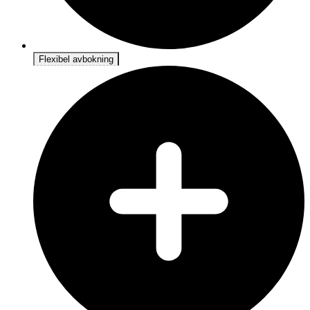
Flexibel avbokning