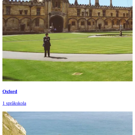
Oxford
1 språkskola