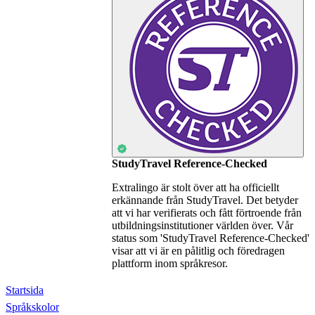
StudyTravel Reference-Checked
Extralingo är stolt över att ha officiellt
erkännande från StudyTravel. Det betyder
att vi har verifierats och fått förtroende från
utbildningsinstitutioner världen över. Vår
status som 'StudyTravel Reference-Checked'
visar att vi är en pålitlig och föredragen
plattform inom språkresor.
Startsida
Språkskolor