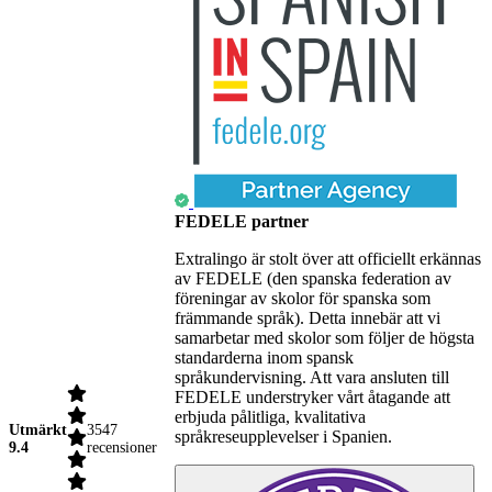
FEDELE partner
Extralingo är stolt över att officiellt erkännas
av FEDELE (den spanska federation av
föreningar av skolor för spanska som
främmande språk). Detta innebär att vi
samarbetar med skolor som följer de högsta
standarderna inom spansk
språkundervisning. Att vara ansluten till
FEDELE understryker vårt åtagande att
erbjuda pålitliga, kvalitativa
Utmärkt
3547
språkreseupplevelser i Spanien.
9.4
recensioner