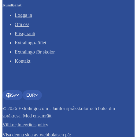
Kundtjänst
Logga in
Om oss
Prisgaranti
Extralingo-löftet
Extralingo för skolor
Kontakt
Sv
EUR
© 2026 Extralingo.com - Jämför språkskolor och boka din
språkresa. Med ensamrätt.
Villkor
·
Integritetspolicy
Visa denna sida av webbplatsen på: