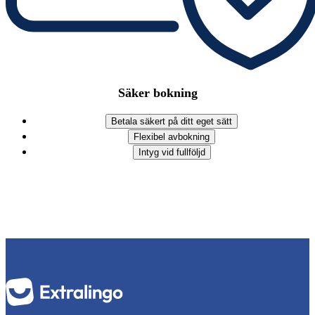
Säker bokning
Betala säkert på ditt eget sätt
Flexibel avbokning
Intyg vid fullföljd