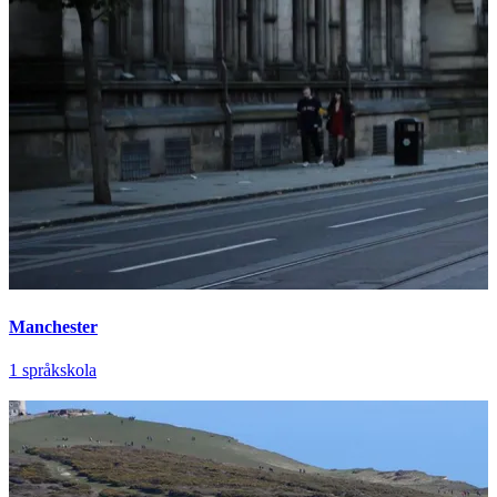
Manchester
1 språkskola