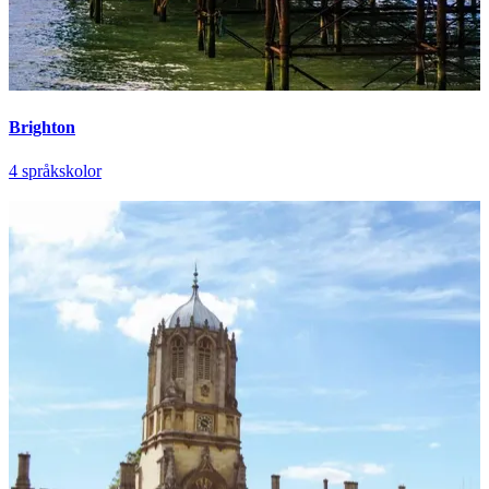
Brighton
4 språkskolor