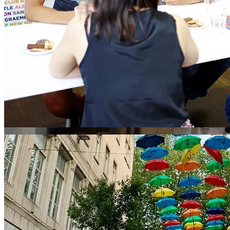
Språkskolor i Liverpool
Jämför skolor
Andra städer i England