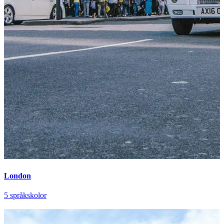
London
5 språkskolor