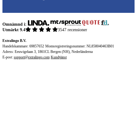
Omnämnd i:
Utmärkt 9.4
3547 recensioner
Extralingo B.V.
Handelskammare: 69857652
·
Momsregistreringsnummer: NL858040463B01
Adress: Eeuwigelaan 3, 1861CL Bergen (NH), Nederländerna
E-post:
support@extralingo.com
·
Kundtjänst