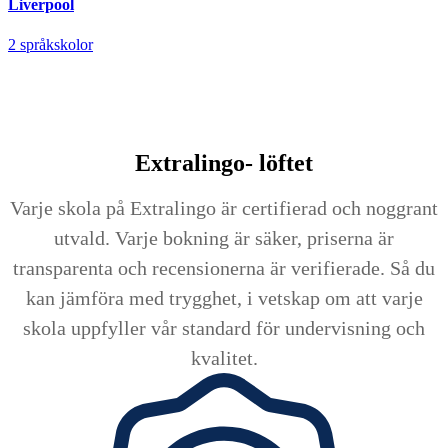
Liverpool
2 språkskolor
Extralingo-
löftet
Varje skola på Extralingo är certifierad och noggrant
utvald. Varje bokning är säker, priserna är
transparenta och recensionerna är verifierade. Så du
kan jämföra med trygghet, i vetskap om att varje
skola uppfyller vår standard för undervisning och
kvalitet.