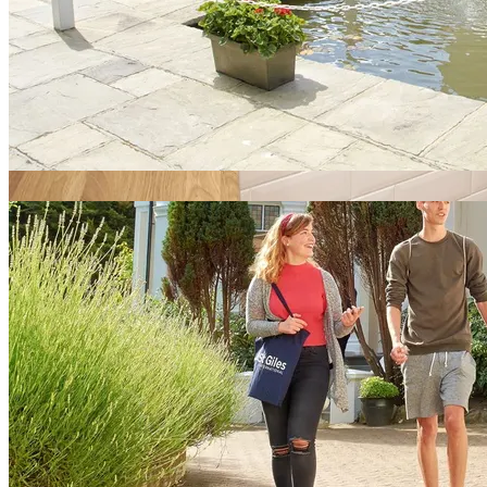
Språkskolor i Eastbourne
Andra städer i England