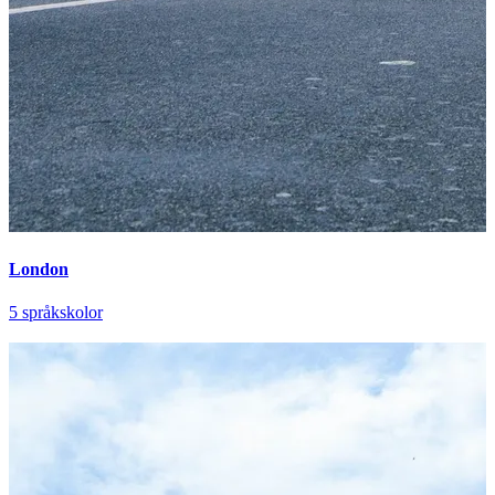
London
5 språkskolor