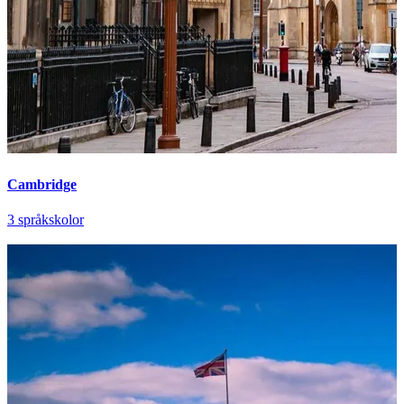
Cambridge
3 språkskolor