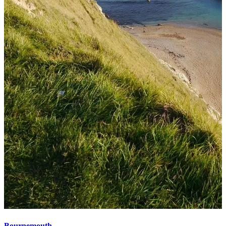
Bournemouth