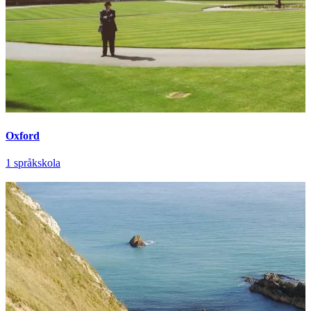
Oxford
1 språkskola