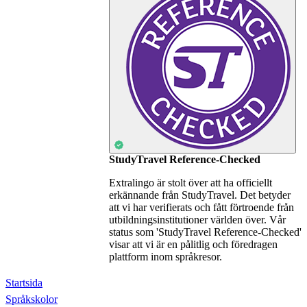
StudyTravel Reference-Checked
Extralingo är stolt över att ha officiellt
erkännande från StudyTravel. Det betyder
att vi har verifierats och fått förtroende från
utbildningsinstitutioner världen över. Vår
status som 'StudyTravel Reference-Checked'
visar att vi är en pålitlig och föredragen
plattform inom språkresor.
Startsida
Språkskolor