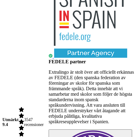
FEDELE partner
Extralingo är stolt över att officiellt erkännas
av FEDELE (den spanska federation av
föreningar av skolor för spanska som
främmande språk). Detta innebär att vi
samarbetar med skolor som följer de högsta
standarderna inom spansk
språkundervisning. Att vara ansluten till
FEDELE understryker vårt åtagande att
erbjuda pålitliga, kvalitativa
Utmärkt
3547
språkreseupplevelser i Spanien.
9.4
recensioner