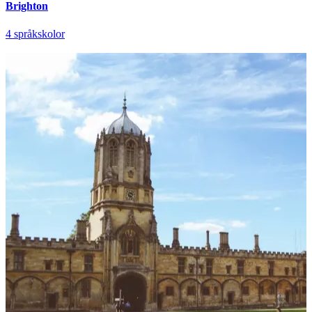
Brighton
4 språkskolor