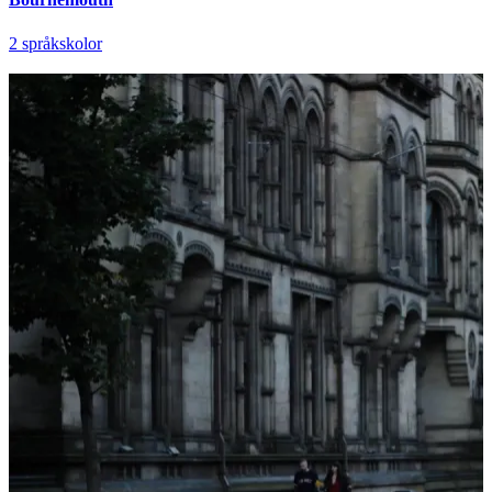
2 språkskolor