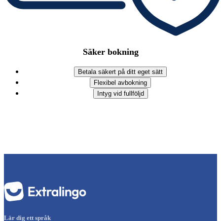
Säker bokning
Betala säkert på ditt eget sätt
Flexibel avbokning
Intyg vid fullföljd
Lär dig ett språk