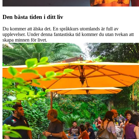
Den bästa tiden i ditt liv
Du kommer att älska det. En språkkurs utomlands är full av
upplevelser. Under denna fantastiska tid kommer du utan tvekan att
skapa minnen för livet.