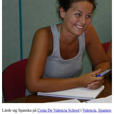
Lärde sig Spanska på
Costa De Valencia School
i
Valencia, Spanien