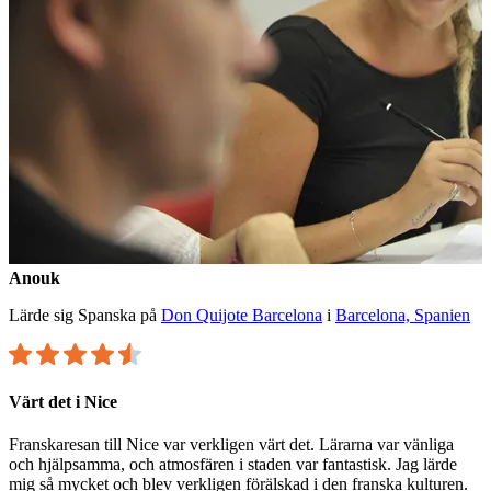
Anouk
Lärde sig Spanska på
Don Quijote Barcelona
i
Barcelona, Spanien
Värt det i Nice
Franskaresan till Nice var verkligen värt det. Lärarna var vänliga
och hjälpsamma, och atmosfären i staden var fantastisk. Jag lärde
mig så mycket och blev verkligen förälskad i den franska kulturen.