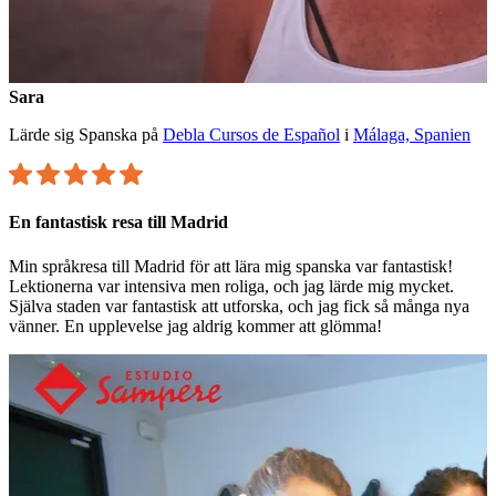
Sara
Lärde sig Spanska på
Debla Cursos de Español
i
Málaga, Spanien
En fantastisk resa till Madrid
Min språkresa till Madrid för att lära mig spanska var fantastisk!
Lektionerna var intensiva men roliga, och jag lärde mig mycket.
Själva staden var fantastisk att utforska, och jag fick så många nya
vänner. En upplevelse jag aldrig kommer att glömma!