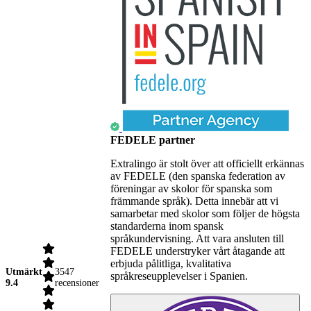
FEDELE partner
Extralingo är stolt över att officiellt erkännas
av FEDELE (den spanska federation av
föreningar av skolor för spanska som
främmande språk). Detta innebär att vi
samarbetar med skolor som följer de högsta
standarderna inom spansk
språkundervisning. Att vara ansluten till
FEDELE understryker vårt åtagande att
erbjuda pålitliga, kvalitativa
Utmärkt
3547
språkreseupplevelser i Spanien.
9.4
recensioner