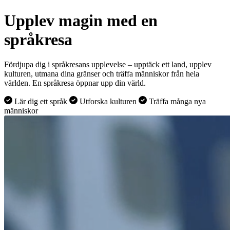
Upplev magin med en
språkresa
Fördjupa dig i språkresans upplevelse – upptäck ett land, upplev
kulturen, utmana dina gränser och träffa människor från hela
världen. En språkresa öppnar upp din värld.
Lär dig ett språk
Utforska kulturen
Träffa många nya
människor