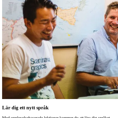
Lär dig ett nytt språk
Med upplevelsebaserade lektioner kommer du att lära dig språket