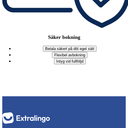
Säker bokning
Betala säkert på ditt eget sätt
Flexibel avbokning
Intyg vid fullföljd