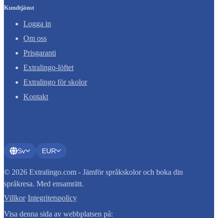
Kundtjänst
Logga in
Om oss
Prisgaranti
Extralingo-löftet
Extralingo för skolor
Kontakt
Sv
EUR
© 2026 Extralingo.com - Jämför språkskolor och boka din
språkresa. Med ensamrätt.
Villkor
·
Integritetspolicy
Visa denna sida av webbplatsen på: