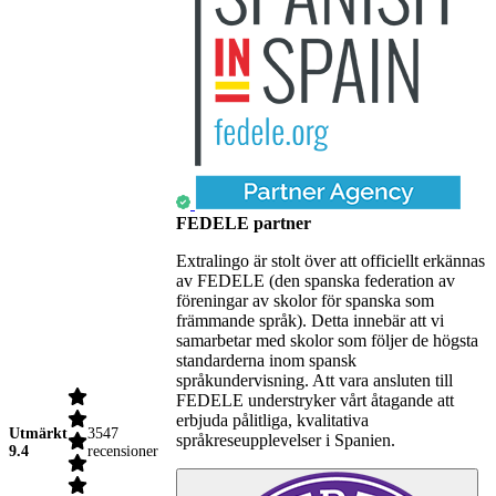
FEDELE partner
Extralingo är stolt över att officiellt erkännas
av FEDELE (den spanska federation av
föreningar av skolor för spanska som
främmande språk). Detta innebär att vi
samarbetar med skolor som följer de högsta
standarderna inom spansk
språkundervisning. Att vara ansluten till
FEDELE understryker vårt åtagande att
erbjuda pålitliga, kvalitativa
Utmärkt
3547
språkreseupplevelser i Spanien.
9.4
recensioner