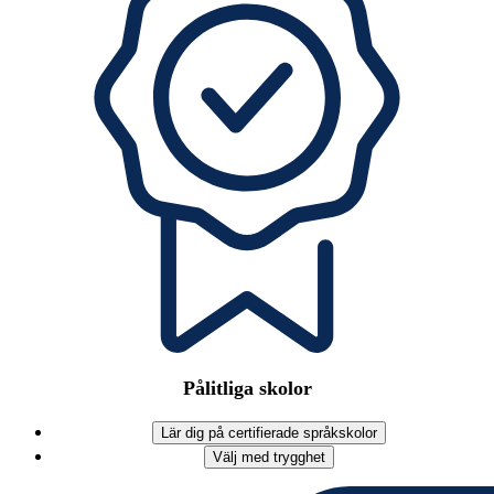
Pålitliga skolor
Lär dig på certifierade språkskolor
Välj med trygghet