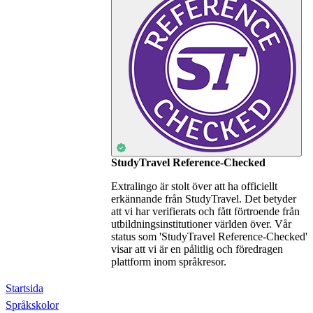
StudyTravel Reference-Checked
Extralingo är stolt över att ha officiellt
erkännande från StudyTravel. Det betyder
att vi har verifierats och fått förtroende från
utbildningsinstitutioner världen över. Vår
status som 'StudyTravel Reference-Checked'
visar att vi är en pålitlig och föredragen
plattform inom språkresor.
Startsida
Språkskolor