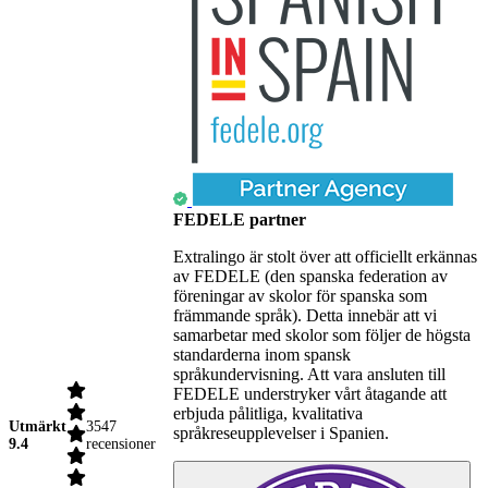
FEDELE partner
Extralingo är stolt över att officiellt erkännas
av FEDELE (den spanska federation av
föreningar av skolor för spanska som
främmande språk). Detta innebär att vi
samarbetar med skolor som följer de högsta
standarderna inom spansk
språkundervisning. Att vara ansluten till
FEDELE understryker vårt åtagande att
erbjuda pålitliga, kvalitativa
Utmärkt
3547
språkreseupplevelser i Spanien.
9.4
recensioner