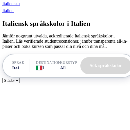
Italienska
Italien
Italiensk språkskolor i Italien
Jämför noggrant utvalda, ackrediterade Italiensk språkskolor i
Italien. Läs verifierade studentrecensioner, jämför transparenta all-in-
priser och boka kursen som passar din nivå och dina mål.
SPRÅK
DESTINATION
KURSTYP
Sök språkskolor
Italienska
Italien
Alla kurser