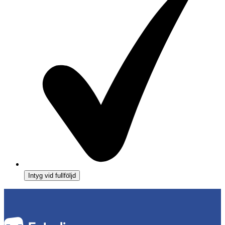
Intyg vid fullföljd