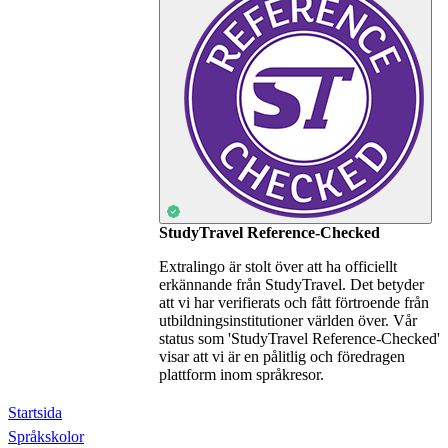
StudyTravel Reference-Checked
Extralingo är stolt över att ha officiellt
erkännande från StudyTravel. Det betyder
att vi har verifierats och fått förtroende från
utbildningsinstitutioner världen över. Vår
status som 'StudyTravel Reference-Checked'
visar att vi är en pålitlig och föredragen
plattform inom språkresor.
Startsida
Språkskolor