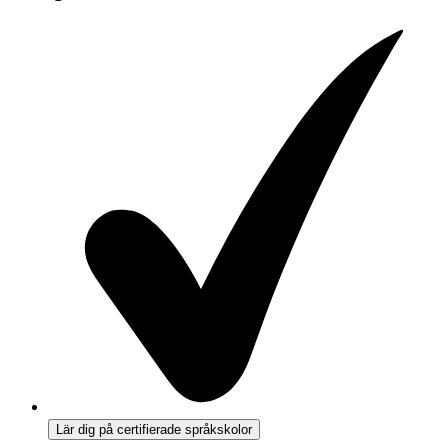
Lär dig på certifierade språkskolor