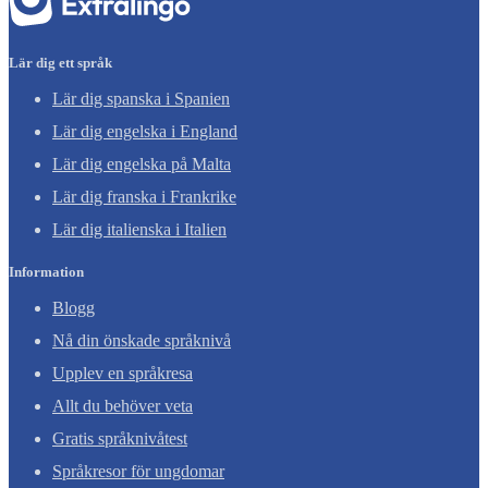
Lär dig ett språk
Lär dig spanska i Spanien
Lär dig engelska i England
Lär dig engelska på Malta
Lär dig franska i Frankrike
Lär dig italienska i Italien
Information
Blogg
Nå din önskade språknivå
Upplev en språkresa
Allt du behöver veta
Gratis språknivåtest
Språkresor för ungdomar