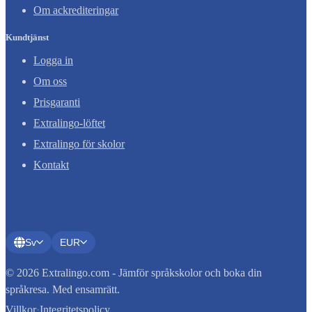
Om ackrediteringar
Kundtjänst
Logga in
Om oss
Prisgaranti
Extralingo-löftet
Extralingo för skolor
Kontakt
Sv
EUR
© 2026 Extralingo.com - Jämför språkskolor och boka din
språkresa. Med ensamrätt.
Villkor
·
Integritetspolicy